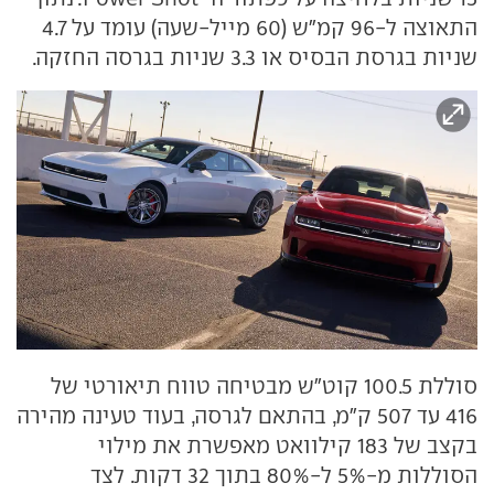
התאוצה ל-96 קמ"ש (60 מייל-שעה) עומד על 4.7
שניות בגרסת הבסיס או 3.3 שניות בגרסה החזקה.
סוללת 100.5 קוט"ש מבטיחה טווח תיאורטי של
416 עד 507 ק"מ, בהתאם לגרסה, בעוד טעינה מהירה
בקצב של 183 קילוואט מאפשרת את מילוי
הסוללות מ-5% ל-80% בתוך 32 דקות. לצד