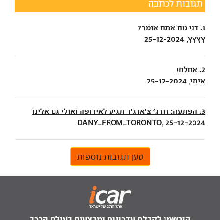
תגובות לכתבה
1. דני מה אתה אומר?
ץץץץ, 25-12-2024
2. אחלה!
איתי, 25-12-2024
3. הפתעה: דודג' צ'ארג'ר תגיע לאירופה ואולי גם אלינו
DANY_FROM_TORONTO, 25-12-2024
טען תגובות נוספות
הירשמו לקבלת עדכונים ומבצעים בעולם הרכב