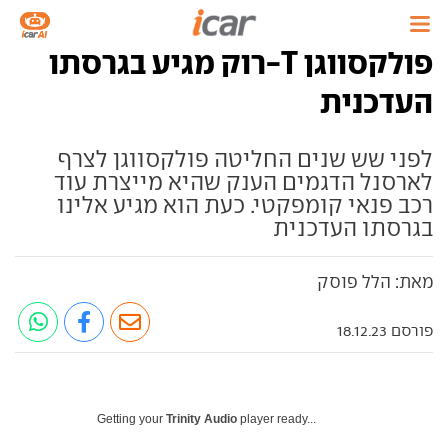
פולקסווגן T-רוק מגיע בגרסתו
העדכנית
לפני שש שנים החליטה פולקסווגן לצרף
לארסנל הדגמים הענק שהיא מייצרת עוד
רכב פנאי קומפקטי. כעת הוא מגיע אלינו
בגרסתו העדכנית
מאת: הלל פוסק
פורסם 18.12.23
Getting your
Trinity Audio
player ready...