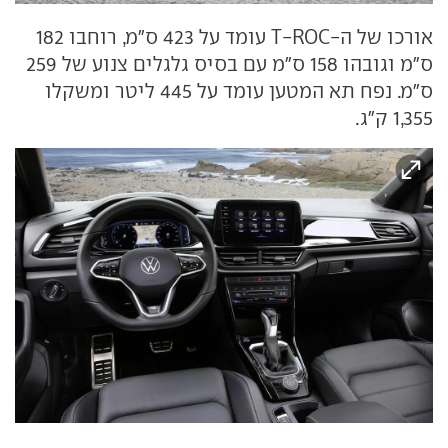
אורכו של ה-T-ROC עומד על 423 ס"מ, רוחבו 182
ס"מ וגובהו 158 ס"מ עם בסיס גלגלים צנוע של 259
ס"מ. נפח תא המטען עומד על 445 ליטר ומשקלו
1,355 ק"ג.