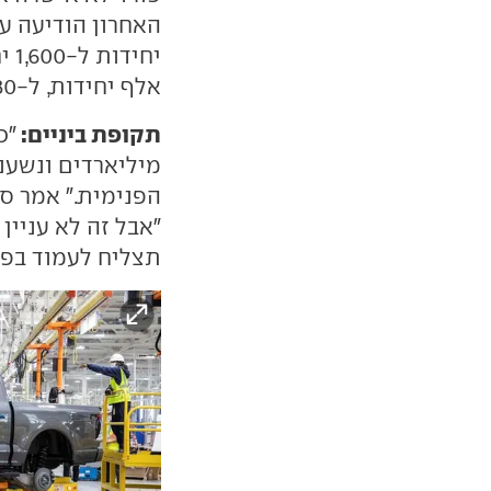
אלף יחידות, ל-55-80 אלף יחידות בשנה.
תקופת ביניים:
"כ
מיליארדים ונשענ
"אבל זה לא עניין
תצליח לעמוד בפנ