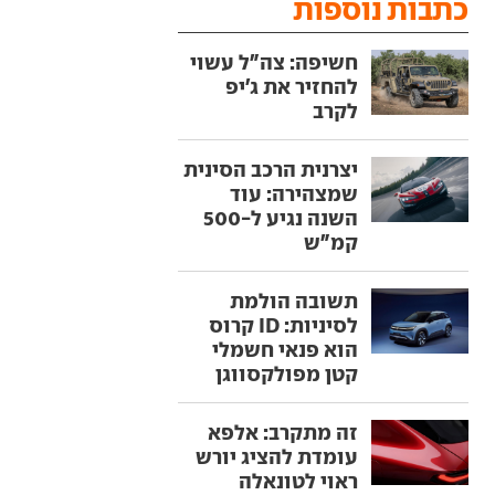
כתבות נוספות
חשיפה: צה"ל עשוי
להחזיר את ג'יפ
לקרב
יצרנית הרכב הסינית
שמצהירה: עוד
השנה נגיע ל-500
קמ"ש
תשובה הולמת
לסיניות: ID קרוס
הוא פנאי חשמלי
קטן מפולקסווגן
זה מתקרב: אלפא
עומדת להציג יורש
ראוי לטונאלה