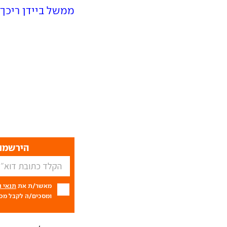
ממשל ביידן ריכך
הירשמו 
מאשר/ת את
תנאי 
ומסכים/ה לקבל מכם