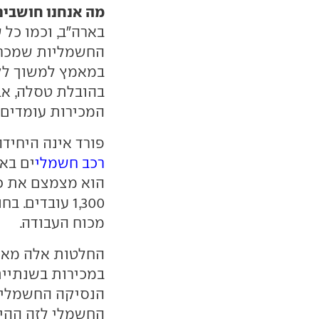
מה אנחנו חושבים
בארה"ב, וכמו כל
החשמליות שמכרה
במאמץ למשוך לק
בהובלת טסלה, אבל
המכירות עומדים על 20% מתחת ל
פורד אינה היחיד
רכב חשמלי
הוא מצמצם את כו
מכוח העבודה.
החלטות אלה מאשר
במכירות בשנתיים
הנסיקה החשמלית. 
החשמלי לזה ההיב