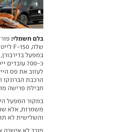
בלם חשמלי:
פורד
שלה, 0
במפעל בדירבורן, 
לעזוב את פס הייצ
הרכבת הברונקו וה
חבילת פרישה מוקדמת ש
והשלישית לא תופ
פורד לא אישרה א