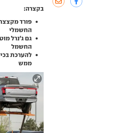
בקצרה:
החשמלי
גם ג'נרל מוט
החשמל
להערכת בכיר
ממש