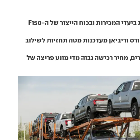
פורד מקצצת ביעדי המכירות ובכוח הייצור של ה-F150
ורס וריביאן מעדכנות מטה תחזיות לשילוב
ים, מחיר רכישה גבוה מדי מונע פריצה של