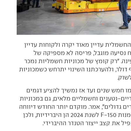
החשמלית עדיין מאוד יקרה ולקוחות עדיין
 נסיעה מוגבל, פריסה לא מספיקה של
נה. "רק קומץ של מכוניות חשמליות נמכר
 מ-50 אלף דולר, ולהערכתנו השינוי יתרחש כשמכוניות
לשוק.
מו חמש שנים ועד אז נמשיך להציע דגמים
דיים-נטענים וחשמליים מלאים, גם במכוניות
ים גדולים", אמר. מוקדם יותר החודש דיווחה
פורד כי 20% מהזמנות F-150 לשנת 2024 הן היברידיות, ולכן
ל את קצב ייצור הטנדר ההיברידי.