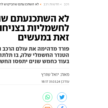
רכב
חדשות רכב
לא השתכנעתם שהביקוש לחש
לא השתכנעתם שה
לחשמליות בצניחה?
זאת במעשים
פורד מדהימה את עולם הרכב ו
הטנדר החשמלי שלה, בו תלתה ת
בעוד כחמש שנים יתפסו החש
מאת: יואל שורץ
עודכן 31.03.24 18:17