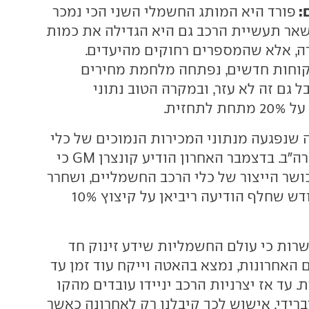
:
פורד היא המותג החשמלי השני הכי נמכר
 שאר תעשיית הרכב גם היא הגדילה את כמות
, אלא שהמספרים רחוקים מהיעדים.
וחות חדשים, נפתחה מלחמת מחירים
 גם זה לא עזר, ובמקרה הטוב נתוני
תחזית.
ה שנפגעה מנתוני המכירות הנמוכים של כלי
ים בארה"ב. בדצמבר האחרון הודיע קונצרן GM כי
שר הייצור של כלי הרכב החשמליים, ושחרר
1,300 עובדים. בחודש שחלף הודיעה ריביאן על קיצוץ 10%
ות כי עולם החשמליות שידע זינוק חד
 האחרונות, נמצא בהאטה וייקח עוד זמן עד
עד אז יצרניות הרכב יניידו עובדים מהקו
רידי. אישוש לכך קיבלנו רק לאחרונה כאשר