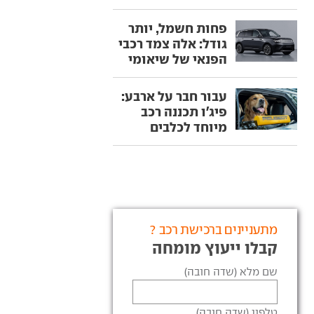
פחות חשמל, יותר
גודל: אלה צמד רכבי
הפנאי של שיאומי
עבור חבר על ארבע:
פיג'ו תכננה רכב
מיוחד לכלבים
מתעניינים ברכישת רכב ?
קבלו ייעוץ מומחה
שם מלא (שדה חובה)
טלפון (שדה חובה)