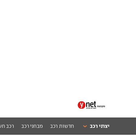
יצרני רכב
חדשות רכב
מבחני רכב
רכב חש