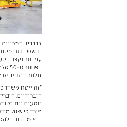
לדבריו, המכונית 
חוששים גם מטווח
עמדות וקצב הטעי
בפחות
זולות יותר יגיעו 
"זה ייקח משהו כ
היברידיים, היברי
נוסעים וגם בטנדר
היא מתכננת להכפי