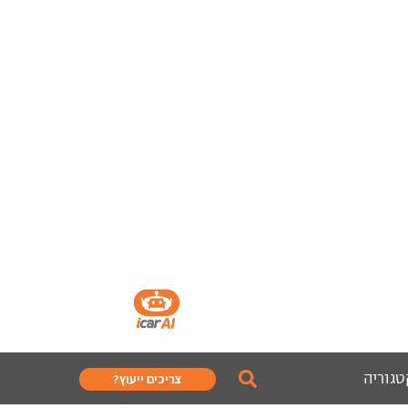
טגוריה
צריכים ייעוץ?