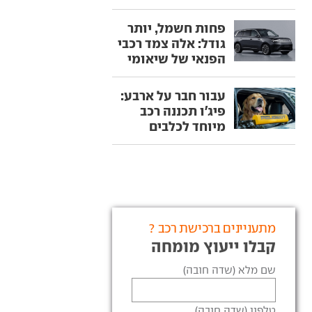
פחות חשמל, יותר
גודל: אלה צמד רכבי
הפנאי של שיאומי
עבור חבר על ארבע:
פיג'ו תכננה רכב
מיוחד לכלבים
מתעניינים ברכישת רכב ?
קבלו ייעוץ מומחה
שם מלא (שדה חובה)
טלפון (שדה חובה)