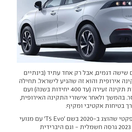
ם שישה דגמים, אבל רק אחד עתיד (בינתיים
ינה אירופית והוא זה שהגיע לישראל. תחילה
ישווק כאן במסגרת תקינה זעירה (עד 400 יחידות בשנה) ועם
. בהמשך ולאחר אישורי התקינה האירופית,
ך בטיחות אקטיבי ומקיף.
רכב הפנאי הקומפקטי שהוצג ב-2020 בשם 'T5 Evo' עם מנועי
בנזין, קיבל במרץ 2023 גרסה חשמלית - וגם היברידית