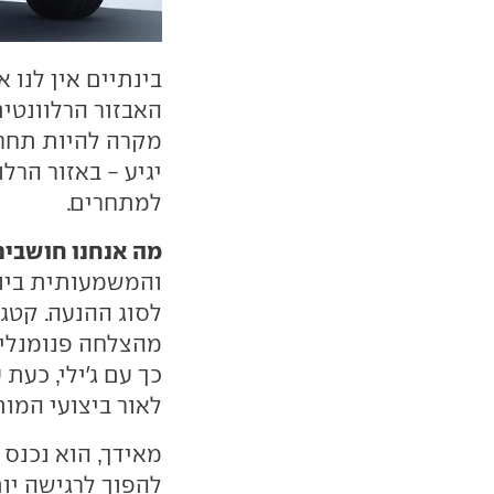
בינתיים אין לנו
האבזור הרלוונטית
מקרה להיות תחרו
למתחרים.
מה אנחנו חושבים
והמשמעותית ביות
לסוג ההנעה. קטגו
לאור ביצועי המו
מאידך, הוא נכנס
להפוך לרגישה יות