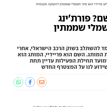
נג פריידי הוא סיני חשמלי שממתין להשקה מקומית
ם? פורת'ינג
חשמלי שממתין
מד להשתלב בשוק הרכב הישראלי, אחרי
המותג. השם הוא פריידיי, המותג הוא
רת'ינג, היבואנית היא UMI ומועד תחילת הפעילות עדיין תחת
שידוע לנו על המצטרף החדש