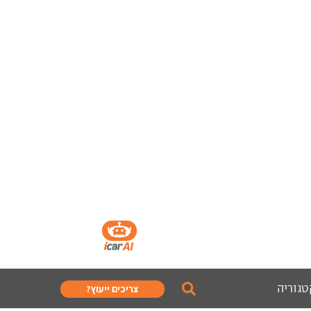
טגוריה
צריכים ייעוץ?