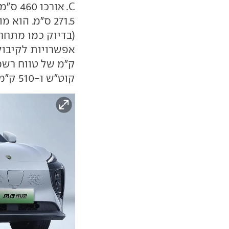
קוט"ש ו-510 ק"מ.