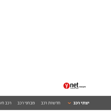
יצרני רכב
חדשות רכב
מבחני רכב
רכב חש