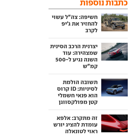
כתבות נוספות
חשיפה: צה"ל עשוי
להחזיר את ג'יפ
לקרב
יצרנית הרכב הסינית
שמצהירה: עוד
השנה נגיע ל-500
קמ"ש
תשובה הולמת
לסיניות: ID קרוס
הוא פנאי חשמלי
קטן מפולקסווגן
זה מתקרב: אלפא
עומדת להציג יורש
ראוי לטונאלה