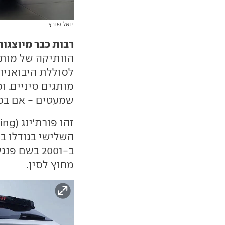
יואל שורץ
רבות כבר מיוצגות בשוק
הוותיקה של מותג
לסוללת היבואניו
מותגים סיניים. 
שמעטים - אם בכל
השלישי בגודלו ב
ב-2001 בשם
מחוץ לסין.