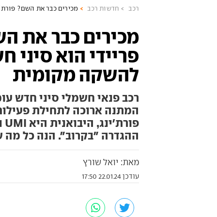
רכב
חדשות רכב
מכירים כבר את השם? פורת'י
מכירים כבר את הש
פריידי הוא סיני 
להשקה מקומית
רכב פנאי חשמלי סיני חדש עו
המתנה ארוכה לתחילת פעילות 
פו
ההגדרה "בקרוב". הנה כל מה 
מאת: יואל שורץ
עודכן 22.01.24 17:50