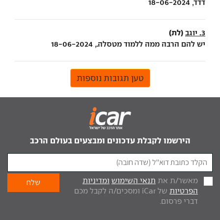
דדד, 18-06-2024
(לת)
3. יוגב
יש להם הרבה ממה ללמוד מטסלה., 18-06-2024
טען תגובות נוספות
הירשמו לקבלת עדכונים ומבצעים בעולם הרכב
מאשר/ת את
תנאי השימוש
ומדיניות
הפרטיות
של iCar ומסכים/ה לקבל מכם
דברי פרסום.