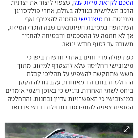
הסכם לקראת מיזוג ענק
, שצפוי ליצור את יצרנית
הרכב השלישית בגודלה בעולם, אחרי פולקסווגן
וטויוטה. גם
מיצובישי
הוזמנה להצטרף ואף
השתתפה במסיבת העיתונאים שבה הוכרז המיזוג,
אך לא חתמה על ההסכמים והבטיחה להחזיר
תשובה עד לסוף חודש ינואר.
כעת עולה מדיווחים באתרי חדשות ביפן כי
מיצובישי החליטה שלא להצטרף למיזוג, מתוך
חשש שתתקשה להשפיע על תהליכי קבלת
ההחלטות בחברה המאוחדת, עקב גודלה הקטן
ביחס לשתי האחרות. נדגיש כי באופן רשמי אומרים
במיצובישי כי האפשרויות עדיין נבחנות, וההחלטה
הסופית צפויה להתפרסם בתחילת חודש פברואר.