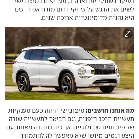
בעיקר בשווקי יפן וארה"ב, מעדיפים במיצובישי
לשים את הדגש על שווקי דרום מזרח אסיה, שם
היא נהנית מדומיננטיות ארוכת שנים.
מה אנחנו חושבים:
מיצובישי היתה פעם מענקיות
תעשיית הרכב היפנית, וגם הביאה לתעשייה שורה
של פיתוחים טכנולוגיים, אך כיום נותרה מאחור עם
היצע דגמים מיושן שלא מאפשר לה להתמודד