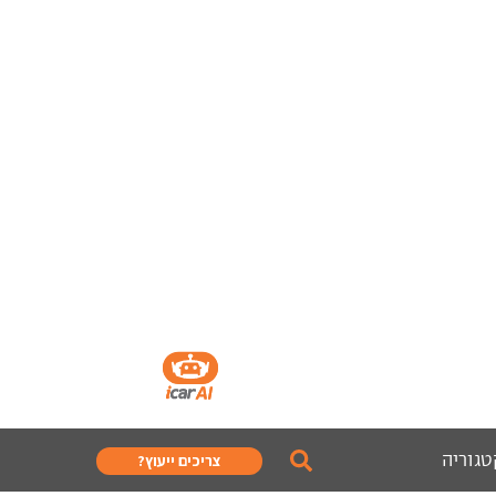
טגוריה
צריכים ייעוץ?