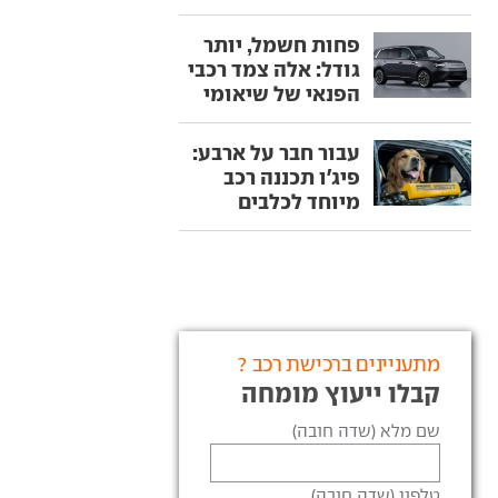
פחות חשמל, יותר
גודל: אלה צמד רכבי
הפנאי של שיאומי
עבור חבר על ארבע:
פיג'ו תכננה רכב
מיוחד לכלבים
מתעניינים ברכישת רכב ?
קבלו ייעוץ מומחה
שם מלא (שדה חובה)
טלפון (שדה חובה)