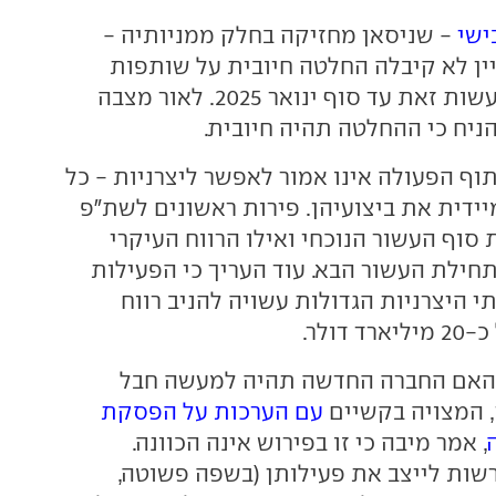
ישי
- שניסאן מחזיקה בחלק ממניותיה -
ין לא קיבלה החלטה חיובית על שותפות
באיחוד, וצפויה לעשות זאת עד סוף ינואר 2025. לאור מצבה
הניח כי ההחלטה תהיה חיובית.
וף הפעולה אינו אמור לאפשר ליצרניות - כל
ידית את ביצועיהן. פירות ראשונים לשת"פ
סוף העשור הנוכחי ואילו הרווח העיקרי
תחילת העשור הבא. עוד העריך כי הפעילות
היצרניות הגדולות עשויה להניב רווח
דולר.
האם החברה החדשה תהיה למעשה חבל
 המצויה בקשיים
עם הערכות על הפסקת
, אמר מיבה כי זו בפירוש אינה הכוונה.
רשות לייצב את פעילותן (בשפה פשוטה,