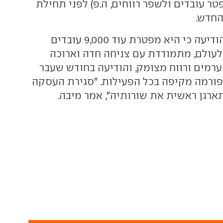
טר עובדים ולשפר רווחים, ה.פ) לפני תחילת
החדש.
נזכיר כי ניסאן שהודיעה כי היא מפטרת עוד 9,000 עובדים
עולם, מתמודדת עם צניחה חדה וארוכה
ערמים ורווח מצומק, והודיעה בחודש שעבר
פורמה מקיפה בכל הפעילות. "סגירת העסקה
ארגן ראשית את שורותיה", אמר מיבה.