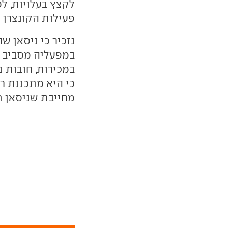
לקצץ בעלויות, לפ
פעילות הקונצרן 
במפעליה מסביב ל
במכירות, חובות נ
כי היא מתכננת ר
מחייבת שניסאן ת