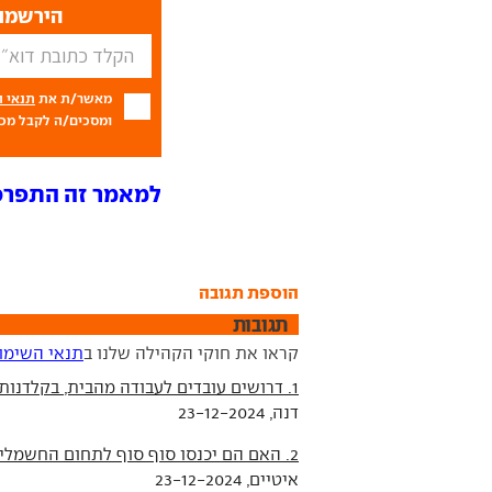
הירשמו 
מאשר/ת את
תנאי 
ומסכים/ה לקבל מכם
למאמר זה התפרסמו 22 ת
הוספת תגובה
תגובות
קראו את חוקי הקהילה שלנו ב
תנאי השימו
1. דרושים עובדים לעבודה מהבית, בקלדנות, הזנת
דנה, 23-12-2024
2. האם הם יכנסו סוף סוף לתחום החשמליות?
איטיים, 23-12-2024