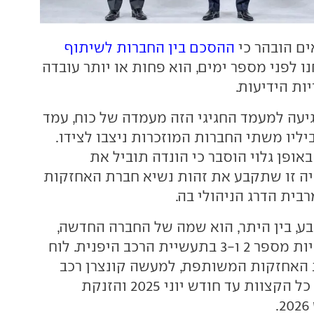
ם הובהר כי
ההסכם בין החברות לשיתוף
חנו לפני מספר ימים, הוא פחות או יותר עובדה
יות הידיעות.
גיעה למעמד החגיגי הזה מעמדה של כוח, עמד
ליו משתי החברות המוזכרות ניצבו לצידו.
אופן גלוי הוסבר כי הונדה תוביל את
יה זו שתקבע את זהות נשיא חברת האחזקות
ית הדרג הניהולי בה.
בע, בין היתר, הוא שמה של החברה החדשה,
שתכיל את היצרניות מספר 2 ו-3 בתעשיית הרכב היפנית. לוח
 האחזקות המשותפת, למעשה קונצרן רכב
חדש, כולל סגירת כל הקצוות עד חודש יוני 2025 והזנקת