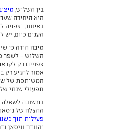
בין השלוש,
מיצוב
היא היחידה שעדי
העגום כיום, יש ל
מיבה הודה כי שית
השלוש - לשפר מי
צפויים רק לקראת 
אמור להגיע רק ב
המשותפת של שתי 
תפעולי שנתי של כ-20 מיליארד 
בתשובה לשאלה 
ההצלה של ניסאן,
פעילות תוך כשנה
"הונדה וניסאן נד