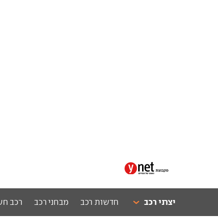
יצרני רכב
חדשות רכב
מבחני רכב
רכב חש