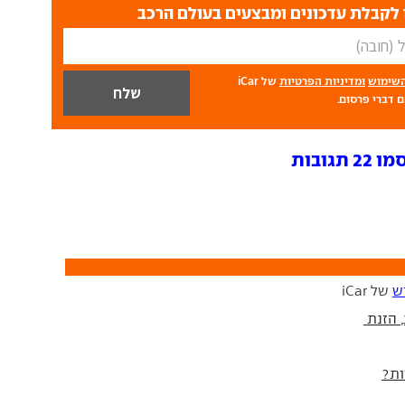
לקבלת עדכונים ומבצעים בעולם הרכב
השימוש
ומדיניות הפרטיות
של iCar
 דברי פרסום.
גובות
ש
של iCar