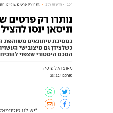
רכב
חדשות רכב
נותרו רק פרטים שוליים: הונד
נותרו רק פרטים שו
וניסאן ינסו להציל 
במסיבת עיתונאים משותפת הבה
כשלצידן גם מיצובישי העשויה
הסכם היסטורי שצפוי להוכיח 
מאת: הלל פוסק
פורסם 23.12.24
"יש לנו פוטנציא