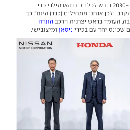
התחבורה. (שכן) ב-2030 נדרש לכל הכוח הארטילרי כדי
ב. ולכן אנחנו מתחילים (כבר) היום". כך
בה, העומד בראש יצרנית הרכב
הונדה
 שכינס יחד עם בכירי
ניסאן
ומיצובישי.