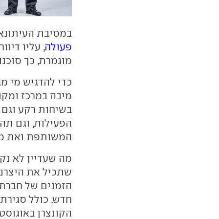
במסיבת העיתונאי
פעולה
, עליו דיוו
מוגמרת, כך סוכנו
כדי להדגיש מי מ
מיבה במרכז ומקבי
בשיחות רקע וגם ב
הפעילות, וגם תה
המשותפת ואת מרב
מה שעדיין לא נק
הזמנים של חברת
הקונצרן באוגוסט 2026.