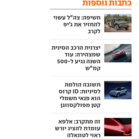
כתבות נוספות
חשיפה: צה"ל עשוי
להחזיר את ג'יפ
לקרב
יצרנית הרכב הסינית
שמצהירה: עוד
השנה נגיע ל-500
קמ"ש
תשובה הולמת
לסיניות: ID קרוס
הוא פנאי חשמלי
קטן מפולקסווגן
זה מתקרב: אלפא
עומדת להציג יורש
ראוי לטונאלה