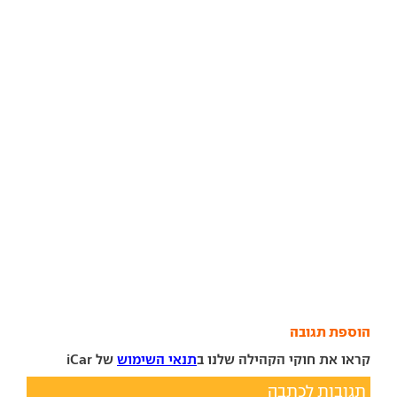
הוספת תגובה
קראו את חוקי הקהילה שלנו ב
תנאי השימוש
של iCar
תגובות לכתבה