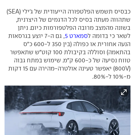
כבסיס תשמש הפלטפורה הייעודית של ג'ילי (SEA)
שתהווה מעתה בסיס לכל הדגמים של היצרנית,
בשונה מהמצב מרובה הפלטפורמות כיום. ניתן
לשאר כי בדומה ל
סמארט 5
, גם ה-7 יוצע בגרסאות
הנעה אחורית או כפולה (בין 350 ל-600 כ"ס
בהתאמה) וסוללה בקיבולת 100 קוט"ש שתאפשר
טווח נסיעה של כ-600 ק"מ. שימוש במתח גבוה
(800V) יאפשר טעינה אולטרה-מהירה עם 15 דקות
מ-10% ל-80%.