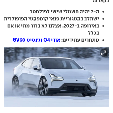
בקצרה:
ה-7 יהיה חשמלי שישי לפולסטר
ישתלב בקטגוריית פנאי קומפקטי הפופולרית
באירופה ב-2027. אצלנו לא ברור מתי או אם
בכלל
מתחרים עתידיים:
אודי Q4 וג'נסיס GV60