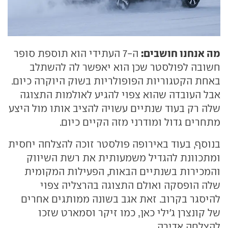
מה אנחנו חושבים:
ה-7 העתידי הוא תוספת סופר
חשובה לפולסטר שכן הוא יאפשר לה להשתלב
באחת הקטגוריות הפופולריות בשוק היוקרה כיום.
אבל העובדה שהוא צפוי להגיע לאולמות התצוגה
שלה רק בעוד שנתיים עשויה להציב אותו מול היצע
מתחרים גדול ומודרני מזה הקיים כיום.
בנוסף, בעוד באירופה פולסטר זוכה להצלחה יחסית
ומתכוונת להגדיל משמעותית את רשת השיווק
והמכירות בשנתיים הבאות, הפעילות המקומית
שלה הופסקה ואולם התצוגה בהרצליה צפוי
להיסגר בקרוב. זאת אגב בשונה ממותגים אחרים
של קונצרן ג'ילי כאן, כמו זיקר וסמארט שזכו
להצלחה אדירה.