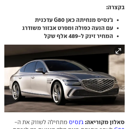
בקצרה:
ג'נסיס מנחיתה כאן G80 עדכנית
עם הנעה כפולה ומפרט אבזור משודרג
המחיר זינק ל-489 אלף שקל
סאלון מקוריאה:
ג'נסיס
מתחילה לשווק את ה-