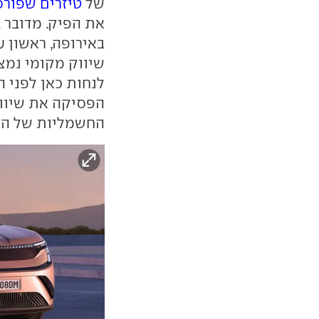
של
טיזרים שפורס
את הפיק. מדובר 
באירופה, ראשון ע
שיווק מקומי נמצ
הפסיקה את שיווק
החשמליות של היצ