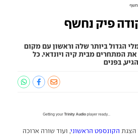
חשף
דה פיק נחשף
י הגדול ביותר שלה וראשון עם מקום
ת המתחרים מבית קיה ויונדאי. כל
גיע, בפנים
Getting your
Trinity Audio
player ready...
 הצגת
הקונספט הראשוני
, ועוד שורה ארוכה