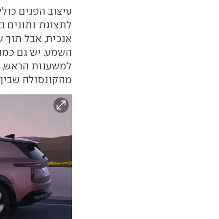
אנכית, אבל תוך 
השמע. יש גם כמה
למשענות הראש, ה
מהקונסולה שבין 