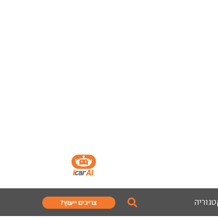
טגוריה
צריכים ייעוץ?