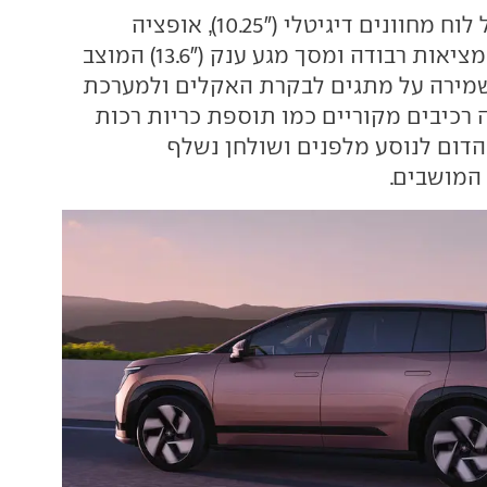
עיצוב הפנים כולל לוח מחוונים דיגיטלי ("10.25), אופציה
לתצוגת נתונים במציאות רבודה ומסך מגע ענק ("13.6) המוצב
שמירה על מתגים לבקרת האקלים ולמערכת
 רכיבים מקוריים כמו תוספת כריות רכות
דום לנוסע מלפנים ושולחן נשלף
המושבים.