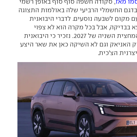
מו מאז
, סקודה חשפה סוף סוף באופן רשמי
בדגם החשמלי הרביעי שלה באולמות התצוגה
ם מקום לשבעה נוסעים. לדברי היבואנית
א בבדיקה, אבל בכל מקרה הוא לא צפוי
לנחות כאן לפני המחצית השניה של 2027. נזכיר כי היבואנית
 האניאק וגם לא השיקה כאן את שאר היצע
רנית הצ'כית.