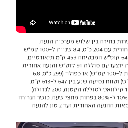
רות בחירה בין שלוש מערכות הנעה.
לבסיסית הנעה אחורית עם 204 כ"ס, 8.4 שניות ל-100 קמ"ש
וסוללה בקיבולת 64 קוט"ש המבטיחה 459 ק"מ תיאורטיים.
הגרסאות הבכירות יוצעו עם סוללת 91 קוט"ש והנעה אחורית
(286 כ"ס, 7.1 שניות ל-100 קמ"ש) או כפולה (299 כ"ס, 6.8
שניות ל-100 קמ"ש) וטווח נסיעה שנע בין 647 ל-613 ק"מ.
טעינה מהירה (160 קילוואט לסוללה הקטנה, 200 לגדולה)
תאפשר מילוי מ-10% ל-80% בפחות מחצי שעה. כושר הגרירה
נע בין 1.8 טון לגרסאות ההנעה האחורית ועד 2 טון להנעה