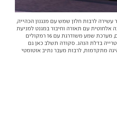
 עשירה לרבות חלון שמש עם מנגנון הכהייה,
 אלחוטית עם תאורה וחיבור במגנט למניעת
החלקת הטלפונים, מערכת שמע משודרגת עם 16 רמקולים
טרייה בדלת הנהג. סקודה תשלב כאן גם
יגה מתקדמות, לרבות מעבר נתיב אוטומטי