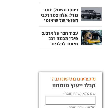
פחות חשמל, יותר
גודל: אלה צמד רכבי
הפנאי של שיאומי
עבור חבר על ארבע:
פיג'ו תכננה רכב
מיוחד לכלבים
מתעניינים ברכישת רכב ?
קבלו ייעוץ מומחה
שם מלא (שדה חובה)
טלפון (שדה חובה)