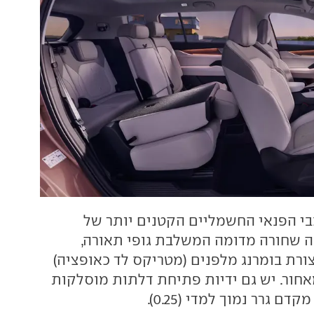
בי הפנאי החשמליים הקטנים יותר של
ה שחורה מדומה המשלבת גופי תאורה,
ורת בומרנג מלפנים (מטריקס לד כאופציה)
ורת האות T מאחור. יש גם ידיות פתיחת דלתות מוסלקות
 גרר נמוך למדי (0.25).