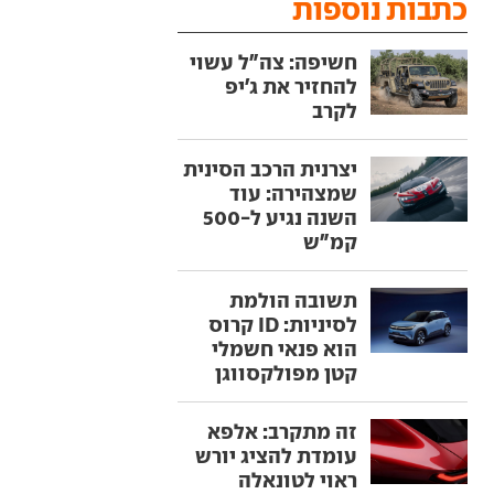
כתבות נוספות
חשיפה: צה"ל עשוי
להחזיר את ג'יפ
לקרב
יצרנית הרכב הסינית
שמצהירה: עוד
השנה נגיע ל-500
קמ"ש
תשובה הולמת
לסיניות: ID קרוס
הוא פנאי חשמלי
קטן מפולקסווגן
זה מתקרב: אלפא
עומדת להציג יורש
ראוי לטונאלה