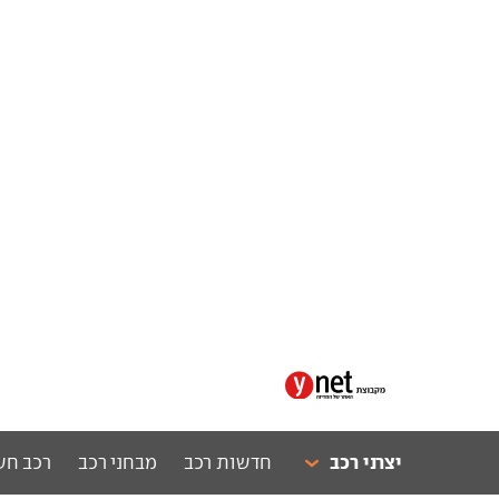
יצרני רכב
חדשות רכב
מבחני רכב
רכב חש