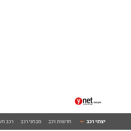
יצרני רכב
חדשות רכב
מבחני רכב
רכב חש