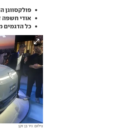
פולקסווגן ה
אודי חשפה דג
כל הדגמים מ
צילום: ניר בן זקן