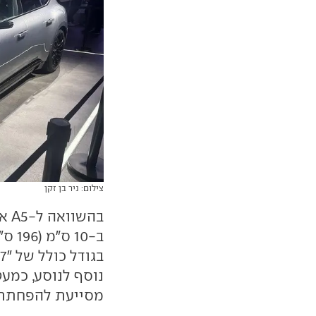
צילום: ניר בן זקן
נוסף לנוסע, כמע
מסייעת להפחתת 