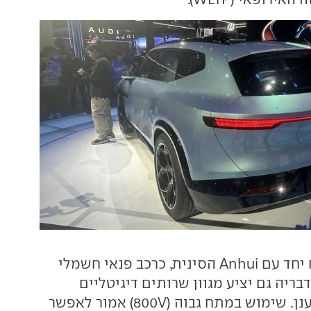
יפותח יחד עם Anhui הסינית, כרכב פנאי חשמלי
דבריה גם יציע מגוון שרותים דיגיטליים
לרבות עדכונים בענן. שימוש במתח גבוה (800V) אמור לאפשר