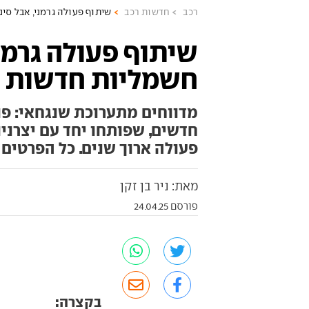
רכב
חדשות רכב
שיתוף פעולה גרמני, אבל סינ
שיתוף פעולה גרמני
חשמליות חדשות לפ
מדווחים מתערוכת שנגחאי: פול
חדשים, שפותחו יחד עם יצרניו
פעולה ארוך שנים. כל הפרטים 
מאת: ניר בן זקן
פורסם 24.04.25
בקצרה: