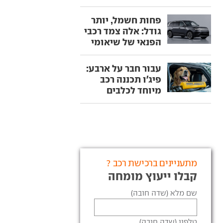
פחות חשמל, יותר
גודל: אלה צמד רכבי
הפנאי של שיאומי
עבור חבר על ארבע:
פיג'ו תכננה רכב
מיוחד לכלבים
מתעניינים ברכישת רכב ?
קבלו ייעוץ מומחה
שם מלא (שדה חובה)
טלפון (שדה חובה)