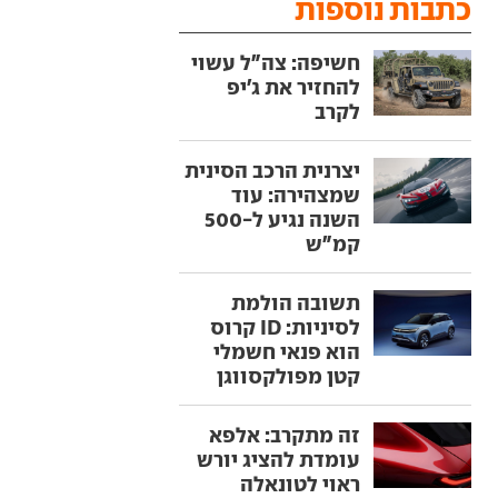
כתבות נוספות
חשיפה: צה"ל עשוי
להחזיר את ג'יפ
לקרב
יצרנית הרכב הסינית
שמצהירה: עוד
השנה נגיע ל-500
קמ"ש
תשובה הולמת
לסיניות: ID קרוס
הוא פנאי חשמלי
קטן מפולקסווגן
זה מתקרב: אלפא
עומדת להציג יורש
ראוי לטונאלה