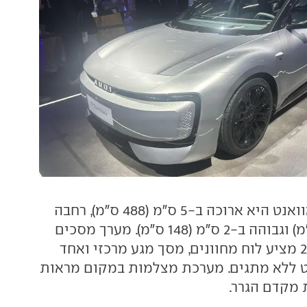
בהשוואה ל-A5 אוואנט היא ארוכה ב-5 ס"מ (488 ס"מ), רחבה
ב-10 ס"מ (196 ס"מ) וגבוהה ב-2 ס"מ (148 ס"מ). מערך מסכים
בגודל כולל של "27 מציע לוח מחוונים, מסך מגע מרכזי ואחד
ט ללא מתגים. מערכת מצלמות במקום מראות
מקדם הגרר.