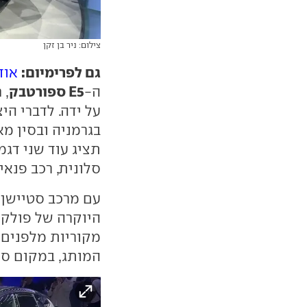
צילום: ניר בן זקן
גם לפרימיום:
אוד
E5 ספורטבק
ה-
על ידה. לדברי הי
סלונית, רכב פנאי ב-27
עם מרכב סטיישן,
היוקרה של פולקס
מקוריות מלפנים 
המותג, במקום סמ