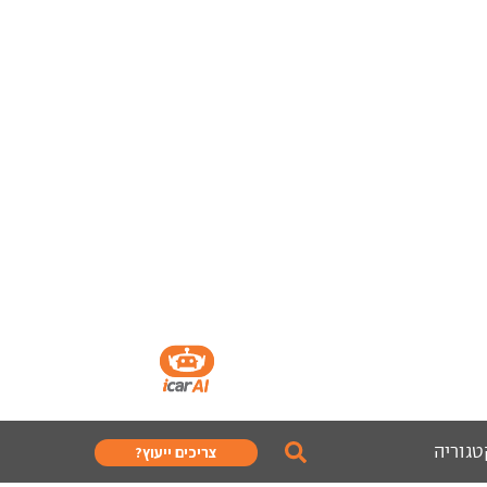
טגוריה
צריכים ייעוץ?