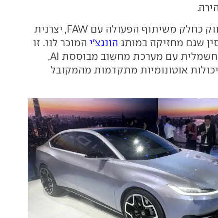
ירה.
תשווק כחלק משיתוף הפעולה עם FAW, יצרנית
ין שגם מחזיקה במותג
הונגצ'י
המוכר לנו. זו
משפחתית סדאן חשמלית עם מערכת מחשוב מבוססת AI,
כולות אוטונומיות מתקדמות מהמקובל