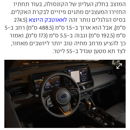
המוצב בחלק העליון של הקונסולה, בעוד תחתיו
החזירו המעצבים מתגים פיזיים לבקרת האקלים.
בסיס הגלגלים נותר זהה
לאאוטבק היוצא
(274.5
ס"מ), אבל הוא ארוך ב-1.5 ס"מ (488.5 ס"מ) רחב ב-5
ס"מ (192.5 ס"מ) וגבוה ב-5.5 ס"מ (173 ס"מ), ואמור
כך להציע מרחב מחיה טוב יותר ליושבים מאחור,
לצד תא מטען שגדל ב-55 ליטר.