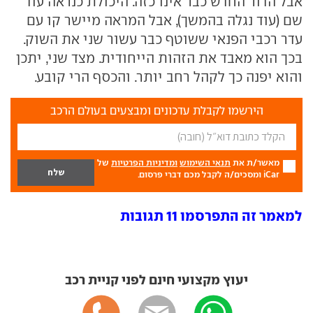
אבל הדור החדש כבר אינו כזה. היכולת כנראה עוד
שם (עוד נגלה בהמשך), אבל המראה מיישר קו עם
עדר רכבי הפנאי ששוטף כבר עשור שני את השוק.
בכך הוא מאבד את הזהות הייחודית. מצד שני, יתכן
והוא יפנה כך לקהל רחב יותר. והכסף הרי קובע.
הירשמו לקבלת עדכונים ומבצעים בעולם הרכב
מאשר/ת את
תנאי השימוש
ומדיניות הפרטיות
של
iCar ומסכים/ה לקבל מכם דברי פרסום.
למאמר זה התפרסמו 11 תגובות
יעוץ מקצועי חינם לפני קניית רכב