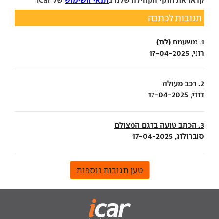
קראו את חוקי הקהילה שלנו ב
תנאי השימוש
של iCar
תגובות לכתבה
(לת)
1. משעמם
רוני, 17-04-2025
2. רכב מעולה
דודי, 17-04-2025
3. הכתב טועה בדגם המצולם
סוברולוג, 17-04-2025
טען תגובות נוספות