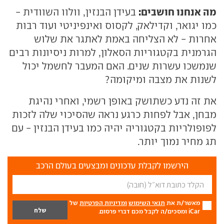
מה אנחנו חושבים:
בעידן הבנזין, וולוו השוודית -
כמו יגואר, וקדילאק, לקסוס ואינפיניטי ועוד רבות
אחרות - לא הצליחה באמת לאתגר את שלוש
הגרמנית בקטגוריות הסאלון, למרות ניסיונות רבים
שנמשכו עשרות שנים. האם המעבר לחשמל יכול
לשנות את מצבה ומיקומה?
את זה נדע כשתושק באופן רשמי, ואחרי נהיגת
מבחן, אבל לפחות כרגע נראה שהסיכוי שלה לזכות
לפופולריות בקטגוריה יהיה כמו בעידן הבנזין - עם
תג מחיר נמוך יותר.
הירשמו לקבלת עדכונים ומבצעים בעולם הרכב
מאשר/ת את
תנאי השימוש
ומדיניות הפרטיות
של
iCar ומסכים/ה לקבל מכם דברי פרסום.