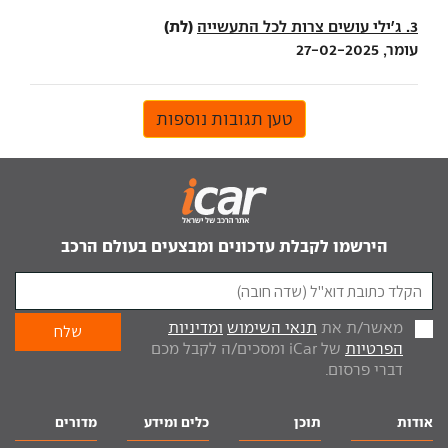
(לת)
3. ג׳ילי עושים צרות לכל התעשייה
עומר, 27-02-2025
טען תגובות נוספות
הירשמו לקבלת עדכונים ומבצעים בעולם הרכב
מאשר/ת את
תנאי השימוש
ומדיניות
הפרטיות
של iCar ומסכים/ה לקבל מכם
דברי פרסום.
אודות
תוכן
כלים ומידע
מדורים