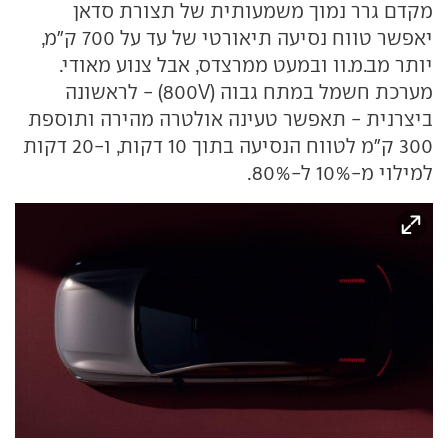
מקדם גרר נמוך משמעותית של תצורת סדאן
יאפשר טווח נסיעה תיאורטי של עד על 700 ק"מ,
יותר מב.מ.וו ובמעט ממרצדס, אבל צנוע מאודי.
מערכת חשמל במתח גבוה (800V) - לראשונה
ביצרנית - תאפשר טעינה אולטרה מהירה ותוספת
300 ק"מ לטווח הנסיעה בתוך 10 דקות, ו-20 דקות
למילוי מ-10% ל-80%.