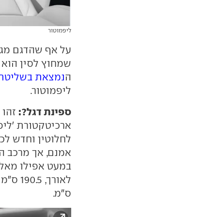
ליפמוטור
על אף שהדגם מגי
שמחוץ לסין הוא 
ה
נמצאת בשליטת
ליפמוטור.
ספינת דגל?:
זהו 
לחלוטין וחדש לכ
ס"מ.