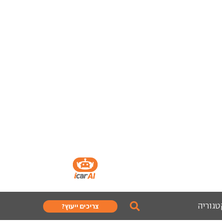
טגוריה
צריכים ייעוץ?