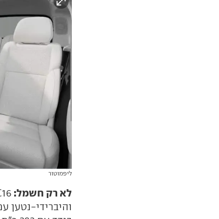
ליפמוטור
לא רק חשמל:
והיברידי-נטען עם