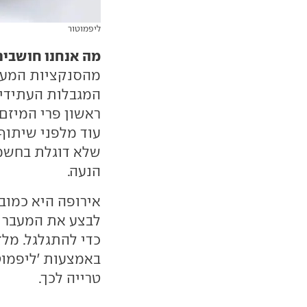
ליפמוטור
מה אנחנו חושבים
מהסנקציות המערב
המגבלות העתידיו
ראשון פרי המיזם
עוד מלפני שיתוף
שלא דוגלת בחשמל
הנעה.
אירופה היא כמובן
לבצע את המעבר ל
כדי להתגלגל. מלז
באמצעות 'ליפמוטו
טרייה לכך.