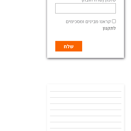
קראנו מבינים ומסכימים
לתקנון