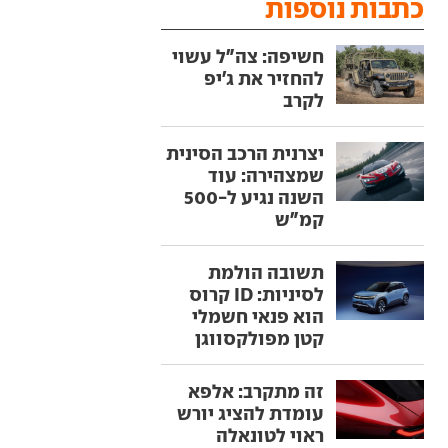
כתבות נוספות
חשיפה: צה"ל עשוי
להחזיר את ג'יפ
לקרב
יצרנית הרכב הסינית
שמצהירה: עוד
השנה נגיע ל-500
קמ"ש
תשובה הולמת
לסיניות: ID קרוס
הוא פנאי חשמלי
קטן מפולקסווגן
זה מתקרב: אלפא
עומדת להציג יורש
ראוי לטונאלה