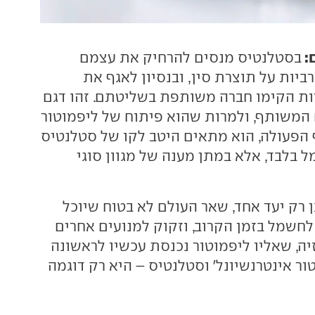
:
בסטלנטיס מנסים להרחיק את עצמם
יות על תוצרת סין, ובנסיון לאגף את
ת הקימו חברה משותפת בשליטתם. זהו דגם
 המשותף, ולמרות שהוא פיתוח של ליפמוטור
 הפעולה, הוא מתאים היטב לקו של סטלנטיס
 בלבד, אלא במתן מענה של מגוון סוגי
 רק יעד אחד, שאר העולם לא בטוח שיוכל
חשמל בזמן הקרוב, וזקוק למנועים אחרים
יה, שאליו ליפמוטור נכנסת עכשיו לראשונה
ר אינטרנשיונל' וסטלנטיס – היא רק דוגמה