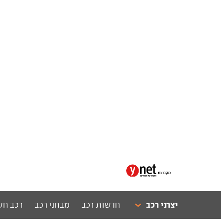
יצרני רכב
חדשות רכב
מבחני רכב
רכב חש