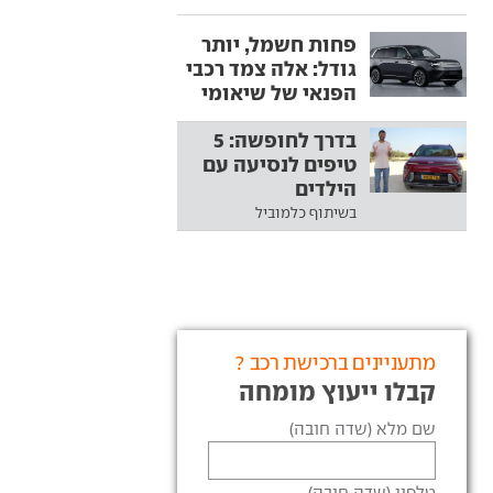
פחות חשמל, יותר
גודל: אלה צמד רכבי
הפנאי של שיאומי
בדרך לחופשה: 5
טיפים לנסיעה עם
הילדים
בשיתוף כלמוביל
מתעניינים ברכישת רכב ?
קבלו ייעוץ מומחה
שם מלא (שדה חובה)
טלפון (שדה חובה)