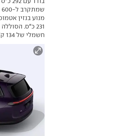
בודד ע
חשמלי של 134 ק"מ.