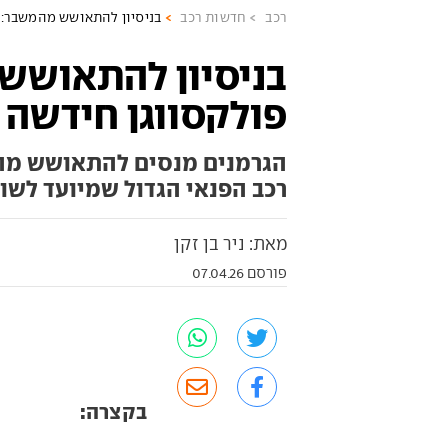
רכב
חדשות רכב
בניסיון להתאושש מהמשבר: 
בניסיון להתאושש
פולקסווגן חידשה 
הגרמנים מנסים להתאושש מהפ
רכב הפנאי הגדול שמיועד לשו
מאת: ניר בן זקן
פורסם 07.04.26
בקצרה: