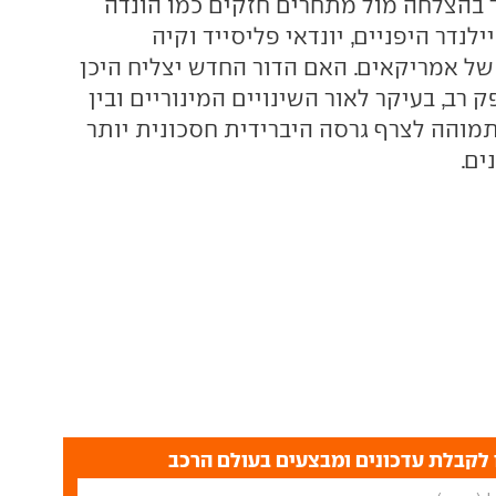
 בהצלחה מול מתחרים חזקים כמו הונדה
ילנדר היפניים, יונדאי פליסייד וקיה
 של אמריקאים. האם הדור החדש יצליח היכן
רב, בעיקר לאור השינויים המינוריים ובין
והה לצרף גרסה היברידית חסכונית יותר
ים.
לקבלת עדכונים ומבצעים בעולם הרכב