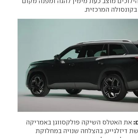
הילוכים מוצב כעת מימין להגה ומפנה מקום
בקונסולה המרכזית.
:
את האטלס השיקה פולקסווגן באמריקה
ת דיזלגייט, בהצלחה שנויה במחלוקת