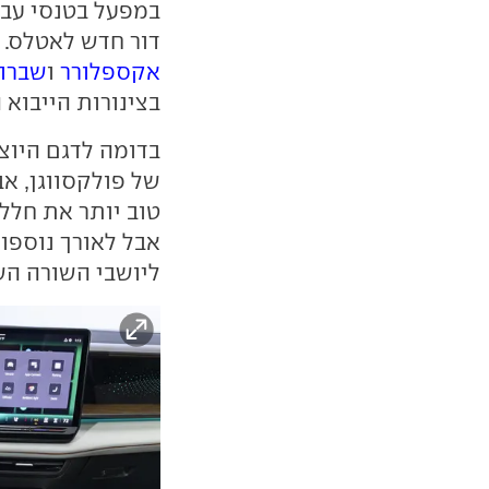
במפעל בטנסי עב
דור חדש לאטלס. 
אקספלורר
ו
שברול
בצינורות הייבוא 
בדומה לדגם היוצ
ליושבי השורה הש