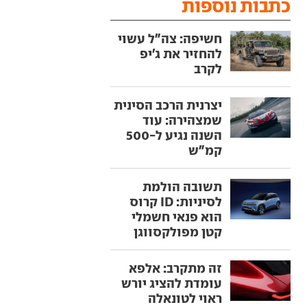
כתבות נוספות
חשיפה: צה"ל עשוי
להחזיר את ג'יפ
לקרב
יצרנית הרכב הסינית
שמצהירה: עוד
השנה נגיע ל-500
קמ"ש
תשובה הולמת
לסיניות: ID קרוס
הוא פנאי חשמלי
קטן מפולקסווגן
זה מתקרב: אלפא
עומדת להציג יורש
ראוי לטונאלה