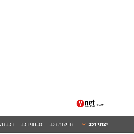
יצרני רכב
חדשות רכב
מבחני רכב
רכב חש