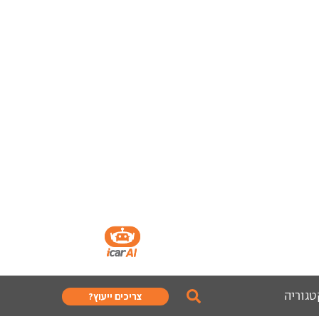
טגוריה
צריכים ייעוץ?