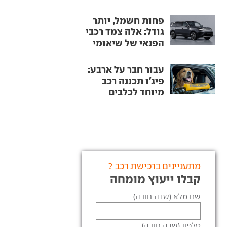
פחות חשמל, יותר
גודל: אלה צמד רכבי
הפנאי של שיאומי
עבור חבר על ארבע:
פיג'ו תכננה רכב
מיוחד לכלבים
מתעניינים ברכישת רכב ?
קבלו ייעוץ מומחה
שם מלא (שדה חובה)
טלפון (שדה חובה)