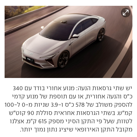
יש שתי גרסאות הנעה: מנוע אחורי בודד עם 340
כ"ס והנעה אחורית, או עם תוספת של מנוע קדמי
להספק משולב של 578 כ"ס ו-3.9 שניות מ-0 ל-100
קמ"ש. בשתי הגרסאות אחראית סוללת 90 קוט"ש
לטווח, שעל פי התקן הסיני מספק 615 ק"מ. אצלנו
מקובל התקן האירופאי שיציג נתון נמוך יותר.