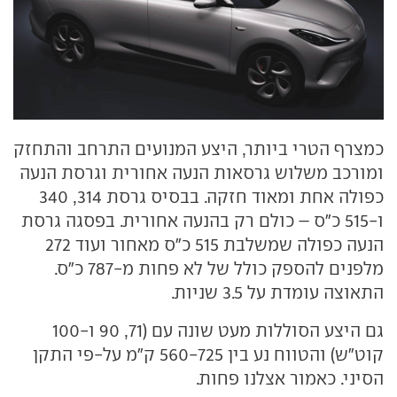
כמצרף הטרי ביותר, היצע המנועים התרחב והתחזק
ומורכב משלוש גרסאות הנעה אחורית וגרסת הנעה
כפולה אחת ומאוד חזקה. בבסיס גרסת 314, 340
ו-515 כ"ס – כולם רק בהנעה אחורית. בפסגה גרסת
הנעה כפולה שמשלבת 515 כ"ס מאחור ועוד 272
מלפנים להספק כולל של לא פחות מ-787 כ"ס.
התאוצה עומדת על 3.5 שניות.
גם היצע הסוללות מעט שונה עם (71, 90 ו-100
קוט"ש) והטווח נע בין 560-725 ק"מ על-פי התקן
הסיני. כאמור אצלנו פחות.