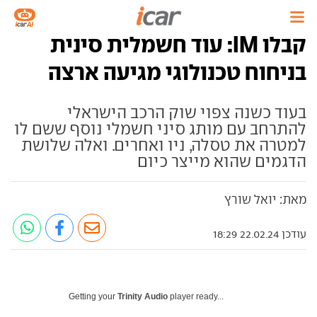
קבלו IM: עוד חשמלית סינית
בניחוח טכנולוגי מגיעה ארצה
בעוד כשנה צפוי שוק הרכב הישראלי
להתרחב עם מותג סיני חשמלי נוסף ששם לו
למטרה את טסלה, ניו ואחרים. ואלה שלושת
הדגמים שהוא מייצר כיום
מאת: יואל שורץ
עודכן 22.02.24 18:29
Getting your
Trinity Audio
player ready...