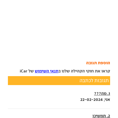
הוספת תגובה
קראו את חוקי הקהילה שלנו ב
תנאי השימוש
של iCar
תגובות לכתבה
1. מה???
אני, 22-02-2024
2. תמשיכו