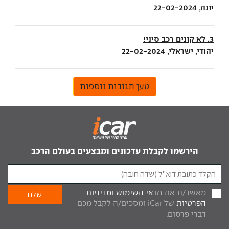
יונה, 22-02-2024
3. לא קונים רכב סיני!
יהודי, ישראלי, 22-02-2024
טען תגובות נוספות
הירשמו לקבלת עדכונים ומבצעים בעולם הרכב
מאשר/ת את
תנאי השימוש
ומדיניות
הפרטיות
של iCar ומסכים/ה לקבל מכם
דברי פרסום.