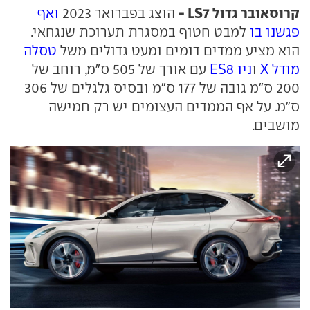
קרוסאובר גדול LS7 -
הוצג בפברואר 2023
ואף
פגשנו בו
למבט חטוף במסגרת תערוכת שנגחאי.
הוא מציע ממדים דומים ומעט גדולים משל
טסלה
מודל X
ו
ניו ES8
עם אורך של 505 ס"מ, רוחב של
200 ס"מ גובה של 177 ס"מ ובסיס גלגלים של 306
ס"מ. על אף הממדים העצומים יש רק חמישה
מושבים.