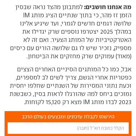
מה אנחנו חושבים:
למתבונן מהצד נראה שבסין
הזמן זז מהר, כי בתוך שנתיים הציג מותג IM
שלושה דגמים חדשים לגמרי, ועד שיגיע אלינו
במהלך 2025 יצטרפו נוספים שרק יגדילו את
האטרקטיביות של המותג הצעיר. ואם זה לא
מספיק, נזכיר שיש לו גם שלושה הורים עם כיסים
(מאוד) עמוקים שרק מחזקים את הביטחון.
אבל, כמו כל המותגים הסיניים האחרים הצצים
כפטריות אחרי הגשם, צריך לשים לב למספרים,
וכעת נתוני המסירות של השנתיים שחלפו יחסית
נמוכים ביחס למה שהורגלו לראות בסין, כשבשנת
2023 לבדו מותג IM מצא רק 15,120 לקוחות.
הירשמו לקבלת עדכונים ומבצעים בעולם הרכב