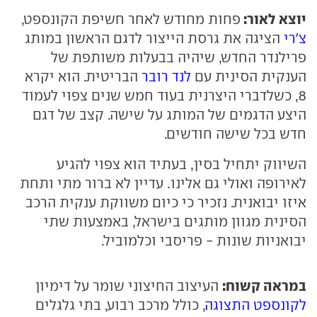
יוצא לאור:
פחות מחודש לאחר חשיפת הקונספט,
צ'רי
הציגה את גרסת הייצור לדגם הראשון במותג
פרילנדר החדש, שיהיה בבעלות משותפת של
הענקית הסינית עם
לנד רובר
הבריטית. הוא יקרא
8, כשלדברי היצרנית בעוד חמש שנים צפוי לעמוד
היצע הדגמים של המותג על שישה. קצב של דגם
חדש בכל שישה חודשים.
השיווק יתחיל בסין, בעתיד הוא צפוי להגיע
לאירופה ואולי גם אלינו. עדיין לא ברור מתי ותחת
איזו יבואנית. נזכיר כי כיום משווקת ענקית הרכב
הסינית מגוון מותגים בישראל, באמצעות שתי
יבואניות שונות - פריסבי וכלמוביל.
במראה קשוח:
העיצוב החיצוני שומר על דימיון
לקונספט התצוגה
, כולל מרכב רבוע, בתי גלגלים