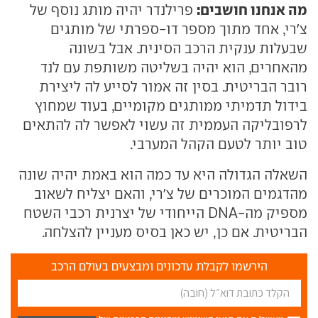
מה אנחנו חושבים:
פרילנדר יהיה מותג נוסף של
צ'רי, אחד מתוך מספר דו-ספרתי של מותגים
שבעלות ענקית הרכב הסינית. אבל בשונה
מהאחרים, הוא יהיה בשליטה משותפת עם לנד
רובר הבריטית. בסין זה אמור לסייע לה ליצירת
בידול תדמיתי ממותגים מקומיים, בעוד שמחוץ
לרפובליקה העממית זה עשוי לאפשר לה להתאים
טוב יותר לטעם הקהל המערבי.
השאלה הגדולה היא עד כמה הוא באמת יהיה שונה
מהדגמים המוכרים של צ'רי, והאם יצליח לשאוב
מספיק מה-DNA הייחודי של יצרנית רכבי השטח
הבריטית. אם כן, יש כאן בסיס מעניין להצלחה.
הירשמו לקבלת עדכונים ומבצעים בעולם הרכב