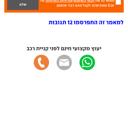
מאשר/ת את
תנאי השימוש
ומדיניות הפרטיות
של
iCar ומסכים/ה לקבל מכם דברי פרסום.
למאמר זה התפרסמו 12 תגובות
יעוץ מקצועי חינם לפני קניית רכב