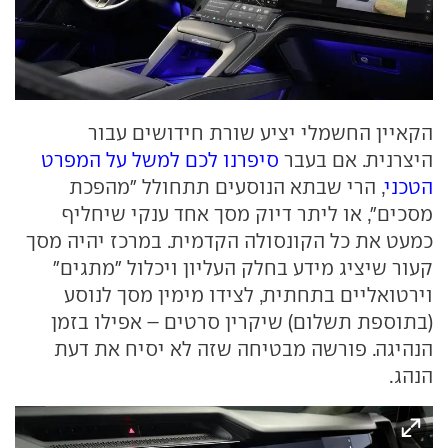
הקאיין החשמלי יציע שורת חידושים עבור
היצרנית. אם בעבר
סיפרנו לכם למשל על המפרט
הטכני
, הרי שבתא הנוסעים תתחולל "מהפכת
מסכים", או ליתר דיוק מסך אחד ענקי שיחליף
כמעט את כל הקונסולה הקדמית. במרכז יהיה מסך
קעור שיציג מידע בחלק העליון ויכלול "מתגים"
וירטואליים בתחתית, לצידו מימין מסך לנוסע
(בתוספת תשלום) שיקרין סרטים – אפילו בזמן
הנהיגה. פורשה מבטיחה שזה לא יסיח את דעת
הנהג.