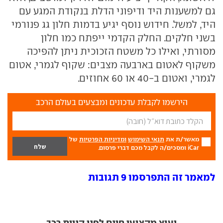
גם למשענות היד ודיפוני הדלת בנקודת המגע עם
היד, למשל. חידוש נוסף יגיע בדמות חלון גג פנורמי
בשני חלקים. החלק הקדמי ייפתח כמו חלון
מסורתי, ואילו כל משטח הזכוכית ניתן להפיכה
משקוף לאטום בארבעה מצבים: שקוף לגמרי, אטום
לגמרי, ואטום ב-40 או 60 אחוזים.
הירשמו לקבלת עדכונים ומבצעים בעולם הרכב
מאשר/ת את
תנאי השימוש
ומדיניות הפרטיות
של
iCar ומסכים/ה לקבל מכם דברי פרסום.
למאמר זה התפרסמו 9 תגובות
יעוץ מקצועי חינם לפני קניית רכב