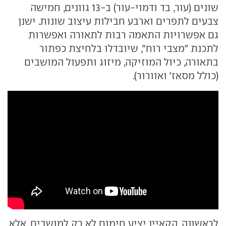
שונים (עור, בד ודמוי-עור) ב-13 גוונים, חמישה
צבעים לתפרים וארבע חבילות עיצוב שונות. ישנן
גם אפשרויות התאמה רבות לתאורה ואפשרות
לתכנת "מצבי רוח", שיובדלו בלחיצת כפתור
בתאורה, כיול המוזיקה, מיזוג ותפעול המושבים
(כולל מסאז' ואוורור).
לראשונה, הקאיין יציע חימום לא רק למושבים, אלא