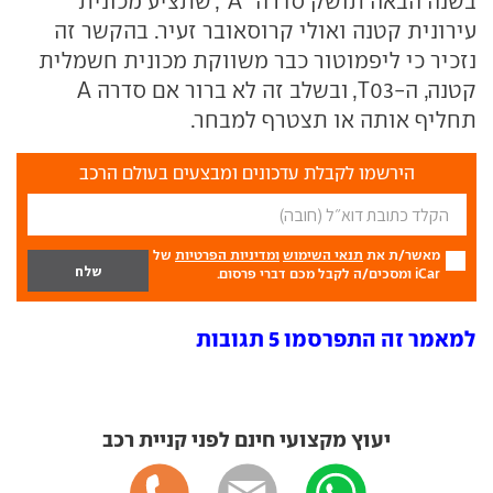
בשנה הבאה תושק סדרה "A", שתציע מכונית
עירונית קטנה ואולי קרוסאובר זעיר. בהקשר זה
נזכיר כי ליפמוטור כבר משווקת מכונית חשמלית
קטנה, ה-T03, ובשלב זה לא ברור אם סדרה A
תחליף אותה או תצטרף למבחר.
הירשמו לקבלת עדכונים ומבצעים בעולם הרכב
מאשר/ת את
תנאי השימוש
ומדיניות הפרטיות
של
iCar ומסכים/ה לקבל מכם דברי פרסום.
למאמר זה התפרסמו 5 תגובות
יעוץ מקצועי חינם לפני קניית רכב