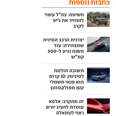
כתבות נוספות
חשיפה: צה"ל עשוי
להחזיר את ג'יפ
לקרב
יצרנית הרכב הסינית
שמצהירה: עוד
השנה נגיע ל-500
קמ"ש
תשובה הולמת
לסיניות: ID קרוס
הוא פנאי חשמלי
קטן מפולקסווגן
זה מתקרב: אלפא
עומדת להציג יורש
ראוי לטונאלה