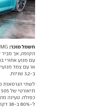
חשמל מוכר:
G
הקופה, אך סביר 
ב-3.2 שניות.
ל-80% ב-38 דקות.