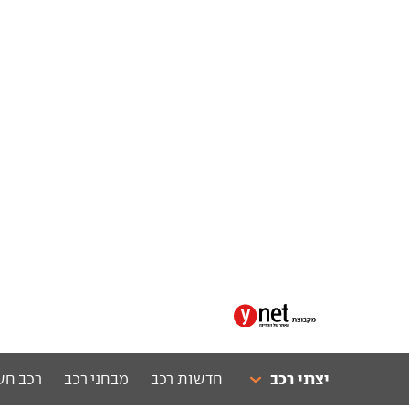
יצרני רכב
חדשות רכב
מבחני רכב
רכב חש