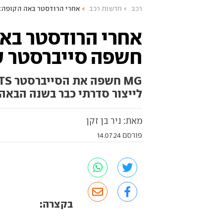
רכב
חדשות רכב
אחרי הרודסטר באה הקופה: MG חשפה סייברסטר עם גג קשי
חשפה סייברסטר ע
לייצור סדרתי כבר בשנה הבאה.
מאת: ניר בן זקן
פורסם 14.07.24
בקצרה: