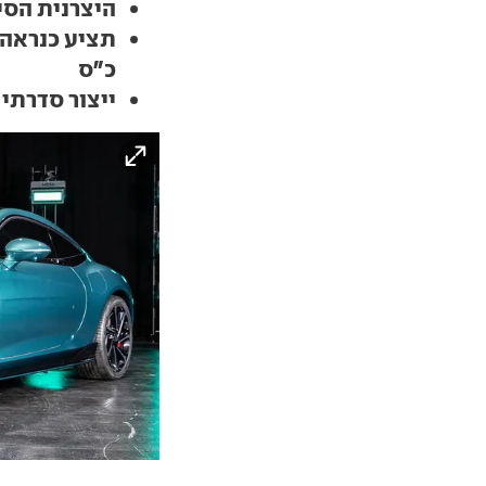
היצרנית הסי
כ"ס
ייצור סדרתי