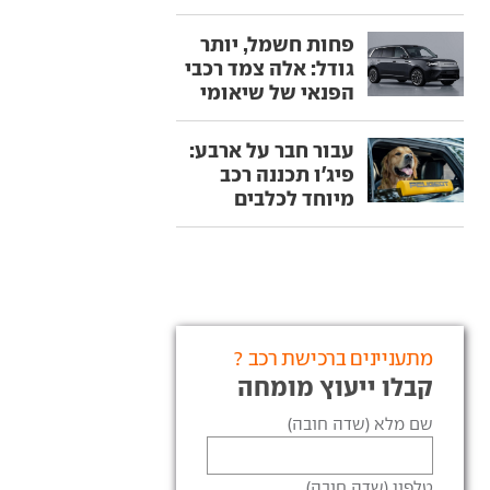
פחות חשמל, יותר
גודל: אלה צמד רכבי
הפנאי של שיאומי
עבור חבר על ארבע:
פיג'ו תכננה רכב
מיוחד לכלבים
מתעניינים ברכישת רכב ?
קבלו ייעוץ מומחה
שם מלא (שדה חובה)
טלפון (שדה חובה)