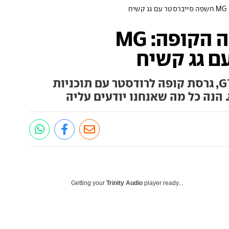
ח
אחרי הרודסטר באה הקופה: MG
ם גג קשיח
MG חשפה את הסייברסטר GTS, גרסת קופה לרודסטר עם תוכניות
 הנה כל מה שאנחנו יודעים עליה
Getting your
Trinity Audio
player ready...