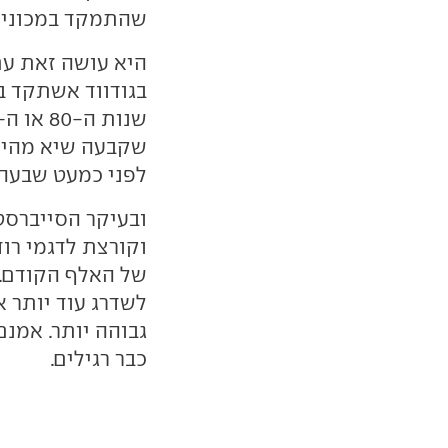
שהתמקד במכוניות
היא עושה זאת עם
שנות ה-80 או ה-
לפני כמעט שבעה 
ובעיקר הסייברסט
של האלף הקודם. 
לשדרג עוד יותר 
גבוהה יותר. אמנם
כבר רגילים.