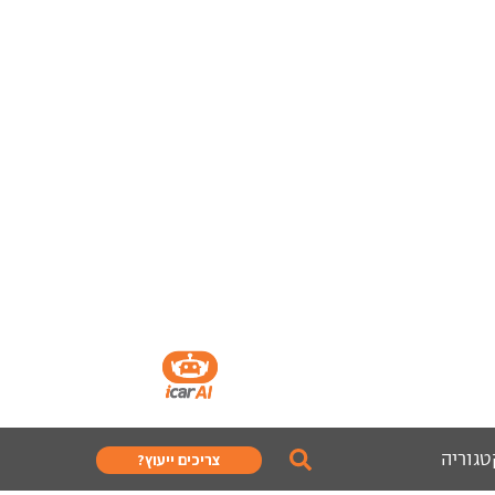
טגוריה
צריכים ייעוץ?