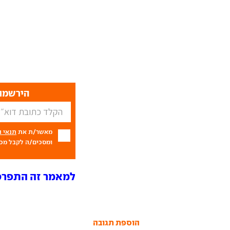
הירשמו 
מאשר/ת את
תנאי 
ומסכים/ה לקבל מכם
למאמר זה התפרסמו 9 תג
הוספת תגובה