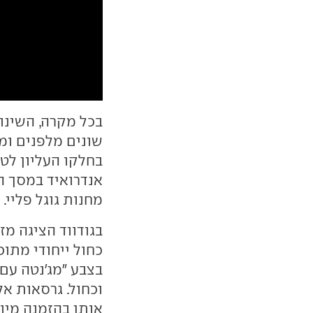
בכל מקרה, השינו
שונים מלפנים ומ
בחלקו העליון לט
אנדרואיד במסך ה
מחנות גוגל פליי.
בגודווד הציגה מז
כחול ייחודי מתו
בצבע "מג'נטה עם 
וכחול. גרסאות אל
אותן בהזמנה מיו