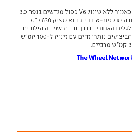
מנוע הבנזין נותר כאמור ללא שינוי, V6 כפול מגדשים בנפח 3.0
ליטר המוצב בתצורה מרכזית-אחורית. הוא מפיק 630 כ"ס
לגלים האחוריים דרך תיבת שמונה הילוכים
כפולת מצמד. גם הביצועים נותרו זהים עם זינוק ל-100 קמ"ש
The Wheel Networ