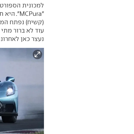
למכונית הספורט
"MCPura". היא תוצע כבעבר בגרסת קופה או
(קשיח) נפתח המש
עוד לא ברור מתי 
נעצר כאן לאחרונה