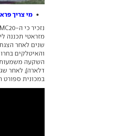
מי צריך פרארי
מזראטי תכננה ל
שנים לאחר הצגת ג
והאיטלקים בחרו 
השקעה משמעותית
דלארה), לאחר שגי
במכונית ספורט ח