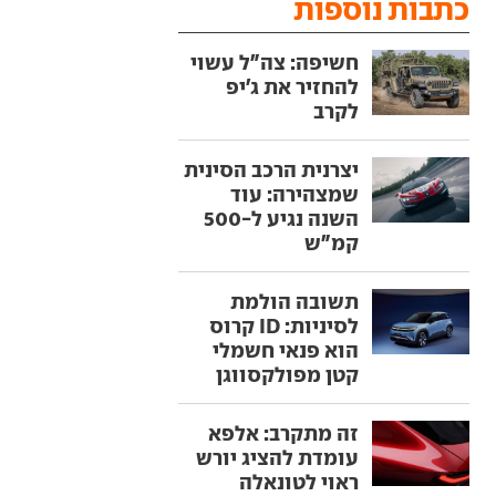
כתבות נוספות
חשיפה: צה"ל עשוי
להחזיר את ג'יפ
לקרב
יצרנית הרכב הסינית
שמצהירה: עוד
השנה נגיע ל-500
קמ"ש
תשובה הולמת
לסיניות: ID קרוס
הוא פנאי חשמלי
קטן מפולקסווגן
זה מתקרב: אלפא
עומדת להציג יורש
ראוי לטונאלה