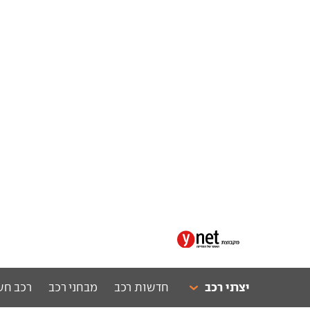
יצרני רכב
חדשות רכב
מבחני רכב
רכב חש