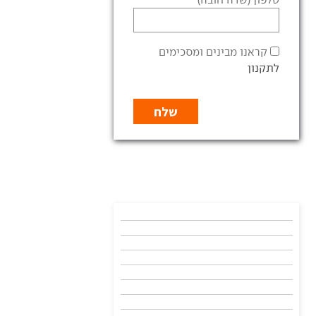
קראנו מבינים ומסכימים
לתקנון