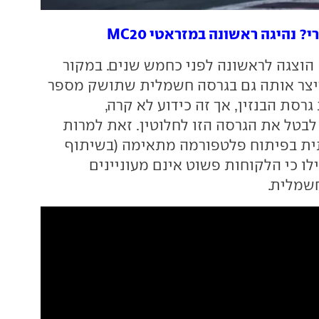
? נהיגה ראשונה במזראטי MC20
נזכיר כי ה-MC20 הוצגה לראשונה לפני כחמש שנים. במקור
ייצר אותה גם בגרסה חשמלית שתושק מספר
רסת הבנזין, אך זה כידוע לא קרה,
לבטל את הגרסה הזו לחלוטין. זאת למרות
 בפיתוח פלטפורמה מתאימה (בשיתוף
לו כי הלקוחות פשוט אינם מעוניינים
שמלית.