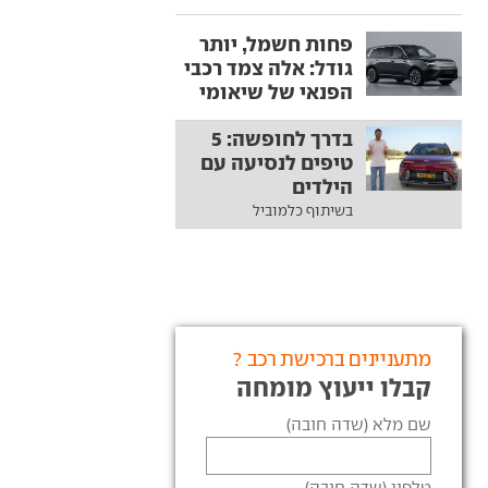
פחות חשמל, יותר
גודל: אלה צמד רכבי
הפנאי של שיאומי
בדרך לחופשה: 5
טיפים לנסיעה עם
הילדים
בשיתוף כלמוביל
מתעניינים ברכישת רכב ?
קבלו ייעוץ מומחה
שם מלא (שדה חובה)
טלפון (שדה חובה)