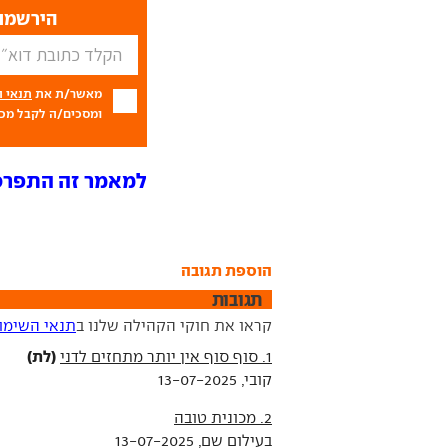
הירשמו 
מאשר/ת את
תנאי 
ומסכים/ה לקבל מכם
למאמר זה התפרסמו 18 ת
הוספת תגובה
תגובות
קראו את חוקי הקהילה שלנו ב
תנאי השימו
(לת)
1. סוף סוף אין יותר מתחזים לדני
קובי, 13-07-2025
2. מכונית טובה
בעילום שם, 13-07-2025