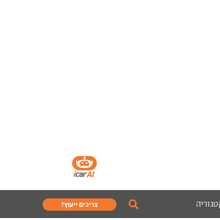
טגוריה
צריכים ייעוץ?