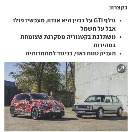
בקצרה
:
גולף GTI על בנזין היא אגדה, מעכשיו פולו
אבל על חשמל
משתלבת בקטגוריה מסקרנת שצומחת
במהירות
תעניק טווח ראוי, בניגוד למתחרותיה