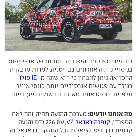
בינתיים מפרסמת היצרנית תמונות של אב-טיפוס
בניסויי נהיגה אחרונים בבריטניה. למרות מדבקות
ההסוואה ניתן להבחין כי היא שונה מ-
ID פולו
רגילה עם פגושים אגרסיביים יותר, כונסי אוויר
מלפנים ומסיט אוויר מאחור וחישוקים ייעודיים.
מה אנחנו יודעים:
מערכת ההנעה תהיה זהה לאח
הספרדי,
קופרה ראבאל VZ
, עם 226 כ"ס והנעה
קדמית דרך דיפרנציאל מוגבל החלקה. בראבאל זה