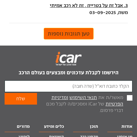
3. אבל זה על בטרייה , זה לא רכב אמיתי
משה, 03-09-2025
טען תגובות נוספות
הירשמו לקבלת עדכונים ומבצעים בעולם הרכב
מאשר/ת את
תנאי השימוש
ומדיניות
הפרטיות
של iCar ומסכים/ה לקבל מכם
דברי פרסום.
אודות
תוכן
כלים ומידע
מדורים
מי אנחנו
מבחני רכב
השוואת
ליסינג