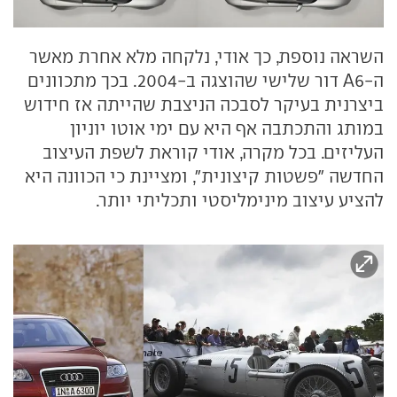
השראה נוספת, כך אודי, נלקחה מלא אחרת מאשר
ה-A6 דור שלישי שהוצגה ב-2004. בכך מתכוונים
ביצרנית בעיקר לסבכה הניצבת שהייתה אז חידוש
במותג והתכתבה אף היא עם ימי אוטו יוניון
העליזים. בכל מקרה, אודי קוראת לשפת העיצוב
החדשה "פשטות קיצונית", ומציינת כי הכוונה היא
להציע עיצוב מינימליסטי ותכליתי יותר.