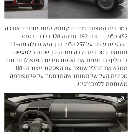
למכונית התצוגה מידות קומפקטיות יחסית: אורכה
452 ס"מ, רוחבה 192, גובהה 128 בלבד ובסיס
הגלגלים עומד על 257 ס"מ. בכך היא גדולה מה-TT
ותמוצב כמכונית יקרה ממנה, כך שתוכל למעשה
להחליף בו זמנית את הספורטיבית הפופולרית וגם
תמלא את החלל שנוצר עם הפסקת ייצור ה-R8,
מכונית העל של המותג שהתבססה על פלטפורמה
משותפת ללמבורגיני.