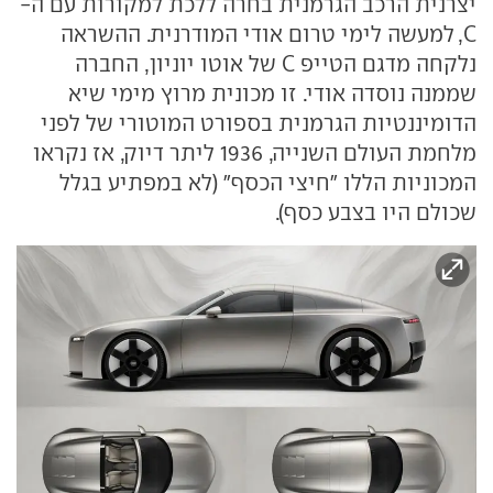
יצרנית הרכב הגרמנית בחרה ללכת למקורות עם ה-
C, למעשה לימי טרום אודי המודרנית. ההשראה
נלקחה מדגם הטייפ C של אוטו יוניון, החברה
שממנה נוסדה אודי. זו מכונית מרוץ מימי שיא
הדומיננטיות הגרמנית בספורט המוטורי של לפני
מלחמת העולם השנייה, 1936 ליתר דיוק, אז נקראו
המכוניות הללו "חיצי הכסף" (לא במפתיע בגלל
שכולם היו בצבע כסף).