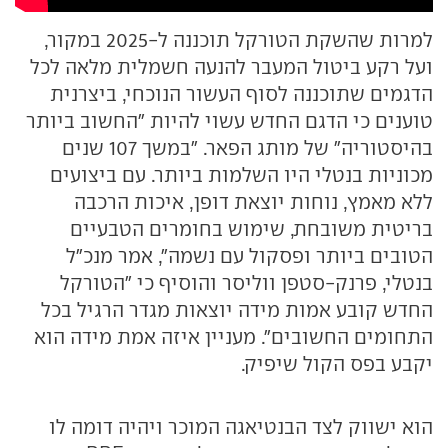
למרות שהשקת הטורקל תוכננה ל-2025 במקור,
ועל רקע ביטול המעבר להנעה חשמלית מלאה לכל
הדגמים שתוכננה לסוף העשור הנוכחי, ביצרנית
טוענים כי הדגם החדש עשוי להיות "החשוב ביותר
בהיסטוריה" של מותג הפאר. "במשך 107 שנים
מכוניות בנטלי היו השלמות ביותר. עם ביצועים
ללא מאמץ, נוחות יוצאת דופן, איכות הרכבה
בריטית משובחת, שימוש בחומרים הטבעיים
הטובים ביותר ופסקול עם נשמה", אמר מנכ"ל
בנטלי, פרנק-סטפן ווליסר והוסיף כי "הטורקל
החדש קובע אמות מידה יוצאות מגדר הרגיל בכל
התחומים החשובים". מעניין איזה אמת מידה הוא
יקבע בפס הקול שיפיק.
הוא ישווק לצד הבנטיאגה המוכר ויהיה דומה לו