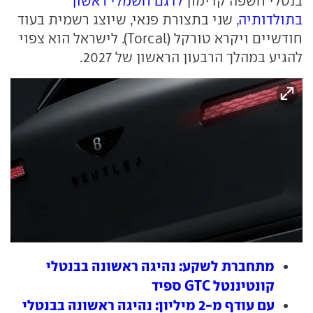
בנטלי חשפה קדימון
לדגם חשמלי ראשון
בתולדותיה
, שני בתצורת פנאי, שיוצג רשמית בעוד
חודשיים ויקרא טורקל (Torcal). לישראל הוא צפוי
להגיע במהלך הרבעון הראשון של 2027.
מתחברת לשקע: נהיגה ראשונה בבנטלי
קונטיננטל GTC ספיד
עם עודף מ-2 מיליון: נהיגה ראשונה בבנטלי