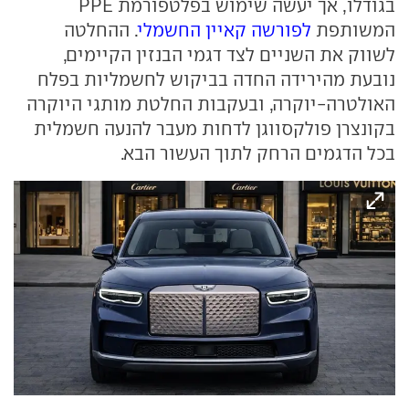
בגודלו, אך יעשה שימוש בפלטפורמת PPE
המשותפת
לפורשה קאיין החשמלי
. ההחלטה
לשווק את השניים לצד דגמי הבנזין הקיימים,
נובעת מהירידה החדה בביקוש לחשמליות בפלח
האולטרה-יוקרה, ובעקבות החלטת מותגי היוקרה
בקונצרן פולקסווגן לדחות מעבר להנעה חשמלית
בכל הדגמים הרחק לתוך העשור הבא.