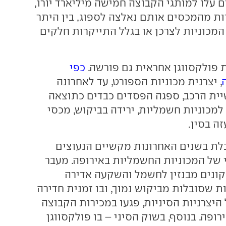
 עלו למותגי הקבוצה חמישה מיליארד יורו,
ת מהמכסים אותם נאלצה לספוג, בין היתר
המכוניות לצרכן או בגלל התייקרות חלקים
פולקסווגן אחראית גם פורשה.
כפי
, יצרנית מכוניות הספורט, עד לאחרונה
ית הרכב, ספגה הפסדים כבדים כתוצאה
למכוניות חשמליות, ירידה בביקוש, מכסי
ה בסין.
בלת בשנים האחרונות מקשיים הנעוצים
 של המכוניות החשמליות באירופה. מעבר
קונים מבנזין לחשמל והשקעה אדירה
ת שסובלות מביקוש נמוך, ובו זמנית חדירה
היצרניות הסיניות, פגעו במכירות הקבוצה
ופה. בנוסף, בשוק הסיני – בו פולקסווגן