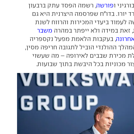
ורגיני ו
פורשה
, רשמה הפסד עתק ברבעון
1. מיליארד יורו. בדו"ח שפרסמה היצרנית היא גם
 לעמוד ביעדי המכירות והרווח לשנת
 זאת במידה ולא ייפתר במהרה
משבר
חרונה
, בעקבות הלאמת מפעל נקספריה
מהלך ההולנדי הוביל לתגובה חריפה מסין,
ת מכירת שבבים לאירופה – מה שעשוי
ור מכוניות בכל היבשת בתוך שבועות.