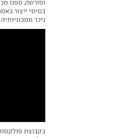
ופורשה, ספגו מכ
בסיסי ייצור באמר
ניכר ממכוניותיה 
בקבוצת פולקסווג