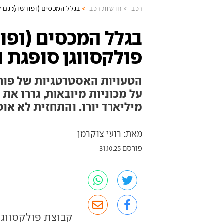
רכב
חדשות רכב
בגלל המכסים (ופורשה): גם 
בגלל המכסים (ופו
פולקסווגן סופגת 
הטעויות האסטרטגיות של פור
מיליארד יורו. והתחזית לא או
מאת: רועי צוקרמן
פורסם 31.10.25
קבוצת פולקסווגן