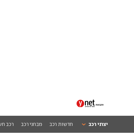
יצרני רכב
חדשות רכב
מבחני רכב
רכב חש