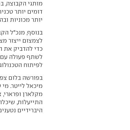
מותגי הקבוצה, ב
דומים יותר טכנית
יותר מכוניות ובה
בנוסף, מנכ"ל הקב
לצמצום ייצור מצב
כדי להדביק את הפ
לשתף פעולה עם יצ
לפיתוח הטכנולוגי
בפורשה בלום צפו
מיכאל לייטר. מי 
מקלארן ופרארי, צ
התייעלות, שיכלול
היברידיים נטענים