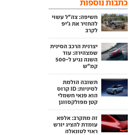
כתבות נוספות
חשיפה: צה"ל עשוי
להחזיר את ג'יפ
לקרב
יצרנית הרכב הסינית
שמצהירה: עוד
השנה נגיע ל-500
קמ"ש
תשובה הולמת
לסיניות: ID קרוס
הוא פנאי חשמלי
קטן מפולקסווגן
זה מתקרב: אלפא
עומדת להציג יורש
ראוי לטונאלה