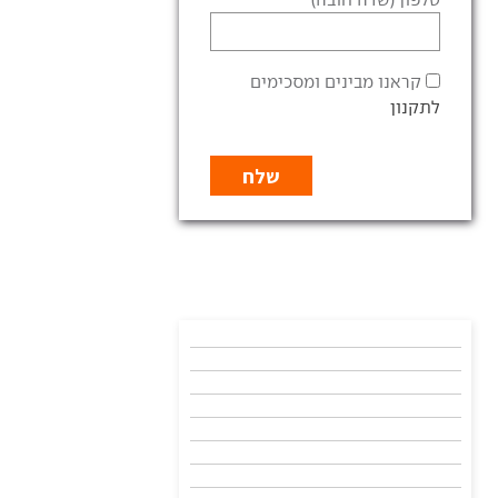
קראנו מבינים ומסכימים
לתקנון