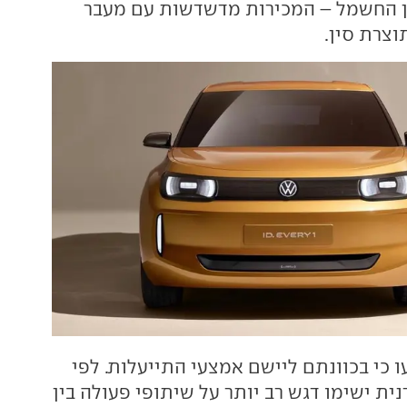
ן החשמל – המכירות מדשדשות עם מעבר
צרת סין.
ו כי בכוונתם ליישם אמצעי התייעלות. לפי
נית ישימו דגש רב יותר על שיתופי פעולה בין