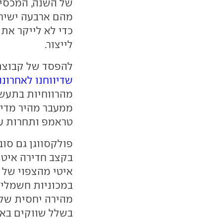
של השנה, המכסים
מהם ארבעה ישירו
כדי לא לייקר את 
לייצור.
להפסד של קבוצת 
שדיווחנו לאחרונה
מהרווחיות בתעשי
ממעבר מהיר מדי 
טראמפ ותחרות עז
פולקסווגן גם סו
בקצב חדירה איטי
איטי מהצפוי של 
במכוניות חשמליו
מהירה יחסית של 
בשלל שווקים באיר