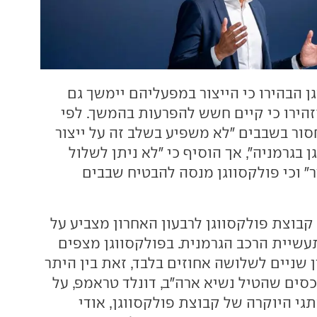
ן הבהירו כי הייצור במפעליהם יימשך גם
זהירו כי קיים חשש להפרעות בהמשך. לפי
סור בשבבים "לא משפיע בשלב זה על ייצור
ן בגרמניה", אך הוסיף כי "לא ניתן לשלול
" וכי פולקסווגן מנסה להבטיח שבבים
קבוצת פולקסווגן לרבעון האחרון מצביע על
יית הרכב הגרמנית. בפולקסווגן מצפים
ן שניים לשלושה אחוזים בלבד, זאת בין היתר
ים שהטיל נשיא ארה"ב, דונלד טראמפ, על
ותגי היוקרה של קבוצת פולקסווגן, אודי