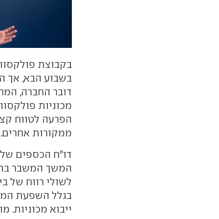
בקבוצת פולקסווג
בשבוע הבא, אך ה
דובר החברה, המח
מכוניות פולקסווג
הפרעה לטווח קצר
ממקורות אחרים.
דו"ח הכספים של 
המשך המשבר בתעש
לשולי רווח של בי
בגלל השפעת המכס
ייבוא מכוניות. מ