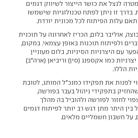
מטרה לנצל את כושר הייצור לשיווק דגמים
. בדרך זו ניתן לפתח טכנולוגיות שישמשו
תאם עלות הפיתוח לכל מכונית יורדת.
וצה, אוליבר בלום, הכריז לאחרונה על תוכנית
רים ולפיתוח תוכנות באופן עצמאי. במקום,
ער עם היצרניות הסיניות, בלום מעוניין
רניות כמו אקספנג (סין) וריביאן (ארה"ב)
ות הללו.
י לפנות את תפקידו כמנכ"ל המותג, לטובת
שהחזיק בתפקידי ניהול בעבר בפורשה,
פוי לחזור לפורשה ולהוביל בה מהלך
 בין היתר מתן דגש רב יותר לפיתוח דגמים
, על חשבון חשמליים מלאים.