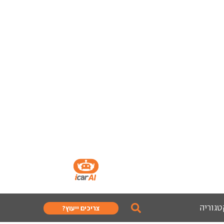
טגוריה
צריכים ייעוץ?