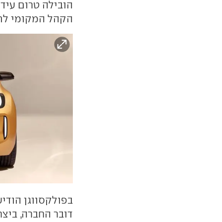
הובילה טרום עיד
הקהל המקומי לתו
בפולקסווגן הודיע
דובר החברה, ביצר