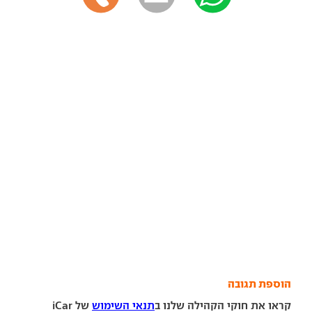
הוספת תגובה
קראו את חוקי הקהילה שלנו ב
תנאי השימוש
של iCar