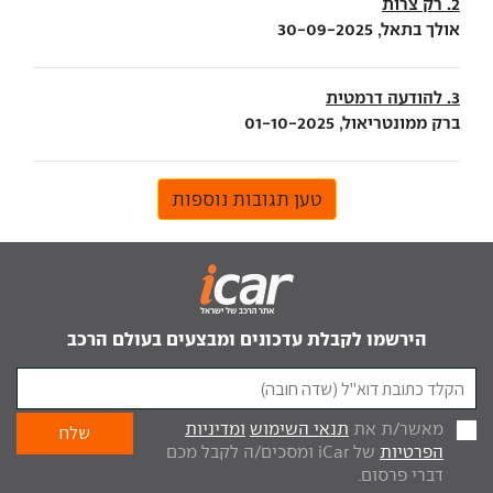
2. רק צרות
אולך בתאל, 30-09-2025
3. להודעה דרמטית
ברק ממונטריאול, 01-10-2025
טען תגובות נוספות
הירשמו לקבלת עדכונים ומבצעים בעולם הרכב
מאשר/ת את
תנאי השימוש
ומדיניות
הפרטיות
של iCar ומסכים/ה לקבל מכם
דברי פרסום.