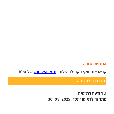
הוספת תגובה
קראו את חוקי הקהילה שלנו ב
תנאי השימוש
של iCar
תגובות לכתבה
1. הודעה דרמטית
מתחזה לדני טורונטו , 30-09-2025