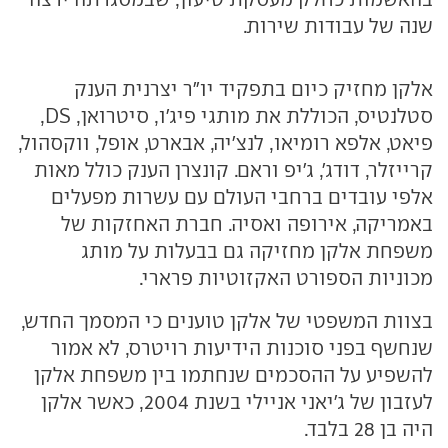
שנה של עבודות שירות.
אלקן מחזיק כיום בתפקיד יו"ר יצרנית הענק
סטלנטיס, הכוללת את מותגי פיג'ו, סיטרואן, DS,
פיאט, אלפא רומיאו, לנצ'יה, אבארט, אופל, ווקסהול,
קרייזלר, דודג', ג'יפ וראם. קונצרן הענק כולל מאות
אלפי עובדים ברחבי העולם עם עשרות מפעלים
באמריקה, אירופה ואסיה. חברת האחזקות של
משפחת אלקן מחזיקה גם בבעלות על מותג
מכוניות הספורט האקזוטיות פרארי.
בצוות המשפטי של אלקן טוענים כי המסמך החדש,
שנחשף בפני סוכנות הידיעות רויטרס, לא אמור
להשפיע על ההסכמים שנחתמו בין משפחת אלקן
לעזבון של ג'יאני אניילי בשנת 2004, כאשר אלקן
היה בן 28 בלבד.