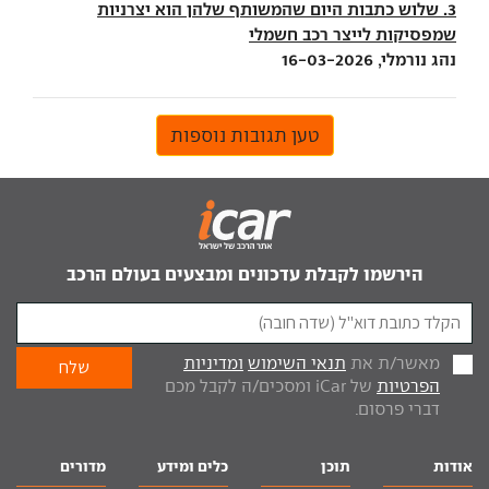
3. שלוש כתבות היום שהמשותף שלהן הוא יצרניות
שמפסיקות לייצר רכב חשמלי
נהג נורמלי, 16-03-2026
טען תגובות נוספות
הירשמו לקבלת עדכונים ומבצעים בעולם הרכב
מאשר/ת את
תנאי השימוש
ומדיניות
הפרטיות
של iCar ומסכים/ה לקבל מכם
דברי פרסום.
אודות
תוכן
כלים ומידע
מדורים