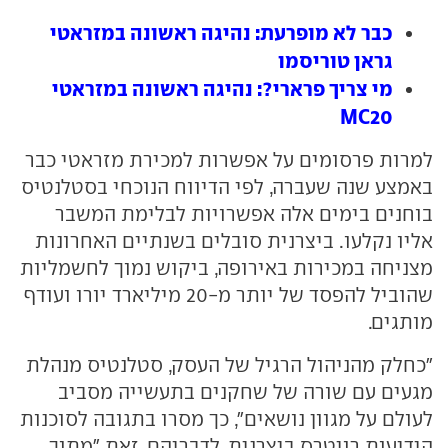
כבר לא מופרעת: נהיגה ראשונה במזראטי
גראן טוריסמו
מי צריך פרארי?: נהיגה ראשונה במזראטי
MC20
למרות פרסומים על אפשרות למכירת מזראטי כבר
באמצע שנה שעברה, לפי הדיווח הנוכחי בסטלנטיס
בוחנים בימים אלה אפשרויות לבלימת המשבר
אליו נקלעו. ביצרנית סובלים בשנתיים האחרונות
מצניחה במכירות באירופה, ביקוש נמוך לחשמליות
שהוביל להפסד של יותר מ-20 מיליארד יורו ועודף
מותגים.
"כחלק מהניהול הרגיל של העסק, סטלנטיס מנהלת
מגעים עם שורה של שחקנים בתעשייה מסביב
לעולם על מגוון נושאים", כך מסרו בתגובה לסוכנות
הידיעות רויטרס ביצרנית. לדבריהם, זאת "מתוך