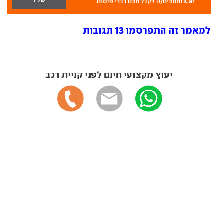
iCar ומסכים/ה לקבל מכם דברי פרסום.
למאמר זה התפרסמו 13 תגובות
יעוץ מקצועי חינם לפני קניית רכב