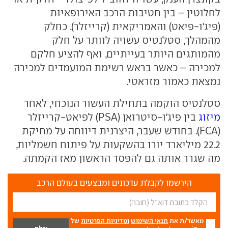
לחלוטין – בין חטיבות הרכב האירופאיות
(פיג'ו-פיאט) והאמריקאית (קרייזלר). כחלק
מהמהלך, סטלנטיס עשויה לוותר על חלק
מהמותגים היותר בעייתיים, ואף להציע חלקם
למכירה – כאשר בראש רשימת המועמדים למכירה
נמצאת כאמור מזראטי.
סטלנטיס הוקמה בתחילת העשור הנוכחי, לאחר
מיזוג
בין פיג'ו-סיטרואן (PSA) לפיאט-קרייזלר
(FCA). בחודש שעבר, היצרנית דיווחה על מחיקת
22.2 מיליארד יורו בהשקעות על פיתוח חשמליות,
מה שגרר אותה גם להפסד הראשון מאז הקמתה.
הירשמו לקבלת עדכונים ומבצעים בעולם הרכב
מאשר/ת את
תנאי השימוש
ומדיניות הפרטיות
של