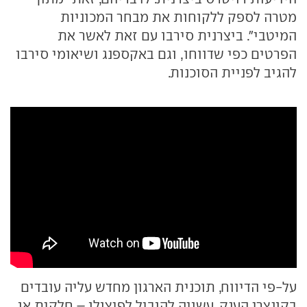
מטרה לספק ללקוחות את מבחר המכוניות
המיטבי". ביצרנית סירבו עם זאת לאשר את
הפרטים כפי שדווחו, וגם באקספנג ושיאומי סירבו
להגיב לפניית הסוכנות.
על-פי הדיווח, תוכנית הארגון מחדש עליה עובדים
בקונצרן הענק, עשויה להוביל לפיצולו – חלקית או