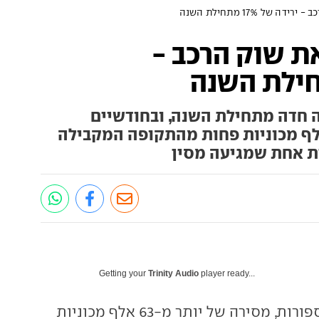
של 17% מתחילת השנה
ת שוק הרכב -
 חדה מתחילת השנה, ובחודשיים
ונים של 2024 מסר 13 אלף מכוניות פחות מהתקופה המקבילה
ת אחת שמגיעה מסין
Getting your
Trinity Audio
player ready...
פעם, לפני שנים ספורות, מסירה של יותר מ-63 אלף מכוניות