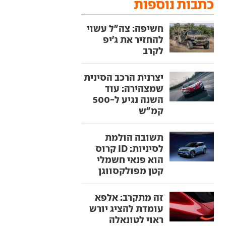
כתבות נוספות
חשיפה: צה"ל עשוי
להחזיר את ג'יפ
לקרב
יצרנית הרכב הסינית
שמצהירה: עוד
השנה נגיע ל-500
קמ"ש
תשובה הולמת
לסיניות: ID קרוס
הוא פנאי חשמלי
קטן מפולקסווגן
זה מתקרב: אלפא
עומדת להציג יורש
ראוי לטונאלה