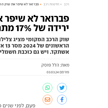
רכב
חדשות רכב
פברואר לא שיפר את שוק הרכב - ירידה 
פברואר לא שיפר א
ירידה של 17% מתחילת השנה
שוק הרכב המקומי מציג צלילה
הראש
אשתקד. ויש גם כוכבת חשמלי
מאת: הלל פוסק
פורסם 03.03.24