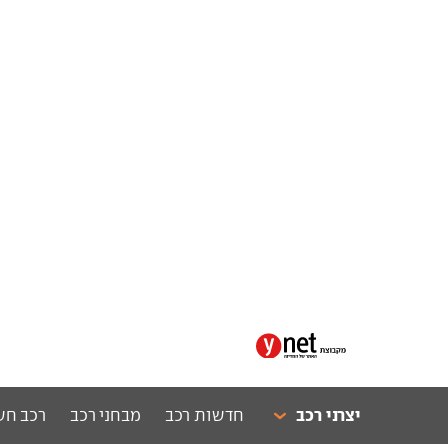
יצרני רכב
חדשות רכב
מבחני רכב
רכב חש