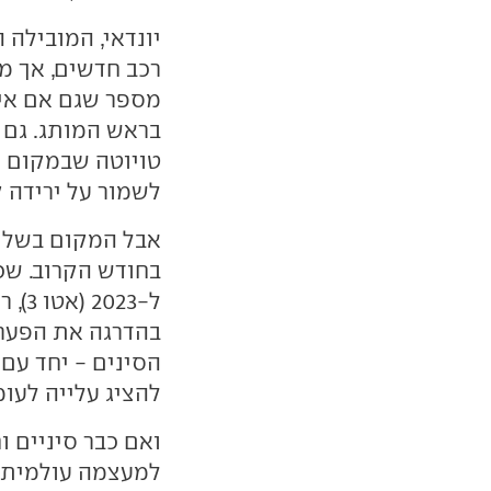
מספר שגם אם אינ
טויוטה שבמקום 
לשמור על ירידה 
אבל המקום בשלי
ל-23
להציג עלייה לעומת
למעצמה עולמית 