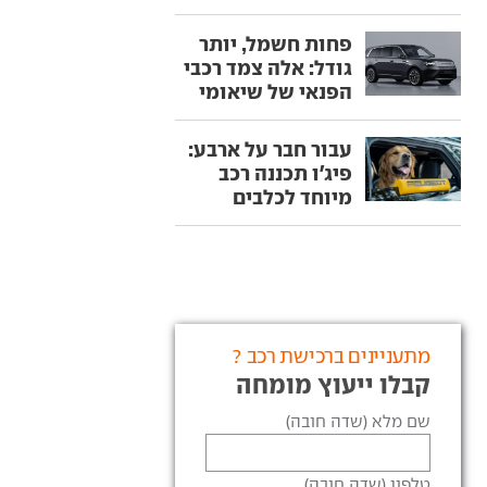
פחות חשמל, יותר
גודל: אלה צמד רכבי
הפנאי של שיאומי
עבור חבר על ארבע:
פיג'ו תכננה רכב
מיוחד לכלבים
מתעניינים ברכישת רכב ?
קבלו ייעוץ מומחה
שם מלא (שדה חובה)
טלפון (שדה חובה)