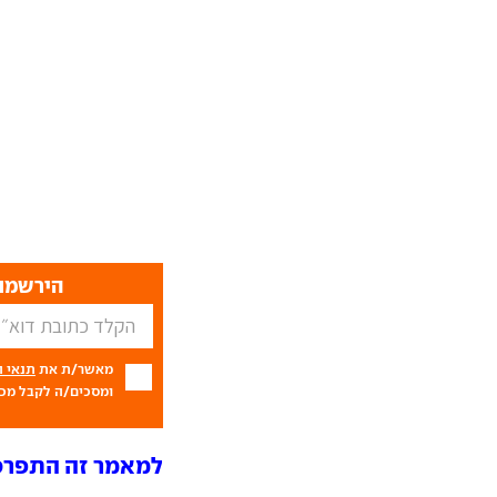
הירשמו 
מאשר/ת את
תנאי 
ומסכים/ה לקבל מכם
למאמר זה התפרסמו 16 ת