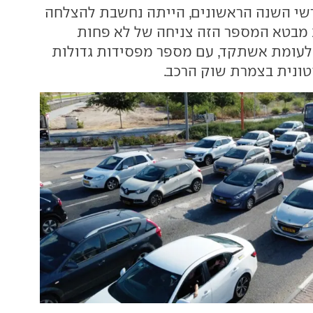
שי השנה הראשונים, הייתה נחשבת להצלחה
מסחררת. ב-2024 מבטא המספר הזה צניחה של לא פחות
רות לעומת אשתקד, עם מספר מפסידות גדולות
ונית בצמרת שוק הרכב.