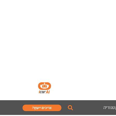
טגוריה
צריכים ייעוץ?