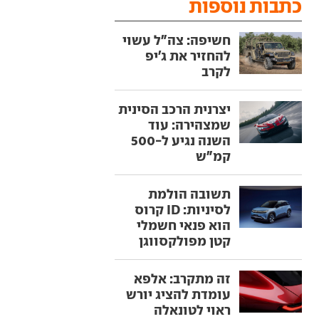
כתבות נוספות
חשיפה: צה"ל עשוי
להחזיר את ג'יפ
לקרב
יצרנית הרכב הסינית
שמצהירה: עוד
השנה נגיע ל-500
קמ"ש
תשובה הולמת
לסיניות: ID קרוס
הוא פנאי חשמלי
קטן מפולקסווגן
זה מתקרב: אלפא
עומדת להציג יורש
ראוי לטונאלה