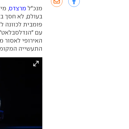
מנכ"ל
מרצדס
, מי
בעולם, לא חסך ב
פומבית לכוונה לא
עם "הנדלסבלאט" ה
התעשייה המקומית