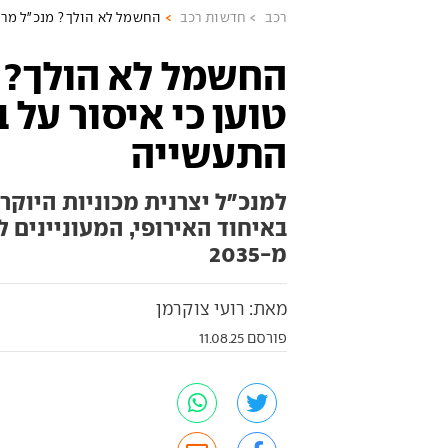
רכב
חדשות רכב
החשמל לא הולך? מנכ"ל מרצד
החשמל לא הולך? 
טוען כי איסור על ב
התעשייה
למנכ"ל יצרנית מכוניות היוקר
באיחוד האירופי, המעוניינים ל
מ-2035
מאת: רועי צוקרמן
פורסם 11.08.25