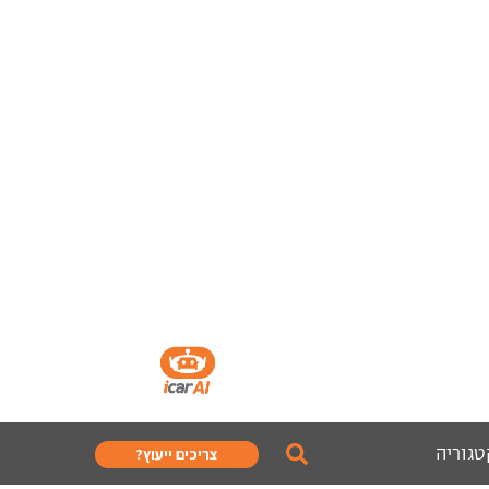
טגוריה
צריכים ייעוץ?