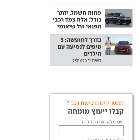
פחות חשמל, יותר
גודל: אלה צמד רכבי
הפנאי של שיאומי
בדרך לחופשה: 5
טיפים לנסיעה עם
הילדים
בשיתוף כלמוביל
מתעניינים ברכישת רכב ?
קבלו ייעוץ מומחה
שם מלא (שדה חובה)
טלפון (שדה חובה)