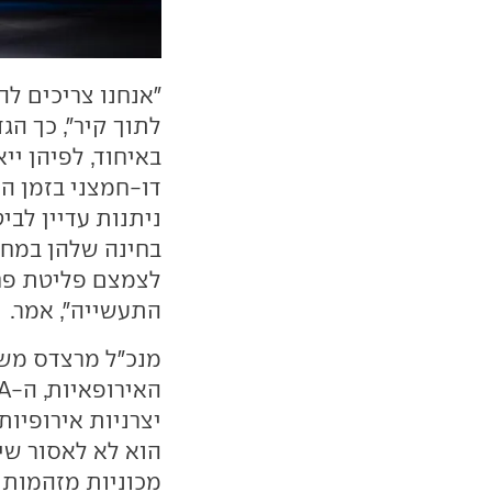
"אנחנו צריכים לה
לתוך קיר", כך ה
באיחוד, לפיהן יי
דו-חמצני בזמן הנסי
ניתנות עדיין לבי
לצמצם פליטת פחמ
התעשייה", אמר.
מנכ"ל מרצדס משמ
יצרניות אירופיות.
הוא לא לאסור שיו
מכוניות מזהמות 