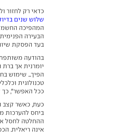
כדאי רק לחזור ול
שלוש שנים בדיוק
המהפיכה החשמלית
הבעירה הפנימית 
בעד הפסקת שיווק בנ
בהודעה משותפת 
יומרנית אך ברת 
הפיך... שימוש בח
טכנולוגית וכלכל
ככל האפשר", כך ל
כעת, כאשר קצב ה
ביחס להערכות מוק
ההחלטה לחסל את 
אינה ריאלית. הכס