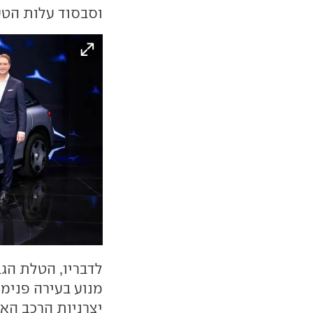
וסבסוד עלות הטע
לדבריו, הטלת הגב
יצרניות הרכב האי