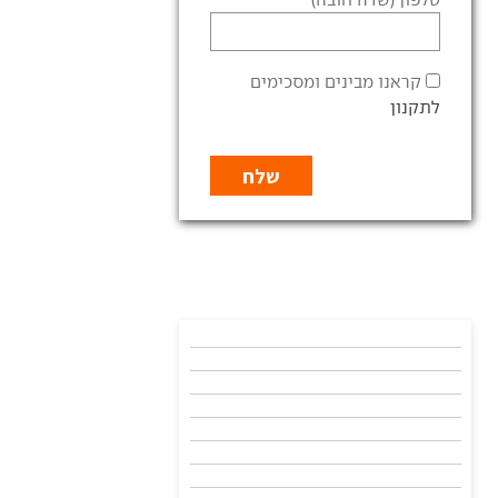
קראנו מבינים ומסכימים
לתקנון