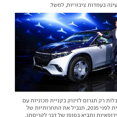
ינה בעמדות ציבוריות, למשל.
לות רק תגרום לזינוק בקניית מכוניות עם
מנוע בעירה פנימית לפני 2035, תגביל את התחרותיות של
רופאיות ותביא בסופו של דבר לקריסתן.