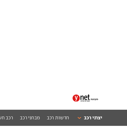
יצרני רכב
חדשות רכב
מבחני רכב
רכב חש