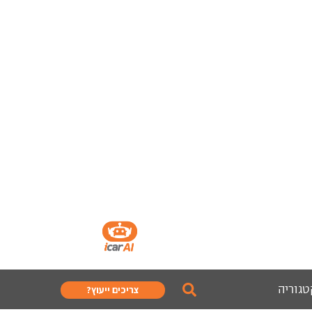
טגוריה
צריכים ייעוץ?