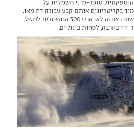
קומפקטית, סופר-מיני חשמלית על
וד בקריטריונים אותם קבע עבורה דה מאו.
מבחינה זו אין להשוות אותה לאבארט 500 החשמלית למשל,
 ורך בהרבה, לפחות בינתיים.