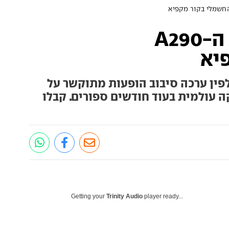
אלפין מחממת את ה-A290
יא
ין ערכה סיבוב הופעות מתוקשר על
עולמית בעוד חודשים ספורים. קבלו
Getting your
Trinity Audio
player ready...