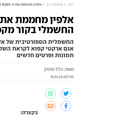
רכב
חדשות רכב
אלפין מחממת את ה-A290 החשמלי בקור מקפיא
החשמלי בקור מקפ
החשמלית הספורטיבית של אלפ
אגם ארקטי קפוא לקראת השקה 
תמונות ופרטים חדשים
מאת: הלל פוסק
פורסם 19.02.24
בקצרה: