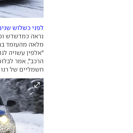
לפני כשלוש שנים
נראה כמדשדש ומ
מלאה מהעומד ברא
"אלפין עשויה לגד
הרכב", אמר לבלומ
חשמליים של רנו 