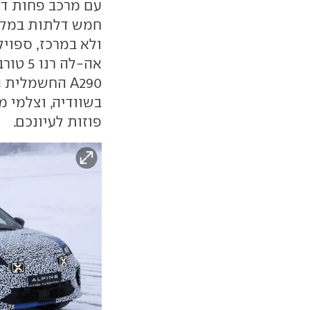
עם מרכב פחות דר
חמש דלתות במקו
ולא במרכז, ספויל
A290 החשמלית
בשוודיה, וצלמי 
פוזות לעיונכם.