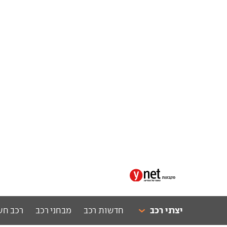
יצרני רכב
חדשות רכב
מבחני רכב
רכב חש