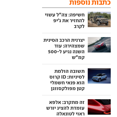
כתבות נוספות
חשיפה: צה"ל עשוי
להחזיר את ג'יפ
לקרב
יצרנית הרכב הסינית
שמצהירה: עוד
השנה נגיע ל-500
קמ"ש
תשובה הולמת
לסיניות: ID קרוס
הוא פנאי חשמלי
קטן מפולקסווגן
זה מתקרב: אלפא
עומדת להציג יורש
ראוי לטונאלה