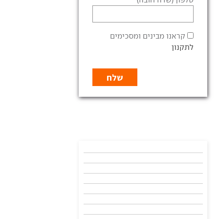
קראנו מבינים ומסכימים
לתקנון