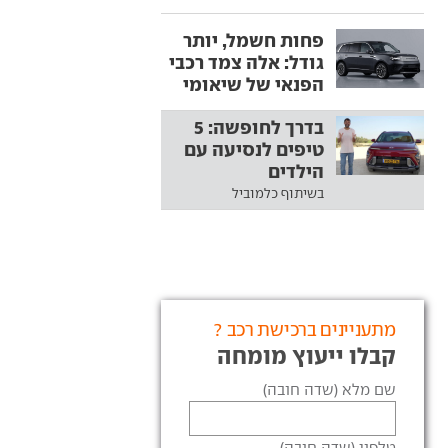
פחות חשמל, יותר
גודל: אלה צמד רכבי
הפנאי של שיאומי
בדרך לחופשה: 5
טיפים לנסיעה עם
הילדים
בשיתוף כלמוביל
מתעניינים ברכישת רכב ?
קבלו ייעוץ מומחה
שם מלא (שדה חובה)
טלפון (שדה חובה)