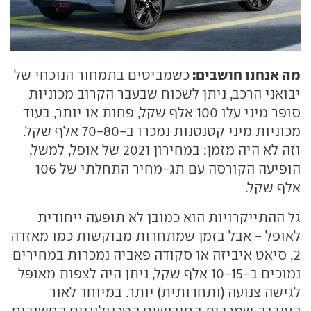
מה אנחנו חושבים:
כשמביטים בתמחור הנוכחי של
יבואני הרכב, ניתן לשכוח שבעבר הקרוב מכוניות
סופר מיני עלו 100 אלף שקל, פחות או יותר, בעוד
מכוניות מיני קטנטנות נמכרו ב-70-80 אלף שקל.
וזה לא היה מזמן: במחירון 2021 של אופל, למשל,
הופיעה הקורסה עם תג-מחיר התחלתי של 106
אלף שקל.
גל ההתייקרויות הוא כמובן לא תופעה ייחודית
לאופל - אבל בזמן שמתחרות מבוקשות כמו מאזדה
2, סיאט איביזה או סקודה פאביה נמכרות במחירים
נמוכים ב-10-15 אלף שקל, ניתן היה לצפות מאופל
לגישה צנועה (ותחרותית) יותר. במיוחד לאור
העובדה שמרבית החידושים הטכנולוגיים החשובים