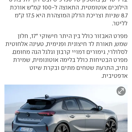
הילוכים אוטומטית. התאוצה ל-100 קמ"ש אורכת
8.7 שניות וצריכת הדלק המוצהרת היא 17.5 ק"מ
לליטר.
מפרט האבזור כולל בין היתר חישוקי "17, חלון
שמש, תאורת לד חיצונית ופנימית, טעינה אלחוטית
לסלולרי, גימורים דמויי קרבון וגלגל הגה מחומם.
מפרט הבטיחות כולל בלימה אוטונומית, שמירת
נתיב, התרעת שטחים מתים ובקרת שיוט
אדפטיבית.