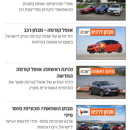
אחרי שהרשימה אותנו במבחן
ההשוואתי הקודם, מתייצבת רנו
אופל קורסה - מבחן רכב
דור חדש של אופל קורסה הגיע לישראל,
בפעם הראשונה בפיתוח
נהיגה ראשונה: אופל קורסה
החדשה
הדור החדש של אופל קורסה מנער את
התדמית האפרורית ומציג
מבחן השוואתי: מכוניות סופר
מיני
ארבע מכוניות סופר-מיני חדשות הגיעו
לישראל, ויצרו עימות