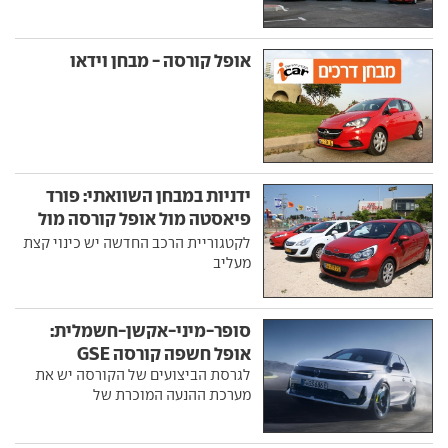
אופל קורסה - מבחן וידאו
ידניות במבחן השוואתי: פורד
פיאסטה מול אופל קורסה מול
קיה ריו
לקטגוריית הרכב החדשה יש כינוי קצת
מעליב
סופר-מיני-אקשן-חשמלית:
אופל חשפה קורסה GSE
לגרסת הביצועים של הקורסה יש את
מערכת ההנעה המוכרת של