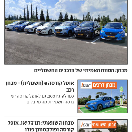
מבחן: הטווח האמיתי של הרכבים החשמליים
אופל קורסה e (חשמלית) - מבחן
רכב
כמו לפיג'ו 208, גם לאופל קורסה יש
גרסה חשמלית. מה מקבלים
מבחן השוואתי: רנו קליאו, אופל
קורסה ופולקסווגן פולו