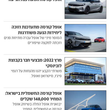
אופל קורסה מתעדכנת וזוכה
ליחידות הנעה משודרגות
הסופר מיני של אופל עברה מתיחת פנים
וזכתה למקצה שיפורים
מרץ 2022: מבצעי חבר בקבוצת
לובינסקי
משרתי הקבע יהנו מהנחות על דגמי
פיג'ו, סיטרואן ואופל.
אופל קורסה החשמלית בישראל:
המחיר 148,000 שקלים
יבואנית אופל החלה בשיווק אופל
קורסה e החשמלית. המחיר