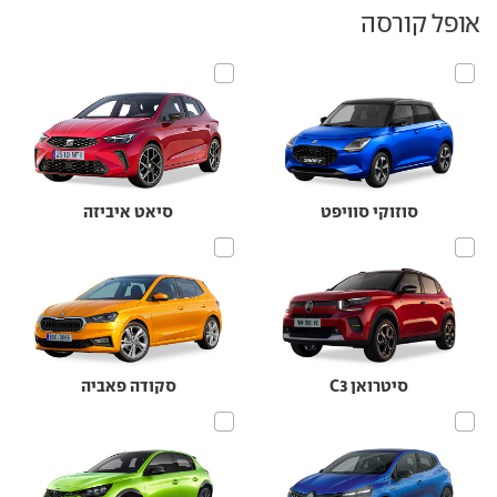
אופל קורסה
סוזוקי סוויפט
סיאט איביזה
סיטרואן C3
סקודה פאביה