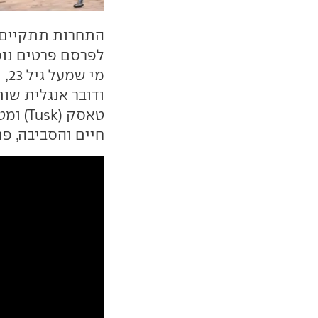
לפרסם פרטים נוס
ודובר אנגלית שות
טאסק 
חיים והסביבה, פ