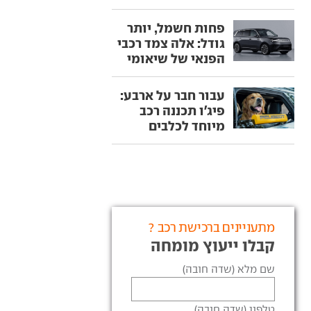
פחות חשמל, יותר
גודל: אלה צמד רכבי
הפנאי של שיאומי
עבור חבר על ארבע:
פיג'ו תכננה רכב
מיוחד לכלבים
מתעניינים ברכישת רכב ?
קבלו ייעוץ מומחה
שם מלא (שדה חובה)
טלפון (שדה חובה)