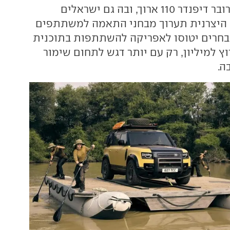
"טרופי" של לנדר רובר דיפנדר 110 ארוך, ובה גם ישראלים
 היצרנית תערוך מבחני התאמה למשתתפים
 והנבחרים יטוסו לאפריקה להשתתפות בתוכנית
ץ למיליון, רק עם יותר דגש לתחום שימור
ה.