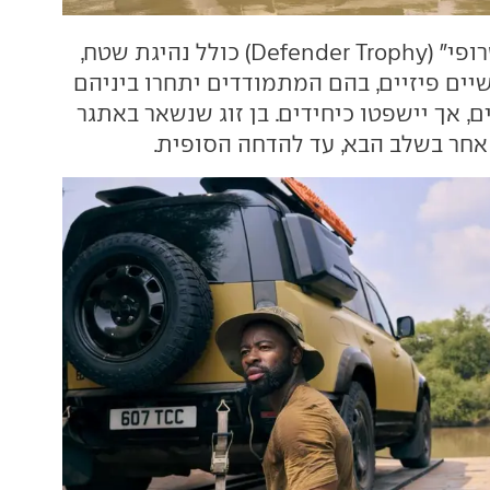
אתגר ה"דיפנדר טרופי" (Defender Trophy) כולל נהיגת שטח,
יים פיזיים, בהם המתמודדים יתחרו ביניהם
, אך יישפטו כיחידים. בן זוג שנשאר באתגר
ג אחר בשלב הבא, עד להדחה הסופית.