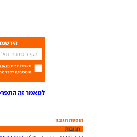
הירשמו 
מאשר/ת את
תנאי 
ומסכים/ה לקבל מכם
למאמר זה התפרסמו 2 תג
הוספת תגובה
תגובות
קראו את חוקי הקהילה שלנו ב
תנאי השימו