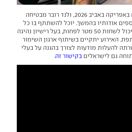
התחרות תתקיים באפריקה באביב 2026, ולנד רובר מבטיחה
פים אודותיו בהמשך. יוכל להשתתף בו כל
מי שמעל גיל 23, יכול לשחות 50 מטר לפחות, בעל רישיון נהיגה
פת. האירוע יתקיים בשיתוף ארגון השימור
(Tusk) ומטרתה להעלות מודעות לצורך בהגנה על בעלי
תוחה גם לישראלים
בקישור זה
.