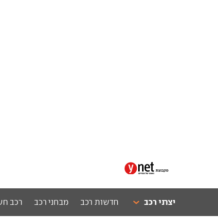
יצרני רכב
חדשות רכב
מבחני רכב
רכב חש