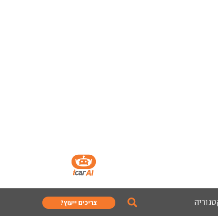
טגוריה
צריכים ייעוץ?