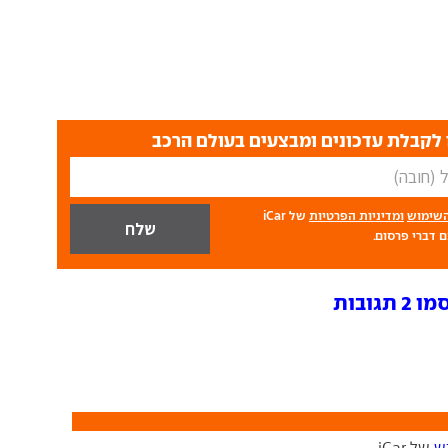
לקבלת עדכונים ומבצעים בעולם הרכב
השימוש
ומדיניות הפרטיות
של iCar
 דברי פרסום.
ובות
ש
של iCar