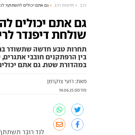
רכב
חדשות רכב
גם אתם יכולים להשתתף: לנד
גם אתם יכולים לה
שולחת דיפנדר לרי
תחרות טבע חדשה שתשודר ברש
בין הרפתקנים חובבי אתגרים, ע
במהדורת שטח. גם אתם יכולים
מאת: רועי צוקרמן
פורסם 19.06.25
לנד רובר תשתתף 