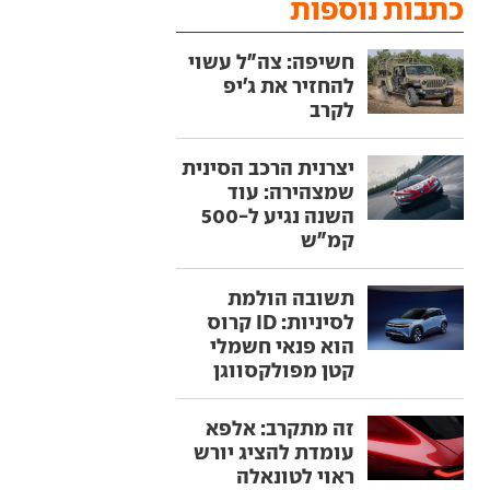
כתבות נוספות
חשיפה: צה"ל עשוי
להחזיר את ג'יפ
לקרב
יצרנית הרכב הסינית
שמצהירה: עוד
השנה נגיע ל-500
קמ"ש
תשובה הולמת
לסיניות: ID קרוס
הוא פנאי חשמלי
קטן מפולקסווגן
זה מתקרב: אלפא
עומדת להציג יורש
ראוי לטונאלה