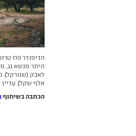
הדיפנד
היתר מנשא גג, סול
אלף שקל). עדיין 
הכתבה בשיתוף
k