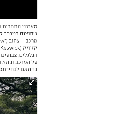
מארגני התחרות ב
ק
על המרכב ובתא ה
בהתאם לבחירתכם