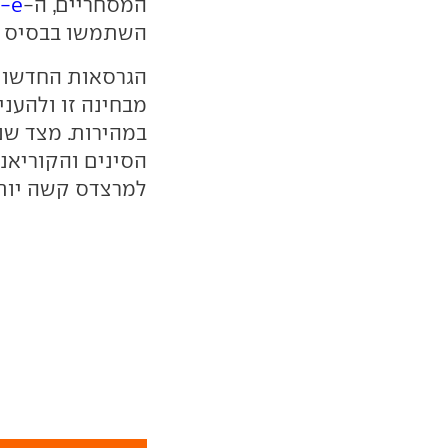
המסחריים, ה-
e-ויטו
השתמשו בבסיס מו
הגרסאות החדשות
מבחינה זו ולהענ
במהירות. מצד שני
הסינים והקוריאנ
למרצדס קשה יותר