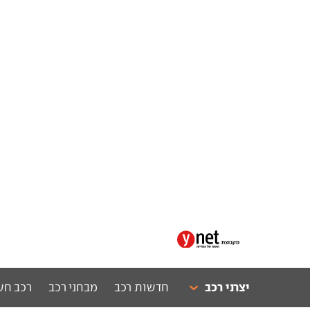
יצרני רכב
חדשות רכב
מבחני רכב
רכב חש