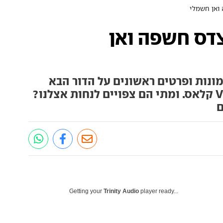
ואן חשמלי
צדס חשפה ואן
נות ופרטים ראשונים על הדור הבא
למסחריות החשמליות, ויטו ו-V קלאס. ומתי הם צפויים לנחות אצלנו?
ם
Getting your
Trinity Audio
player ready...