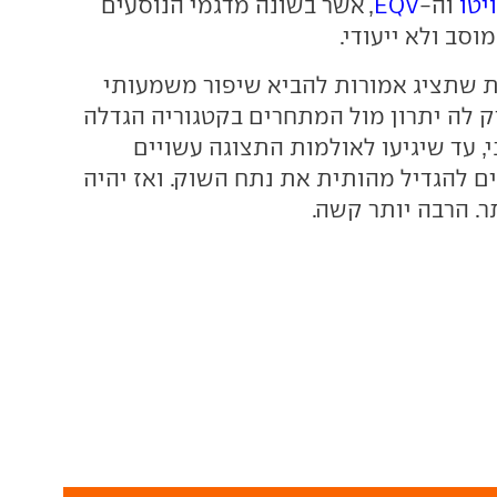
וה-
EQV
, אשר בשונה מדגמי הנוסעים
סב ולא ייעודי.
 שתציג אמורות להביא שיפור משמעותי
יק לה יתרון מול המתחרים בקטגוריה הגדלה
, עד שיגיעו לאולמות התצוגה עשויים
ים להגדיל מהותית את נתח השוק. ואז יהיה
. הרבה יותר קשה.