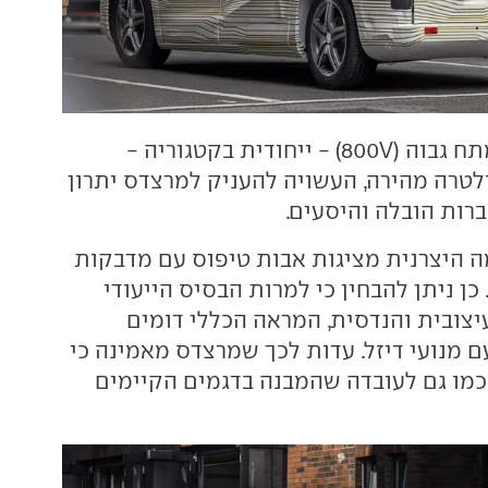
מערכת חשמל במתח גבוה (800V) - ייחודית בקטגוריה -
טרה מהירה, העשויה להעניק למרצדס יתרון
רות הובלה והיסעים.
 היצרנית מציגות אבות טיפוס עם מדבקות
כן ניתן להבחין כי למרות הבסיס הייעודי
צובית והנדסית, המראה הכללי דומים
ם מנועי דיזל. עדות לכך שמרצדס מאמינה כי
כמו גם לעובדה שהמבנה בדגמים הקיימים