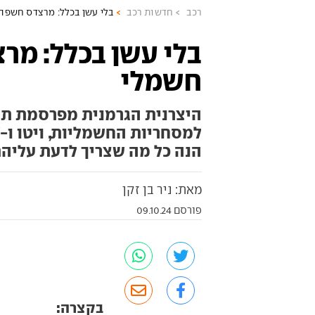
רכב
חדשות רכב
בלי עשן בכלל: מרצדס חשפה 
בלי עשן בכלל: מר
חשמלי
היצרנית הגרמנית מפרסמת תמו
הנה כל מה שצריך לדעת עליה
מאת: ניר בן זקן
פורסם 09.10.24
בקצרה: