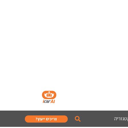
טגוריה
צריכים ייעוץ?