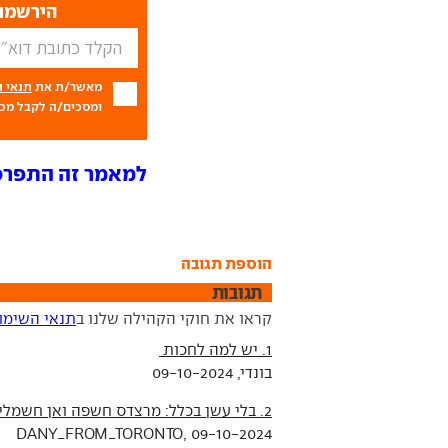
הירשמו 
מאשר/ת את
תנאי 
ומסכים/ה לקבל מכם
למאמר זה התפרסמו 30 ת
הוספת תגובה
תגובות
קראו את חוקי הקהילה שלנו ב
תנאי השימו
1. יש למה לחכות
בונדי, 09-10-2024
2. בלי עשן בכלל: מרצדס חשפה ואן חשמלי
DANY_FROM_TORONTO, 09-10-2024