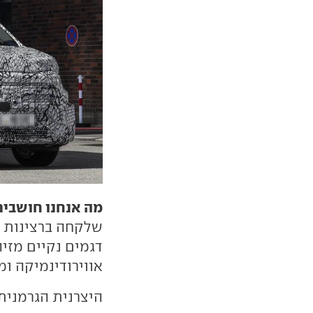
מה אנחנו חושבים
שלקחה ברצינות י
דגמים נקיים מזי
אווירודינמיקה ו
היצרנית הגרמנית