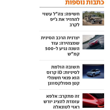
כתבות נוספות
חשיפה: צה"ל עשוי
להחזיר את ג'יפ
לקרב
יצרנית הרכב הסינית
שמצהירה: עוד
השנה נגיע ל-500
קמ"ש
תשובה הולמת
לסיניות: ID קרוס
הוא פנאי חשמלי
קטן מפולקסווגן
זה מתקרב: אלפא
עומדת להציג יורש
ראוי לטונאלה