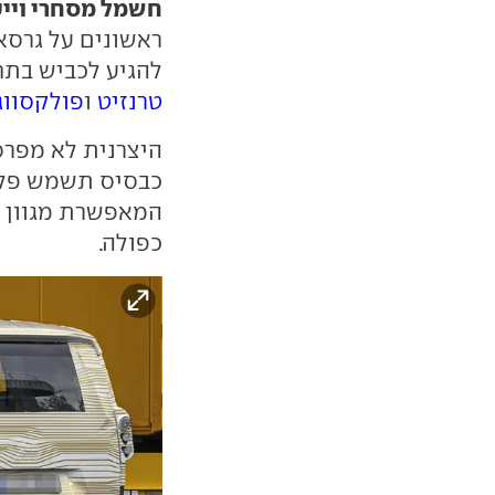
חשמל מסחרי וייע
להגיע לכביש בתחילת 2026, במטרה להתמוד
טרנזיט
ו
פולקסווג
היצרנית לא מפרס
המאפשרת מגוון ת
כפולה.