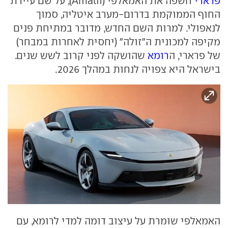
פרארי
חשפה את האמאלפי (Amalfi), על שם עיירת
החוף הממוקמת בדרום-מערב איטליה, סמוך
לנאפולי. למרות השם החדש, מדובר במתיחת פנים
מקיפה למכונית ה"זולה" (יחסית לאחרות במבחר)
של פרארי, ה
רומא
שהושקה לפני קרוב לשש שנים.
בישראל היא צפויה לנחות במהלך 2026.
האמאלפי שומרת על עיצוב דומה למדי לרומא, עם