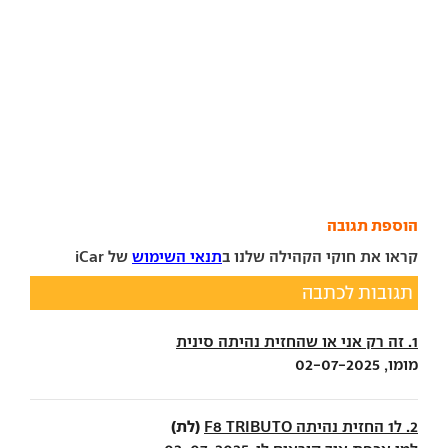
הוספת תגובה
קראו את חוקי הקהילה שלנו ב
תנאי השימוש
של iCar
תגובות לכתבה
1. זה רק אני או שהחזית נהיתה סינית
מומו, 02-07-2025
(לת)
2. ל1 החזית נהיתה F8 TRIBUTO