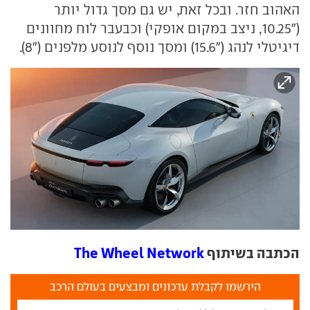
האהוב חזר. ובכל זאת, יש גם מסך גדול יותר
("10.25, ניצב במקום אופקי) וכבעבר לוח מחוונים
דיגיטלי לנהג ("15.6) ומסך נוסף לנוסע מלפנים ("8).
הכתבה בשיתוף
The Wheel Network
הירשמו לקבלת עדכונים ומבצעים בעולם הרכב