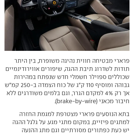
פרארי מבטיחה חווית נהיגה משופרת, בין היתר
תודות לשדרוג תיבת ההגה, שיפורים אווירודינמיים
שכוללים ספוילר חשמלי חדש שנפתח במהירות
גבוהה ומוסיף 110 ק"ג של כוח הצמדה ב-250 קמ"ש
אך רק 4% למקדם הגרר, וגם בלמים משודרגים ללא
חיבור מכאני (brake-by-wire).
בתא הנוסעים פרארי מצטרפת למגמת החזרה
למתגים פיזיים, במקום מתגי מגע. על גלגל ההגה
יש כעת כפתורים מסורתיים וגם מתג ההנעה