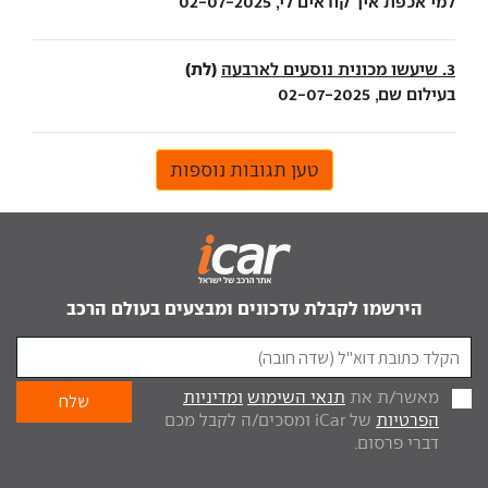
למי אכפת איך קוראים לי, 02-07-2025
(לת)
3. שיעשו מכונית נוסעים לארבעה
בעילום שם, 02-07-2025
טען תגובות נוספות
הירשמו לקבלת עדכונים ומבצעים בעולם הרכב
מאשר/ת את
תנאי השימוש
ומדיניות
הפרטיות
של iCar ומסכים/ה לקבל מכם
דברי פרסום.