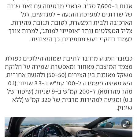
אדום ב-7,600 סל"ד. פרארי מבטיחה עם זאת שורה
של שדרוגים למערכת ההנעה - למגדשים, לגל
הארכובה ולבית המצערת, לטובת תגובת מהירות.
צליל המפלטים נותר "אופייני למותג", למרות צורך
לעמוד בתקני רעש מחמירים, כך היצרנית.
כבעבר המנוע מחובר לתיבת שמונה הילוכים כפולת
מצמד המוצבת מאחור ומאפשרת שמירה על חלוקת
משקל מאוזנת בין הצירים (50-50) ולהנעה אחורית.
היא מאיצה מעמידה ל-100 קמ"ש ב-3.3 שניות (0.1
מהר מהרומא), ל-200 קמ"ש ב-9 שניות (שיפור של
0.3) ומגיעה למהירות מרבית של 320 קמ"ש (ללא
שינוי).