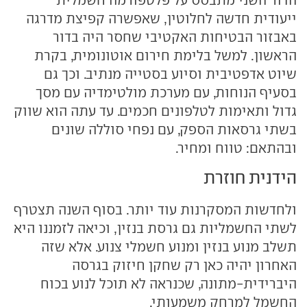
ייעודית חדשה לחלוטין, שאפשרה קפיצת מדרגה
באבזור הבטיחות האקטיבי שחסר היה בדור
הראשון. למשל בלימת חירום אוטונומית, בקרת
שיוט אדפטיבית וסיוע בסטייה מנתיב. וכך גם
בסעיף הנוחות, עם מערכת מולטימדיה עם מסך
גדול ותאימות לטלפונים חכמים. עד עתה הוא שווק
בשתי גרסאות הספק, עם נפחי סוללה שונים
ובהתאם: טווח ומחיר.
הידנית חוזרת
ולחדשות המסקרנות עוד יותר. בסוף השנה תצטרף
לשתי החשמליות גם גרסת בנזין, וכיאה לזמננו היא
תשלב מנוע בנזין ומנוע חשמלי צנוע. אלא שזה
האחרון יהיה כאן רק שחקן חיזוק בגרסה
היברידית-מתונה, שכנראה לא תוכל לנוע בכוח
החשמל למרחק משמעותי.