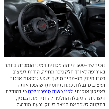
נזכיר שה-500 הייתה מכונית המיני הנמכרת ביותר
באירופה לאורך חלק ניכר מחייה, הודות לעיצוב
רטרו חינני, תג-מחיר מושך ושפע גרסאות אבזור
ועיצוב מוגבלות כמות (יחסית), שהפכו אותה
לאייקון אופנתי.
לפני כשנה סיפרנו לכם
כי בהנהלת
היצרנית התקבלה החלטה להחזיר את הבנזין,
בתקווה לשפר את המצב בשוק. וכעת מודיעה