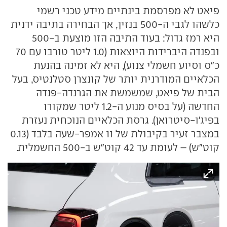
פיאט לא מפרסמת בינתיים מידע טכני רשמי
כלשהו לגבי ה-500 בנזין, אך הבחירה בתיבה ידנית
היא רמז גדול: בעוד התיבה הזו מוצעת ב-500
ובפנדה היברידות היוצאות (1.0 ליטר טורבו עם 70
כ"ס וסיוע חשמלי צנוע), היא לא זמינה בהנעת
הכלאיים המודרנית יותר של קונצרן סטלנטיס, בעל
הבית של פיאט, שמשמשת את הגרנדה-פנדה
החדשה (על בסיס מנוע ה-1.2 ליטר שמקורו
בפיג'ו-סיטרואן). גרסת הכלאיים הנוכחית נעזרת
במצבר זעיר בקיבולת של 11 אמפר-שעה בלבד (0.13
קוט"ש) – לעומת עד 42 קוט"ש ב-500 החשמלית.