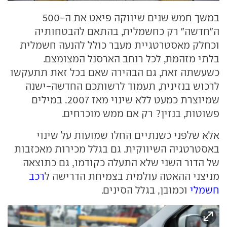
במשך חמש שנים שיווקה פיאט את ה-500
ה"חדשה" רק כחשמלית, בהתאם להבטחותיה
וכחלק מאסטרטגיית מעבר כולל להנעה חשמלית
בלתי מזהמת, לכל רוחב הארסנל המצומצם.
כשעשתה זאת, גם הבהירה שאם בכל זאת תתעקשו
לרכוש בנזינית, תעמוד לרשותכם החדשה-ישנה
שמיוצרת כמעט ללא שינוי מאז 2007. במילים
פשוטות, בנזין? רק אם ממש מוכרחים.
אלא שלפני כשנתיים החלו שמועות על שינוי
באסטרטגיה השיווקית. גם בגלל מכירות מאכזבות
של הדור השני שלא התעלה כקודמו, גם כתוצאה
מניצני ההאטה עולמית בצמיחת הדרישה ל
רכב
חשמלי
וכמובן, בגלל הסינים.