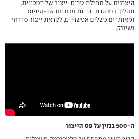
היצרנית על תחילת טרום-ייצור של המכונית,
תהליך במסגרתו נבנות מכוניות אב-טיפוס
ומאותרים כשלים אפשריים, לקראת ייצור סדרתי
ושיווק.
ה-500 בנזין על פס הייצור
הדור השני מתבסס על פלטפורמה חשמלית