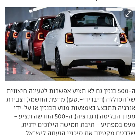
ה-500 בנזין גם לא תציע אפשרות לטעינה חיצונית
של הסוללה (היברידי-נטען) מרשת החשמל, וצבירת
אנרגיה תתבצע באמצעות מנוע הבנזין או על-ידי
מערך הבלימה (רגנרציה). ה-500 החדשה תציע -
מעט במפתיע - תיבת חמישה הילוכים ידנית,
שלבטח מקטינה את סיכויי הגעתה לישראל.