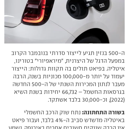
ה-500 בנזין תגיע לייצור סדרתי בנובמבר הקרוב
במפעל הדגל של היצרנית, "מיראפיורי" בטורינו,
איטליה. בפיאט תולים בה תקוות גדולות: הייצור
יעמוד על יותר מ-100,000 מכוניות בשנה, הרבה
מעבר לנתון המכירות השנתי של ה-500 החדשה
בגרסאות החשמל – 66,732 יחידות בשנת השיא
(2022), וכ-30,000 בלבד אשתקד.
בשורה התחתונה:
נתח שוק הרכב החשמלי
באיטליה מדשדש סביב ה-4% בלבד, ועבור פיאט
אין הרבה שווקים חשובים אחרים באירופה. נשמע