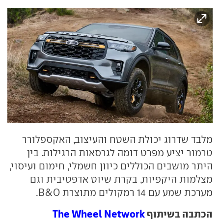
מלבד שדרוג יכולת השטח והעיצוב, האקספלורר
טרמור יציע מפרט דומה לגרסאות הרגילות. בין
היתר מושבים הכוללים כיוון חשמלי, חימום ועיסוי,
מצלמות היקפיות, בקרת שיוט אדפטיבית וגם
מערכת שמע עם 14 רמקולים מתוצרת B&O.
הכתבה בשיתוף
The Wheel Network