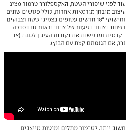
עוד לפני שיפורי השטח, האקספלורר טרמור מציג
עיצוב מובחן מגרסאות אחרות, כולל פגושים שונים
וחישוקי "18 חדשים עטופים בצמיגי שטח וצבועים
בשחור וצהוב. נגיעות של צהוב נראות גם בסבכה
הקדמית ומדגישות את נקודות העיגון לכננת (או
גרר, אם הגזמתם קצת עם הבוץ).
חשוב יותר, לטרמור מתלים ומוטות מייצבים