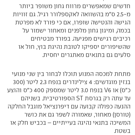
חדשים שמאפשרים מרווח גחון משופר ביותר
מ-2.5 ס"מ בהשוואה לאקספלורר רגיל. גם זוויות
הגישה והנטישה שופרו, אם כי פורד לא מפרטת
בכמה, ומיגון גחון מלפנים ומאחור ישמור על
רכיבים רגישים מפגיעה. בפורד מבטיחים
שהשיפורים יספיקו לטובת נהיגת בוץ, חול או
סלעים גם בתנאים מאתגרים יחסית.
מתחת למכסה המנוע תוכלו לבחור בין שני מנועי
בנזין מוגדשים: 4 צילינדרים בנפח 2.3 ליטר (300
כ"ס) או V6 בנפח 3.0 ליטר שמספק 400 כ"ס והוצע
עד עתה רק בגרסת ST הספורטיבית. בשניהם
ההנעה כפולה קבועה עם דיפרנציאל מוגבל החלקה
(טורסן) מאחור, שאמורה לשפר גם את כושר
המשיכה בתנאי נהיגה בעייתיים – בכביש חלק או
בשטח.