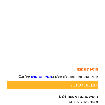
הוספת תגובה
קראו את חוקי הקהילה שלנו ב
תנאי השימוש
של iCar
תגובות לכתבה
(לת)
1. שיעשו גם ראפטור
מאור, 24-06-2025