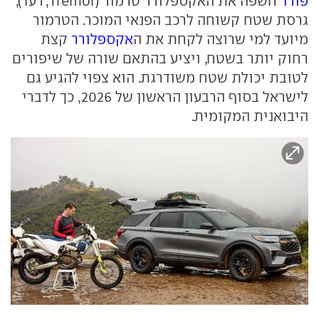
פורד
חשפה את האקספלורר טרמור (Tremor, רעד),
גרסת שטח קשוחה לרכב הפנאי המוכר. הטרמור
מיועד למי שרוצה לקחת את ה
אקספלורר
קצת
רחוק יותר בשטח, ויציע בהתאם שורה של שיפורים
לטובת יכולת שטח משודרגת. הוא צפוי להגיע גם
לישראל בסוף הרבעון הראשון של 2026, כך לדברי
היבואנית המקומית.