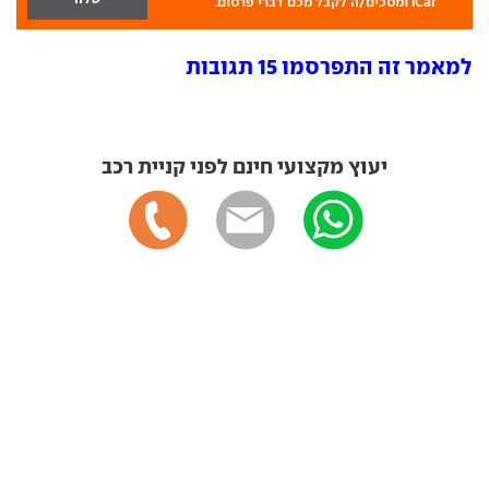
iCar ומסכים/ה לקבל מכם דברי פרסום.
למאמר זה התפרסמו 15 תגובות
יעוץ מקצועי חינם לפני קניית רכב