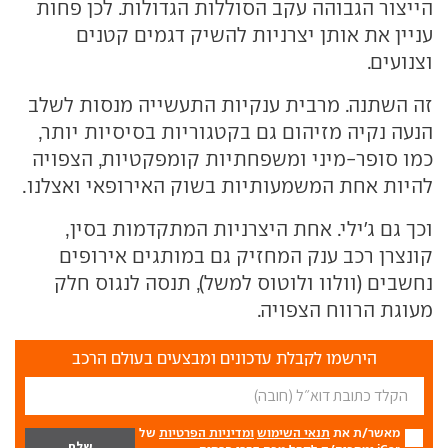
הייצור הגבוהה עקב הסוללות הגדולות. לכן פחות
עניין את אותן יצרניות להשיק דגמים קטנים
וצנועים.
זה השתנה. מרבית ענקיות התעשייה מנסות לשלב
הנעה נקיה מזיהום גם בקטגוריות בסיסיות יותר,
כמו סופר-מיני ומשפחתיות קומפקטיות, הצפויה
להיות אחת המשמעותיות בשוק האירופאי ואצלנו.
וכך גם ג'ילי. אחת היצרניות המתקדמות בסין,
קונצרן רכב ענק המחזיק גם במותגים אירופים
נחשבים (וולוו ולוטוס למשל), תנסה לנגוס חלק
מעוגת הרווח הצפויה.
הירשמו לקבלת עדכונים ומבצעים בעולם הרכב
מאשר/ת את
תנאי השימוש
ומדיניות הפרטיות
של