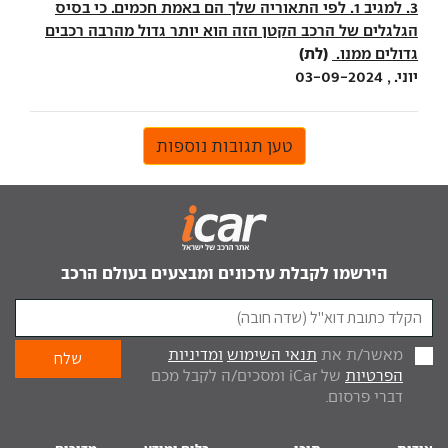
3. למגיב 1. לפי התאוריה שלך הם באמת חכמים. כי בסיס
הגלגלים של הרכב הקטן הזה הוא יותר גדול מהרבה רכבים
(לת)
גדולים ממנו.
יוני. , 03-09-2024
טען תגובות נוספות
הירשמו לקבלת עדכונים ומבצעים בעולם הרכב
מאשר/ת את
תנאי השימוש
ומדיניות
הפרטיות
של iCar ומסכים/ה לקבל מכם
דברי פרסום.