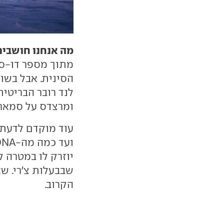
מה אנחנו חושבים
מתוך מספר דו-ס
הסינית. אבל בשו
לנד רובר הבריטית
ומרצדס על סמארט
עוד מוקדם לדעת 
יוזרק לו במטרה 
שבבעלות צ'רי. ש
הקרוב.