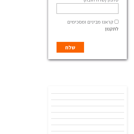
קראנו מבינים ומסכימים
לתקנון