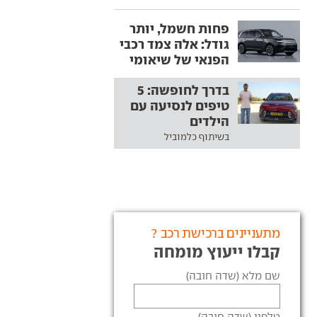
פחות חשמל, יותר
גודל: אלה צמד רכבי
הפנאי של שיאומי
בדרך לחופשה: 5
טיפים לנסיעה עם
הילדים
בשיתוף כלמוביל
מתעניינים ברכישת רכב ?
קבלו ייעוץ מומחה
שם מלא (שדה חובה)
טלפון (שדה חובה)