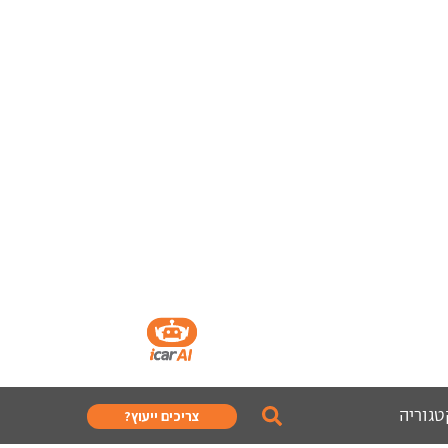
טגוריה
צריכים ייעוץ?