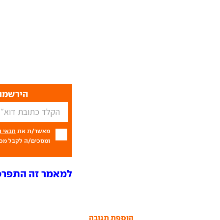
הירשמו 
מאשר/ת את
תנאי 
ומסכים/ה לקבל מכם
למאמר זה התפרסמו 7 תג
הוספת תגובה