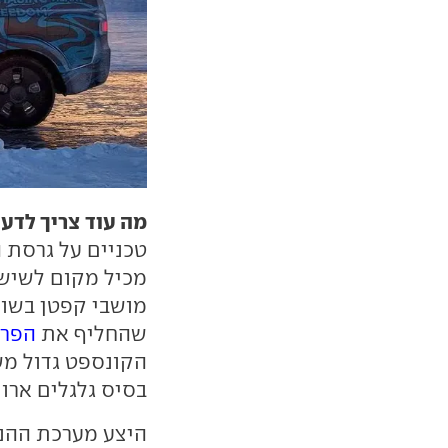
מה עוד צריך לדע
טכניים על גרסת ה
מכיל מקום לשישה
מושבי קפטן בשור
שהחליף את
הפריל
בסיס גלגלים ארוך ב-26 ס"מ (00
היצע מערכת ההנע