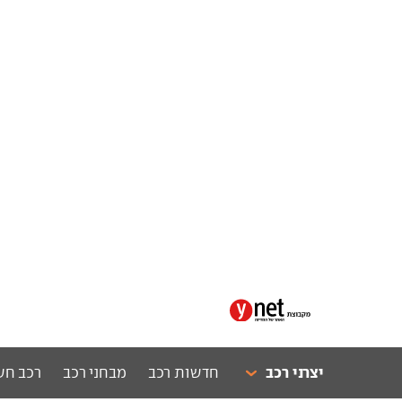
יצרני רכב
חדשות רכב
מבחני רכב
רכב חש