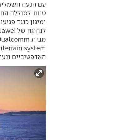
עם הנעה חשמלית 
ומיגון כנגד פגיע
em
האדפטיביים ונעי