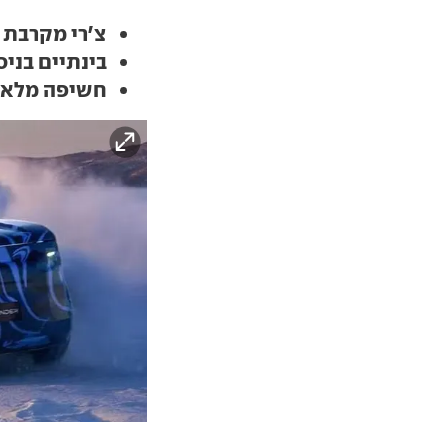
צ'רי מקרבת 
בינתיים בניס
חשיפה מלאה צפ