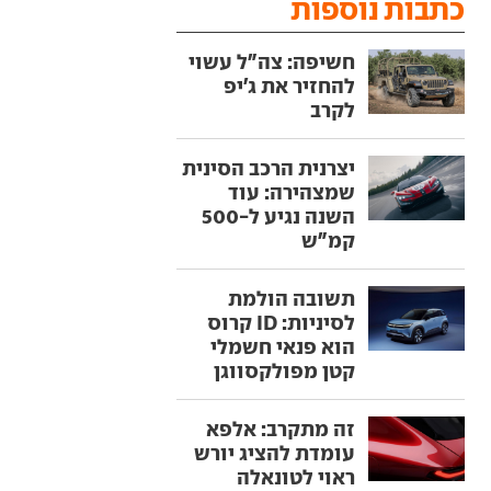
כתבות נוספות
חשיפה: צה"ל עשוי
להחזיר את ג'יפ
לקרב
יצרנית הרכב הסינית
שמצהירה: עוד
השנה נגיע ל-500
קמ"ש
תשובה הולמת
לסיניות: ID קרוס
הוא פנאי חשמלי
קטן מפולקסווגן
זה מתקרב: אלפא
עומדת להציג יורש
ראוי לטונאלה