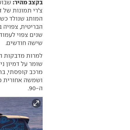
בקצב מהיר:
שבועי
צ'רי תמונות של 
המותג שנולד כשי
הבריטית, צפויה 
שנים צפוי לעמוד
שישה חודשים.
למרות מדבקות הס
מרכב קופסתי, בתי
ושמשה אחורית מ
ה-90.