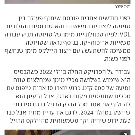
יואל שורץ
לפני חודשים אחדים פורסם שיתוף פעולה בין
טויוטה ליצרנית המשאיות והאוטובוסים ההולנדית
VDL, לפיה טכנולוגיית מימן של טויוטה תניע עבורה
משאיות ארוכות-קו. בנוסף נראה שטויוטה
ממשיכה להשתעשע עם ייצור היילקס מימן שנחשף
לפני כשנה.
עבודה על הפרויקט החלה ביולי 2022 כשהבסיס
הוא שימוש בשלושה מכלי מימן שמחלצים טווח
נסיעה של 600 ק"מ. כרגע יוצרו 10 אבות טיפוס עם
מכלים שתופסים מקום בארגז, אבל הרעיון הוא
להחליף את אזור מכל הדלק הרגיל בדגם סידרתי
שיושק במהלך 2024. לדגם אין עדיין מחיר אבל כבר
כעת ידוע שיהיה יקר משמעותית מהיילקס הרגיל.