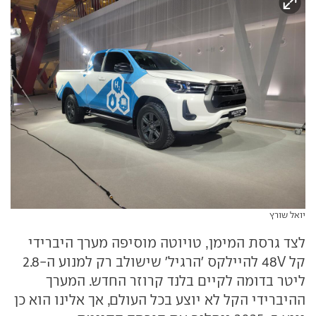
יואל שורץ
לצד גרסת המימן, טויוטה מוסיפה מערך היברידי
קל 48V להיילקס 'הרגיל' שישולב רק למנוע ה-2.8
ליטר בדומה לקיים בלנד קרוזר החדש. המערך
ההיברידי הקל לא יוצע בכל העולם, אך אלינו הוא כן