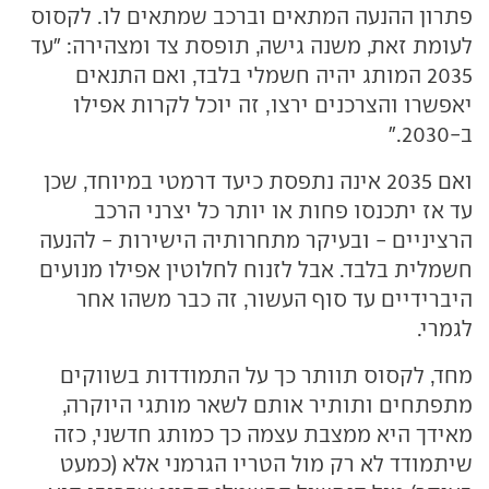
פתרון ההנעה המתאים וברכב שמתאים לו. לקסוס
לעומת זאת, משנה גישה, תופסת צד ומצהירה: "עד
2035 המותג יהיה חשמלי בלבד, ואם התנאים
יאפשרו והצרכנים ירצו, זה יוכל לקרות אפילו
ב-2030."
ואם 2035 אינה נתפסת כיעד דרמטי במיוחד, שכן
עד אז יתכנסו פחות או יותר כל יצרני הרכב
הרציניים - ובעיקר מתחרותיה הישירות - להנעה
חשמלית בלבד. אבל לזנוח לחלוטין אפילו מנועים
היברידיים עד סוף העשור, זה כבר משהו אחר
לגמרי.
מחד, לקסוס תוותר כך על התמודדות בשווקים
מתפתחים ותותיר אותם לשאר מותגי היוקרה,
מאידך היא ממצבת עצמה כך כמותג חדשני, כזה
שיתמודד לא רק מול הטריו הגרמני אלא (כמעט