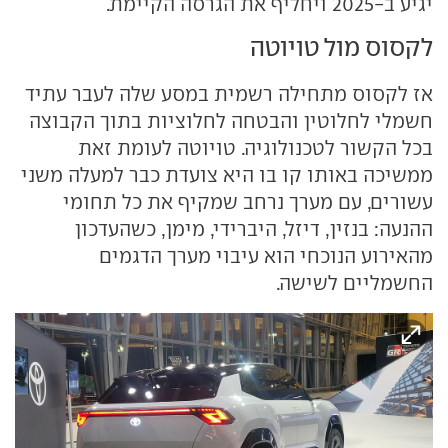
יגיע ב-2025 ויחליף את הגרסה הקיימת.
לקסוס מול טויוטה
אז לקסוס מתחילה רשמית במסע שלה לעבר עתיד
חשמלי לחלוטין והבטחה לחלוציות בתוך הקבוצה
בכל הקשור לטכנולוגיה. טויוטה לעומת זאת
ממשיכה באותו קו בו היא צועדת כבר למעלה משני
עשורים, עם מערך נרחב שמקיף את כל תחומי
ההנעה: בנזין, דיזל, היברידי, מימן, כשהעדכון
מהאירוע הנוכחי הוא עיבוי מערך הדגמים
החשמליים לשישה.