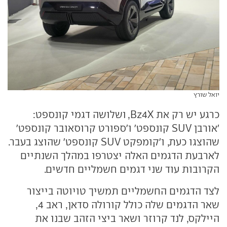
יואל שורץ
כרגע יש רק את Bz4X, ושלושה דגמי קונספט:
'אורבן SUV קונספט' ו'ספורט קרוסאובר קונספט'
שהוצגו כעת, ו'קומפקט SUV קונספט' שהוצג בעבר.
לארבעת הדגמים האלה יצטרפו במהלך השנתיים
הקרובות עוד שני דגמים חשמליים חדשים.
לצד הדגמים החשמליים תמשיך טויוטה בייצור
שאר הדגמים שלה כולל קורולה סדאן, ראב 4,
היילקס, לנד קרוזר ושאר ביצי הזהב שבנו את