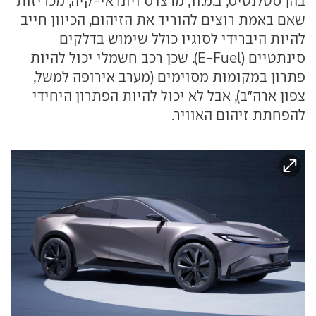
בהן סטלנטיס, ב.מ.וו, מרצדס ויונדאי-קיה, מכריזות
שאם באמת רוצים להוריד את הזיהום, הכיוון חייב
להיות היברידי לסוגיו כולל שימוש בדלקים
סינתטיים (E-Fuel). שכן רכב חשמלי יכול להיות
פתרון במקומות מסוימים (מערב אירופה למשל,
צפון ארה"ב), אבל לא יכול להיות הפתרון היחידי
להפחתת זיהום האוויר.