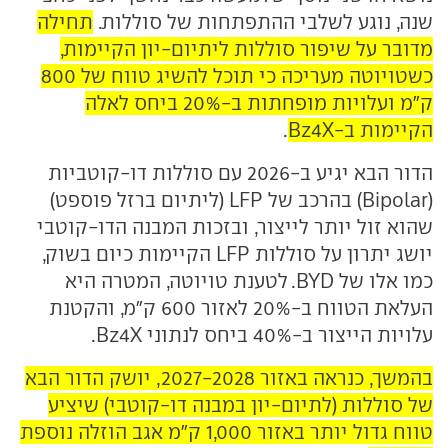
שנה, נוגע לשלבי ההתפתחות של סוללות.
תחילה
מדובר על שיפור סוללות ליתיום-יון הקיימות,
כשטויוטה מעריכה כי תוכל להשיג טווח של 800
ק"מ ועלויות מופחתות ב-20% ביחס לאלה
הקיימות ב-Bz4X
.
הדור הבא יגיע ב-2026 עם סוללות דו-קוטביות
(Bipolar) בהרכב של LFP (ליתיום ברזל פוספט)
שהוא זול יותר לייצור, ובזכות המבנה הדו-קוטבי
יושג יתרון על סוללות LFP הקיימות כיום בשוק,
כמו אלו של BYD. לטענת טויוטה, המטרה היא
העלאת הטווח ב-20% לאזור 600 ק"מ, והקטנת
עלויות הייצור ב-40% ביחס לנתוני Bz4X.
בהמשך, כנראה באזור 2027-2028, יושק הדור הבא
של סוללות (לתיום-יון במבנה דו-קוטבי) שיציע
טווח גדול יותר באזור 1,000 ק"מ אגב הוזלה נוספת