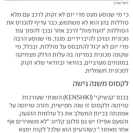
יואל שורץ
כי מי שנוסע מעט מדי יום לא זקוק לרכב עם מלא
סוללות בהן הוא לא משתמש, כבר עדיף להכניס את
הסוללות "העודפות" לרכב אחר ובכך להפוך עוד
מכונית וצרכן להיברידיים. מנגד, מי שנוסע הרבה
מדי יום לא יכול להתבסס על סוללות. ובכלל, מי
שקונה מכונית במדינה בה עלות הדלק מצחיקה
במונחים מערביים, בוודאי ובוודאי שלא זקוק
למכונית חשמלית.
לקסוס משנה גישה
בכנס 'קנשיקי' (KENSHIKI) השנתי שעורכות
טויוטה ולקסוס זו שנה חמישית, חזרה טויוטה על
אמונתה בכיוון המשלב את כל עולמות ההנעה,
והפעם אפילו יש גם סלוגן קליט: "לא משאירים אף
אחד מאחור." כשהרעיון הוא שלכל לקוח ימצא