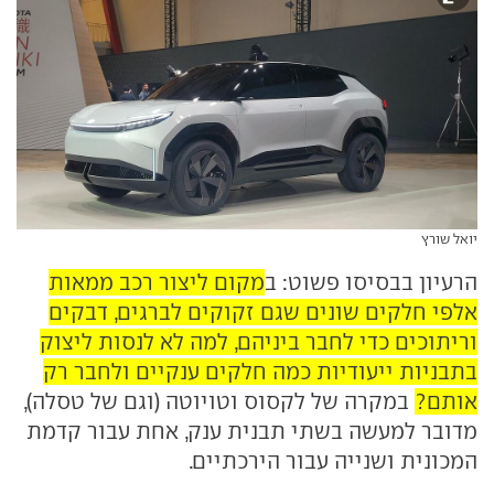
יואל שורץ
הרעיון בבסיסו פשוט: ב
מקום ליצור רכב ממאות
אלפי חלקים שונים שגם זקוקים לברגים, דבקים
וריתוכים כדי לחבר ביניהם, למה לא לנסות ליצוק
בתבניות ייעודיות כמה חלקים ענקיים ולחבר רק
אותם?
במקרה של לקסוס וטויוטה (וגם של טסלה),
מדובר למעשה בשתי תבנית ענק, אחת עבור קדמת
המכונית ושנייה עבור הירכתיים.