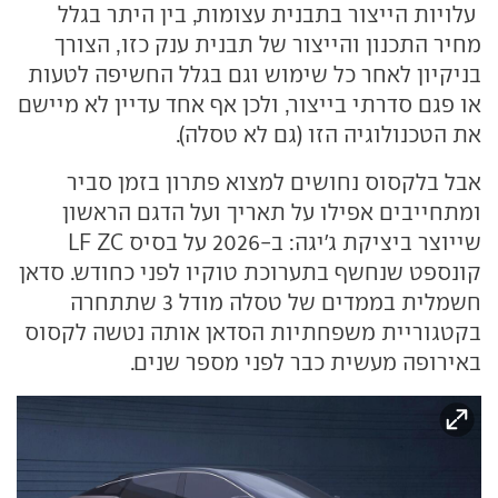
עלויות הייצור בתבנית עצומות, בין היתר בגלל
מחיר התכנון והייצור של תבנית ענק כזו, הצורך
בניקיון לאחר כל שימוש וגם בגלל החשיפה לטעות
או פגם סדרתי בייצור, ולכן אף אחד עדיין לא מיישם
את הטכנולוגיה הזו (גם לא טסלה).
אבל בלקסוס נחושים למצוא פתרון בזמן סביר
ומתחייבים אפילו על תאריך ועל הדגם הראשון
שייוצר ביציקת ג'יגה: ב-2026 על בסיס LF ZC
קונספט שנחשף בתערוכת טוקיו לפני כחודש. סדאן
חשמלית בממדים של טסלה מודל 3 שתתחרה
בקטגוריית משפחתיות הסדאן אותה נטשה לקסוס
באירופה מעשית כבר לפני מספר שנים.