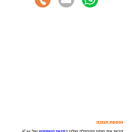
הוספת תגובה
קראו את חוקי הקהילה שלנו ב
תנאי השימוש
של iCar