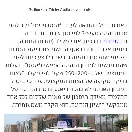
Getting your
Trinity Audio
player ready...
האם תבוטל ההוראה לערוך ״טסט פנימי״ יקר לפני
מבחן נהיגה מעשי? לפי סגן שרת התחבורה
וה
בטיחות
בדרכים, אורי מקלב (יהדות התורה),
בימים אלו בוחנים באגף הרישוי את ביטול המבחן
הפנימי שתלמידי נהיגה נדרשים לבצע כיום לפני
שהם ניגשים למבחן הנהיגה המעשי ("טסט"), בעלות
הממוצעת של כ-250-200 שקל. לפי מקלב, ״לאחר
בדיקה מקיפה של הצוות המקצועי, עלה כי ביטול
המבחן הפנימי לא בהכרח יפגע ברמת הנהיגה של
התלמיד. מאידך, חיסכון של מאות שקלים לכל אחד
ממבקשי רישיון הנהיגה, הוא הקלה משמעותית״.