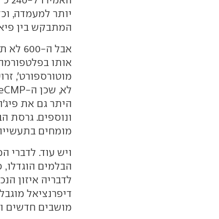
יותר למעמדה, וכז
המתבקש בין פיאט
אבל ה-
אותו בפלטפורמה 
מוטורספורט', זרו
ונוספים. גרסת ה
מומחים בתעשייה,
ויש עוד. לדברי ה
הבלמים הוגדלו, 
לדבריה איזון הנכו
דיפרנציאל מוגבל 
מושבים חדשים וס