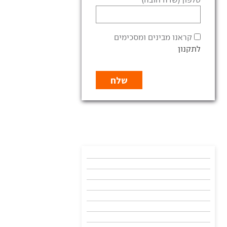
קראנו מבינים ומסכימים
לתקנון