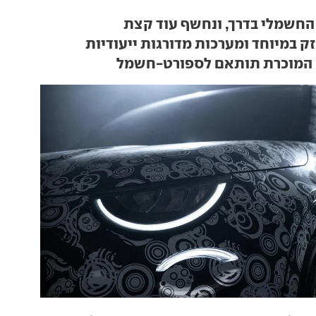
ק במיוחד ומערכות מדורגות ייעודיות
המוכרת תותאם לספורט-חשמל