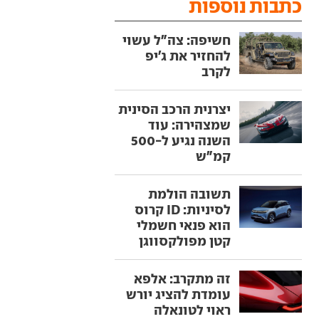
כתבות נוספות
חשיפה: צה"ל עשוי
להחזיר את ג'יפ
לקרב
יצרנית הרכב הסינית
שמצהירה: עוד
השנה נגיע ל-500
קמ"ש
תשובה הולמת
לסיניות: ID קרוס
הוא פנאי חשמלי
קטן מפולקסווגן
זה מתקרב: אלפא
עומדת להציג יורש
ראוי לטונאלה