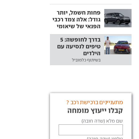
פחות חשמל, יותר
גודל: אלה צמד רכבי
הפנאי של שיאומי
בדרך לחופשה: 5
טיפים לנסיעה עם
הילדים
בשיתוף כלמוביל
מתעניינים ברכישת רכב ?
קבלו ייעוץ מומחה
שם מלא (שדה חובה)
טלפון (שדה חובה)