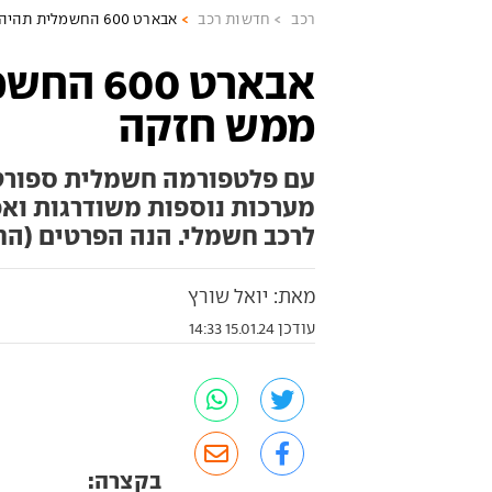
רכב
חדשות רכב
אבארט 600 החשמלית תהיה חזקה, ממש חזקה
אבארט 0
ממש חזקה
מערכות נוספות משודרגות ואפ
לרכב חשמלי. הנה הפרטים (הח
מאת: יואל שורץ
עודכן 15.01.24 14:33
בקצרה: