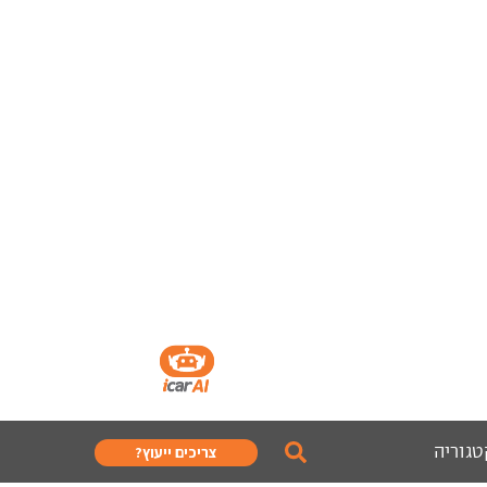
טגוריה
צריכים ייעוץ?