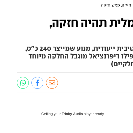
60 החשמלית תהיה חזקה,
עם פלטפורמה חשמלית ספורטיבית ייעודית, מנוע שמייצר 240 כ"ס,
ילו דיפרנציאל מוגבל החלקה מיוחד
לקיים)
Getting your
Trinity Audio
player ready...