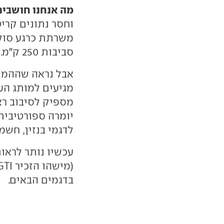
מה אנחנו חושבים
סביבות 250 ק"מ. וזה ממש לא מספיק.
אבל נראה שההמת
מספיק לסיבוב רא
יומרה ספורטיבית.
לדגמי בנזין, חשמ
עכשיו נותר לראות
בדגמים הבאים.