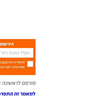
הירשמו 
מאשר/ת את
תנאי 
ומסכים/ה לקבל מכם
פורסם לראשונה ב- 01.24
למאמר זה התפרסמו 13 ת