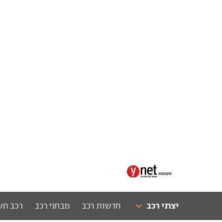
יצרני רכב
חדשות רכב
מבחני רכב
רכב חש