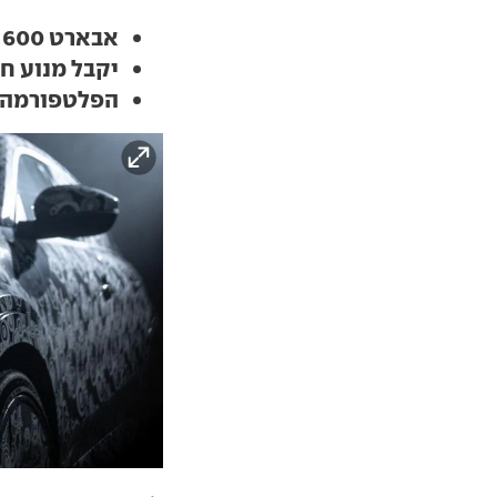
אבארט 600 החשמלי בדרך, ונחשף עוד קצת
יקבל מנוע חז
הפלטפורמה 