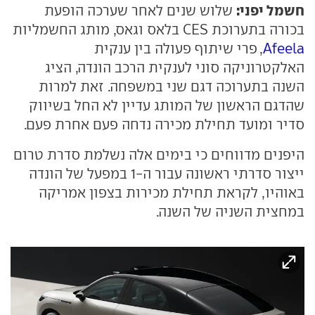
חשמל יפני:
שלוש שנים לאחר שערכה הופעת
בכורה בתערוכת CES בלאס וגאס, מותג החשמליות
Afeela
, פרי שיתוף פעולה בין ענקית
האלקטרוניקה סוני לענקית הרכב הונדה, הציג
השנה בתערוכה דגם שני במשפחה. זאת למרות
שהדגם הראשון של המותג עדיין לא החל בשיווק
סדיר ומועד תחילת מכירה נדחה פעם אחרת פעם.
היפנים מדווחים כי בימים אלה נשלמת סדרת טרום
ייצור סדרתי ראשונה עבור ה-1 במפעל של הונדה
באוהיו, לקראת תחילת מכירות בצפון אמריקה
במחצית השניה של השנה.