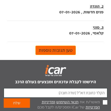
2. הונדה
פנים חדשות. , 07-01-2026
3. סוני
קלאסי , 07-01-2026
טען תגובות נוספות
הירשמו לקבלת עדכונים ומבצעים בעולם הרכב
מאשר/ת את
תנאי השימוש
ומדיניות
הפרטיות
של iCar ומסכים/ה לקבל מכם