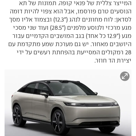
המייצר צללית של פנאי קופה. תמונות של תא
הנוסעים טרם פורסמו, אבל הוא צפוי להיות דומה
לסדאן: לוח מחוונים לנהג ("12.3) ובצמוד אליו מסך
מגע מרכזי ולנוסע מלפנים ("28.5) ועוד שני מסכי
מגע ("12.9 כל אחד) בגב המושבים הקדמיים עבור
היושבים מאחור. יש גם מערכת שמע מתקדמת עם
28 רמקולים המסייעת בהפחתת רעשים על ידי
יצירת הד חוזר.