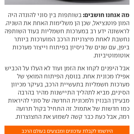
מה אנחנו חושבים:
בשותפות בין סוני להונדה היה
המון פוטנציאל, שכן הן משלימות האחת את השניה.
לראשונה ידע רב במערכות חשמליות בעוד השותפה
נחשבת לאחת מיצרניות הרכב המוערכות ביותר
ביפן, עם שנים של ניסיון בפיתוח וייצור מערכות
אוטומוטיביות.
אבל היפנים לקחו את הזמן ועוד לא העלו על הכביש
אפילו מכונית אחת. בנוסף, הפיתוח המואץ של
מערכות חשמליות בתעשיית הרכב, בעיקר מכיוון
הסינים, מביא לתהליך התיישנות מהיר בהרבה
מבעידן הבנזין ולמכונית החדשה של סוני להיראות
כמו חדשות של אתמול. זה התחיל בקול תרועה
רמה, אבל כעת כבר קשה לשמוע את החצוצרות.
הירשמו לקבלת עדכונים ומבצעים בעולם הרכב