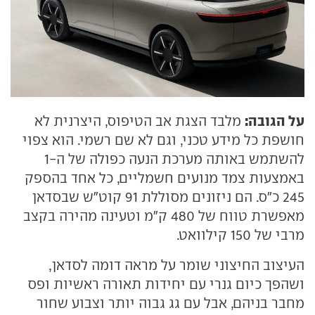
על הגובה:
מלבד הצגת אב הטיפוס, היצרנית לא
חושפת כל מידע טכני, וגם לא שם רשמי. הוא צפוי
להשתמש באותה מערכת הנעה כפולה של ה-1
באמצעות צמד מנועים חשמליים, כל אחד בהספק
245 כ"ס. הם ניזונים מסוללת 91 קוט"ש שבסדאן
מאפשרת טווח של 480 ק"מ וטעינה מהירה בקצב
מרבי של 150 קילוואט.
העיצוב החיצוני שומר על מראה דומה לסדאן,
ושהפך כיום גנרי עם יחידות תאורה ראשיות ופס
מחבר בניהם, אבל עם גג גבוה יותר וצבוע שחור