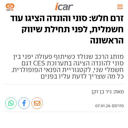
זרם חלש: סוני והונדה הציגו עוד
חשמלית, לפני תחילת שיווק
הראשונה
מותג הרכב שנולד כשיתוף פעולה יפני בין
סוני להונדה הציגה בתערוכת CES דגם
חשמלי שני, לקטגוריית הפנאי הפופולרית.
כל מה שצריך לדעת עליו בפנים
מאת: ניר בן זקן
פורסם 07.01.26