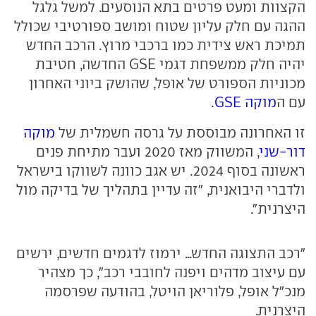
הקצוות ומעט פרטים בתא הנוסעים. למשל גלגל
ההגה עם חלק עליון שטוח ומושב ספורטיבי שכולל
תמיכת ראש צידית כמו ברכבי מרוץ. הרכב החדש
יהיה חלק ממשפחת דגמי GSE החדשה, חטיבת
מכוניות הספורט של אופל, שהושק ביוני האחרון
עם ה
מוקה GSE
.
זו האחרונה מבוססת על גרסה חשמלית של
מוקה
דור-שני
, המשווק מאז 2020 ועבר מתיחת פנים
ראשונה בסוף 2024. יש אגב כוונה לשווקו בישראל
ולדברי היבואנית, "זה עדיין בתהליך של בדיקה מול
היצרנית".
"רכב התצוגה החדש... ירמוז לדגמים חדשים, ירשים
עם עיצוב מדהים ויפנה לחובבי רכב", כך מצהיר
מנכ"ל אופל, פלוריאן הויטל, בהודעה שפרסמה
היצרנית.