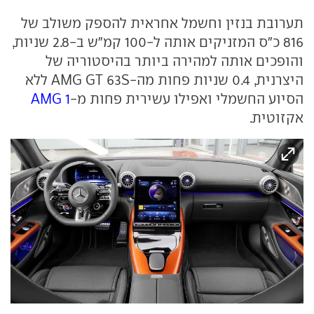
תערובת בנזין וחשמל אחראית להספק משולב של
816 כ"ס המזניקים אותה ל-100 קמ"ש ב-2.8 שניות,
והופכים אותה למהירה ביותר בהיסטוריה של
היצרנית, 0.4 שניות פחות מה-AMG GT 63S ללא
הסיוע החשמלי ואפילו עשירית פחות מ-
AMG 1
אקזוטית.