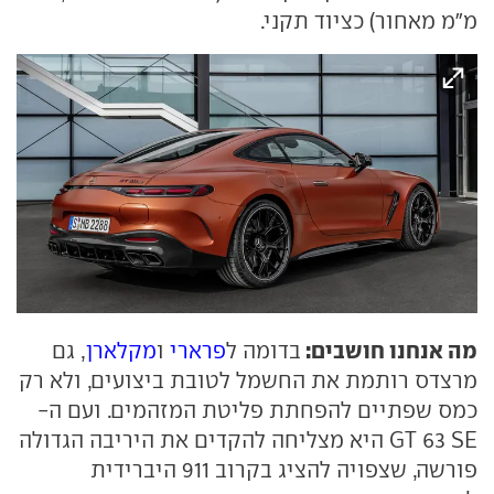
מ"מ מאחור) כציוד תקני.
מה אנחנו חושבים:
בדומה ל
פרארי
ו
מקלארן
, גם
מרצדס רותמת את החשמל לטובת ביצועים, ולא רק
כמס שפתיים להפחתת פליטת המזהמים. ועם ה-
GT 63 SE היא מצליחה להקדים את היריבה הגדולה
פורשה, שצפויה להציג בקרוב 911 היברידית