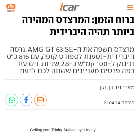
ברוח הזמן: המרצדס המהירה
ביותר תהיה היברידית
מרצדס חשפה את ה-AMG GT 63 SE, גרסה
היברידית-נטענת לספורט קופה, עם 816 כ"ס
וזינוק ל-100 קמ"ש ב-2.8 שניות. ויש עוד
כמה פרטים מעניינים ששווה לכם לדעת
מאת: ניר בן זקן
פורסם 21.04.24
Getting your
Trinity Audio
player ready...