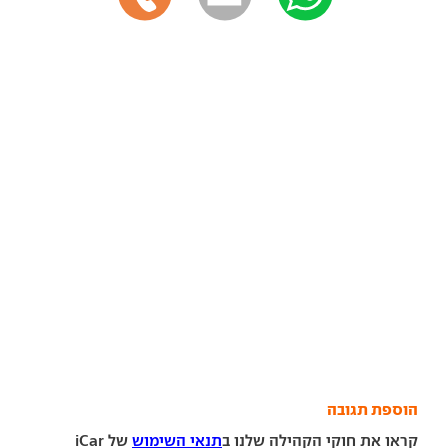
הוספת תגובה
קראו את חוקי הקהילה שלנו ב
תנאי השימוש
של iCar