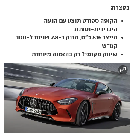
בקצרה:
הקופה ספורט תוצע עם הנעה
היברידית-נטענת
תייצר 816 כ"ס, תזנק ב-2.8 שניות ל-100
קמ"ש
שיווק מקומי? רק בהזמנה מיוחדת