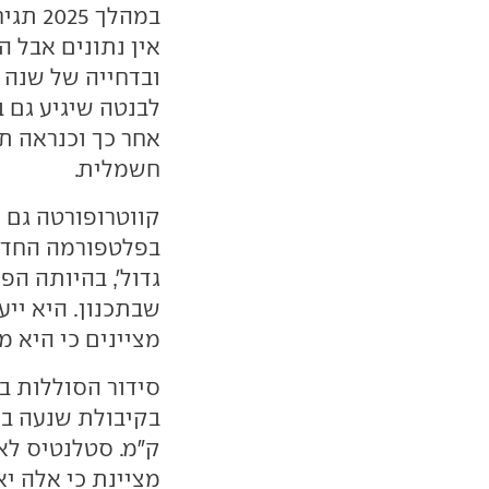
במהלך 2025 תגיח גרסה חשמלית ל-
ובדחייה של שנה מ
לבנטה שיגיע גם 
אחר כך וכנראה ת
חשמלית.
קווטרופורטה גם 
גדול', בהיותה ה
שבתכנון. היא יי
מציינים כי היא מ
ק"מ. סטלנטיס לא