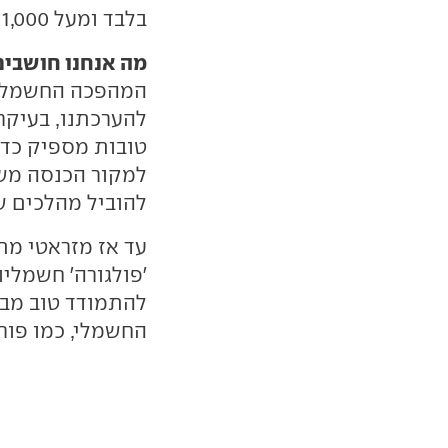
בלבד ומעל 1,000 כ"ס.
מה אנחנו חושבים
המהפכה החשמלית
להערכתנו, בעיקר
טובות מספיק כדי
למקור הכנסה משנ
להוביל מהלכים שי
עד אז מזראטי מת
להתמודד טוב מבע
החשמלי, כמו פור