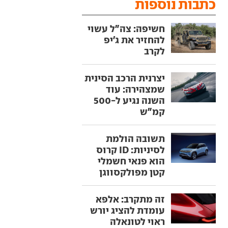
כתבות נוספות
חשיפה: צה"ל עשוי
להחזיר את ג'יפ
לקרב
יצרנית הרכב הסינית
שמצהירה: עוד
השנה נגיע ל-500
קמ"ש
תשובה הולמת
לסיניות: ID קרוס
הוא פנאי חשמלי
קטן מפולקסווגן
זה מתקרב: אלפא
עומדת להציג יורש
ראוי לטונאלה