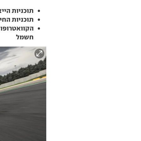
תוכניות היי
תוכניות החי
הקוואטרופור
חשמל