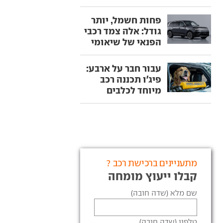
פחות חשמל, יותר
גודל: אלה צמד רכבי
הפנאי של שיאומי
עבור חבר על ארבע:
פיג'ו תכננה רכב
מיוחד לכלבים
מתעניינים ברכישת רכב ?
קבלו ייעוץ מומחה
שם מלא (שדה חובה)
טלפון (שדה חובה)