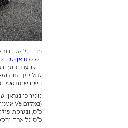
מה בכל זאת בתוכ
בסיס
גראן-טוריס
תוצג עם מנועי ב
השם שמזראטי מצ
כ"ס כל אחד, והספק מ