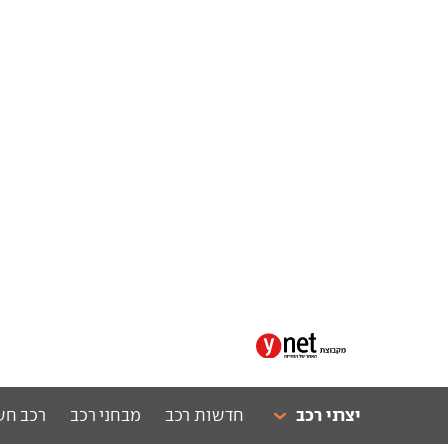
יצרני רכב
חדשות רכב
מבחני רכב
רכב חש