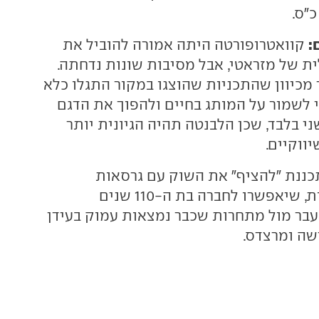
:
קוואטרופורטה היתה אמורה להוביל את
 של מזראטי, אבל מסיבות שונות נדחתה.
 מכיוון שהתכניות שהוצגו במקור התגלו כלא
 לשמור על המותג בחיים ולהפוך את הדגם
י בלבד, שכן הלבנטה תהיה הגיונית יותר
ווקיים.
כננת "להציף" את השוק עם גרסאות
'פולגורה' חשמליות, שיאפשרו לחברה בת ה-110 שנים
בר מול מתחרות שכבר נמצאות עמוק בעידן
שה ומרצדס.