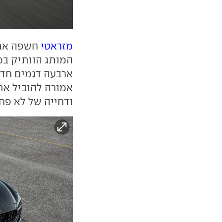
מזראטי
חשפה את 
המותג הוותיק במ
ארבעה דגמים חדש
אמורה להוביל א
ודחייה של לא פח