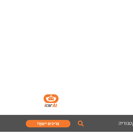
טגוריה
צריכים ייעוץ?