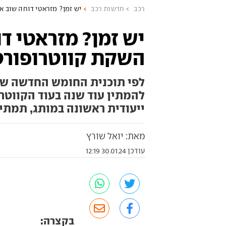
רכב
חדשות רכב
יש זמן? מזראטי דוחה שוב 
יש זמן? מזראטי ד
השקת קווטרופורט
לפי תוכנית החומש החדשה ש
להמתין עוד שנה בעוד הקווטר
ייעודית ראשונה במותג, תמתי
מאת: יואל שורץ
עודכן 30.01.24 12:19
בקצרה: