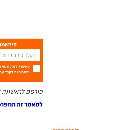
הירשמו 
מאשר/ת את
תנאי 
ומסכים/ה לקבל מכם
פורסם לראשונה ב- 01.24
למאמר זה התפרסמו 0 תג