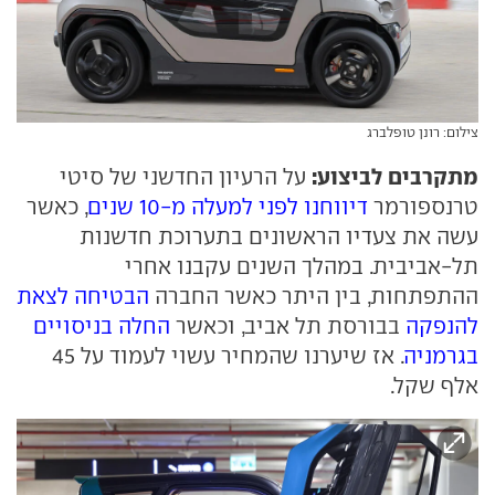
צילום: רונן טופלברג
מתקרבים לביצוע:
על הרעיון החדשני של סיטי
טרנספורמר
דיווחנו לפני למעלה מ-10 שנים
, כאשר
עשה את צעדיו הראשונים בתערוכת חדשנות
תל-אביבית. במהלך השנים עקבנו אחרי
ההתפתחות, בין היתר כאשר החברה
הבטיחה לצאת
להנפקה
בבורסת תל אביב, וכאשר
החלה בניסויים
בגרמניה
. אז שיערנו שהמחיר עשוי לעמוד על 45
אלף שקל.