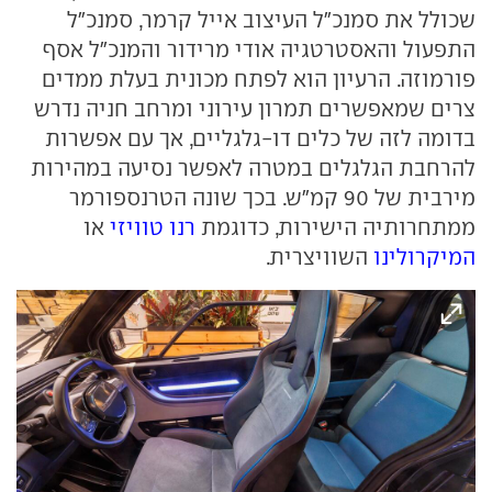
שכולל את סמנכ"ל העיצוב אייל קרמר, סמנכ"ל
התפעול והאסטרטגיה אודי מרידור והמנכ"ל אסף
פורמוזה. הרעיון הוא לפתח מכונית בעלת ממדים
צרים שמאפשרים תמרון עירוני ומרחב חניה נדרש
בדומה לזה של כלים דו-גלגליים, אך עם אפשרות
להרחבת הגלגלים במטרה לאפשר נסיעה במהירות
מירבית של 90 קמ"ש. בכך שונה הטרנספורמר
ממתחרותיה הישירות, כדוגמת
רנו טוויזי
או
המיקרולינו
השוויצרית.