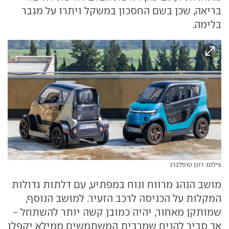
בריאה, שכן בשם החסכון במשקל ויתרו על מגבר
בלימה.
צילום: רונן טופלברג
מושב הנהג מרווח ונוח במפתיע, עם דלתות גדולות
המקלות על הכניסה לרכב הזעיר. למושב הנוסף,
שמותקן מאחור, יהיה כמובן קשה יותר להשתחל -
אך סביר להניח שמרבית המשתמשים ממילא יקפלו