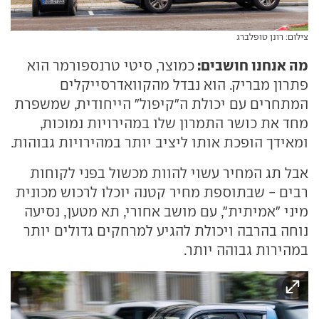
צילום: רונן טופלברג
מה אנחנו חושבים:
כמוצר, סיטי טרנספורמר הוא
פתרון מבריק. הוא נבדל מהקוואדרסייקלים
המתחרים עם יכולת ה"קיפול" הייחודית, שמשפרת
מחד את כושר התמרון שלו במהירויות נמוכות,
ומאידך הופכת אותו ליציב יותר במהירויות גבוהות.
אבל תג המחיר עשוי להוות מכשול בפני לקוחות
רבים - שבתוספת מחיר קטנה יוכלו לרכוש מכונית
מיני "אמיתית", עם מושב אחורי, תא מטען, נסיעה
נוחה בהרבה ויכולת להגיע למרחקים גדולים יותר
במהירות גבוהה יותר.