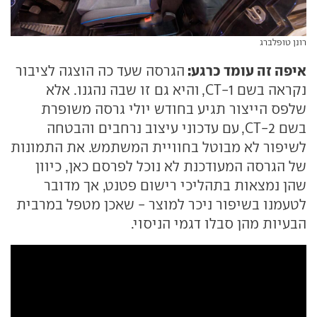
רונן טופלברג
איפה זה עומד כרגע:
הגרסה שעד כה הוצגה לציבור
נקראה בשם CT-1, והיא גם זו שבה נהגנו. אלא
שלפס הייצור תגיע בחודש יולי גרסה משופרת
בשם CT-2, עם עדכוני עיצוב נרחבים והבטחה
לשיפור לא מבוטל בחוויית המשתמש. את התמונות
של הגרסה המעודכנת לא נוכל לפרסם כאן, כיוון
שהן נמצאות בתהליכי רישום פטנט, אך מדובר
לטעמנו בשיפור ניכר למוצר - שאכן מטפל במרבית
הבעיות מהן סבלו דגמי הניסוי.