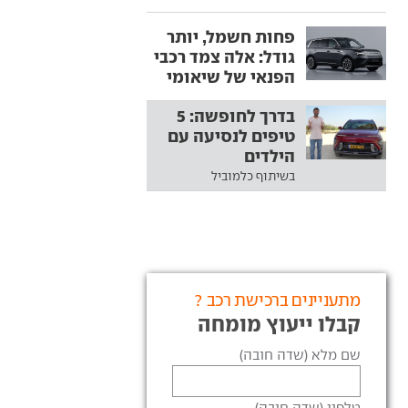
פחות חשמל, יותר
גודל: אלה צמד רכבי
הפנאי של שיאומי
בדרך לחופשה: 5
טיפים לנסיעה עם
הילדים
בשיתוף כלמוביל
מתעניינים ברכישת רכב ?
קבלו ייעוץ מומחה
שם מלא (שדה חובה)
טלפון (שדה חובה)