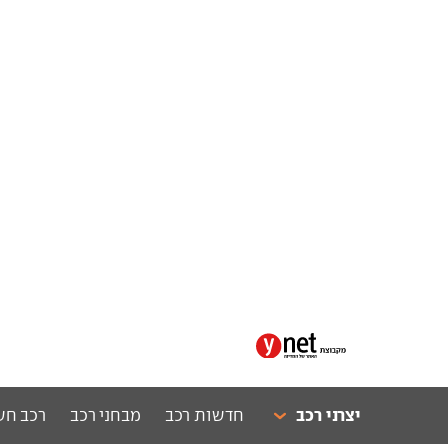
יצרני רכב
חדשות רכב
מבחני רכב
רכב חש