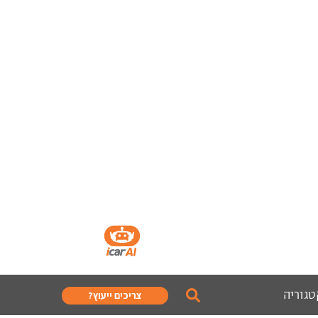
טגוריה
צריכים ייעוץ?