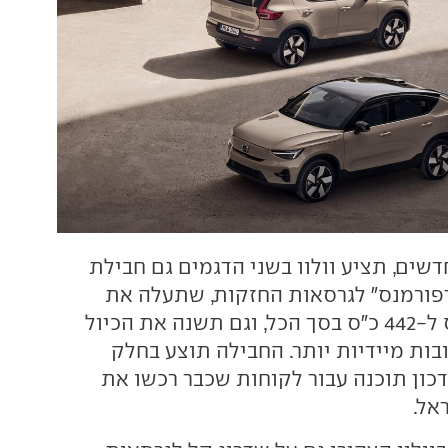
שים, תציע וולוו בשני הדגמים גם חבילת
פורמנס" לגרסאות החזקות, שתעלה את
ההספק ב-34 כ"ס ל-442 כ"ס בסך הכל, וגם תשנה את הכיול
ות מיידיות יותר. החבילה תוצע בחלק
כון תוכנה עבור לקוחות שכבר רכשו את
אל.