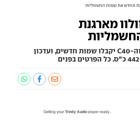
ו מ-XC40: וולוו מארגנת
חשמליות
גרסאות החשמל של ה-XC40 וה-C40 יקבלו שמות חדשים, ועדכון
Getting your
Trinity Audio
player ready...