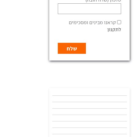
קראנו מבינים ומסכימים
לתקנון