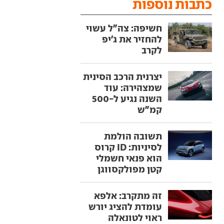
כתבות נוספות
חשיפה: צה"ל עשוי
להחזיר את ג'יפ
לקרב
יצרנית הרכב הסינית
שמצהירה: עוד
השנה נגיע ל-500
קמ"ש
תשובה הולמת
לסיניות: ID קרוס
הוא פנאי חשמלי
קטן מפולקסווגן
זה מתקרב: אלפא
עומדת להציג יורש
ראוי לטונאלה