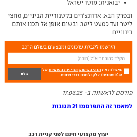
יבואנית: מוטו ישראל
ובפרק הבא: אדוונצ'רים בקטגוריית הביניים, מחצי
ליטר ועד כמעט ליטר. ובשום אופן אל תכנו אותם
בינוניים.
הירשמו לקבלת עדכונים ומבצעים בעולם הרכב
מאשר/ת את
תנאי השימוש
ומדיניות הפרטיות
של
iCar ומסכים/ה לקבל מכם דברי פרסום.
פורסם לראשונה ב- 17.06.25
למאמר זה התפרסמו 21 תגובות
יעוץ מקצועי חינם לפני קניית רכב