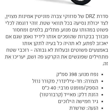
סדרת DRZ של סוזוקי צברה מוניטין אמינות מצוין,
לצד יכולת נסיעה בכל תוואי שטח. זוהי דוגמה לכלי
פשוט במהותו עם מנוע, מתלים, בלמים ומחסור
מבורך בבקרות שהופכים אותו לידיד נאמן שגם אם
יאכזב לפתע, לא תהיה כל בעיה לתקן אותו
באמצעים פשוטים ובעלות לא גבוהה - רוכבי שטח
מתחילים שפוגשים את הקרקע פה ושם, יעריכו את
זה.
נפח מנוע: 398 סמ"ק
תצורה: חד-צילינדרי, מקורר נוזל
הספק/מומנט מרבי: 40 כ"ס
הזנת דלק: מאייד (קרבורטור)
גיר חמישה הילוכים
הנעה: שרשרת