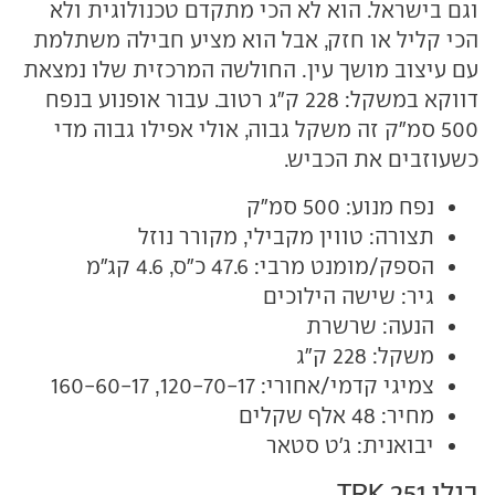
וגם בישראל. הוא לא הכי מתקדם טכנולוגית ולא
הכי קליל או חזק, אבל הוא מציע חבילה משתלמת
עם עיצוב מושך עין. החולשה המרכזית שלו נמצאת
דווקא במשקל: 228 ק"ג רטוב. עבור אופנוע בנפח
500 סמ"ק זה משקל גבוה, אולי אפילו גבוה מדי
כשעוזבים את הכביש.
נפח מנוע: 500 סמ"ק
תצורה: טווין מקבילי, מקורר נוזל
הספק/מומנט מרבי: 47.6 כ"ס, 4.6 קג"מ
גיר: שישה הילוכים
הנעה: שרשרת
משקל: 228 ק"ג
צמיגי קדמי/אחורי: 120-70-17, 160-60-17
מחיר: 48 אלף שקלים
יבואנית: ג'ט סטאר
בנלי TRK 251