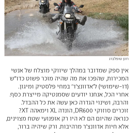
רונן טופלברג
אין ספק שמדובר במהלך שיווקי מוצלח של אנשי
המכירות, שהפכו את מה שהיה מוכר פשוט כדו"ש
(דו-שימושי) ל'אדוונצ'ר' במחי פלסטיק ומיגון.
אחרי הכל, אנחנו יודעים שסמנטיקה מייצרת כסף.
והרבה, ושינוי הגדרה כאן עשה את כל ההבדל.
זוכרים סוזוקי DR600, הונדה XL וימאהה XT?
כנראה שהיום הם לא היו רק אופנועי שטח מצוינים,
אלא חיות אדוונצ'ר מרהיבות. ורק שיהיה ברור,