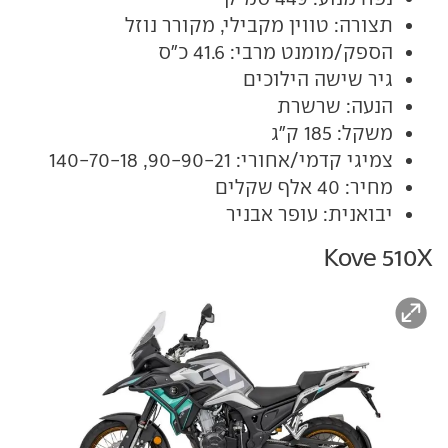
תצורה: טווין מקבילי, מקורר נוזל
הספק/מומנט מרבי: 41.6 כ"ס
גיר שישה הילוכים
הנעה: שרשרת
משקל: 185 ק"ג
צמיגי קדמי/אחורי: 90-90-21, 140-70-18
מחיר: 40 אלף שקלים
יבואנית: עופר אבניר
Kove 510X