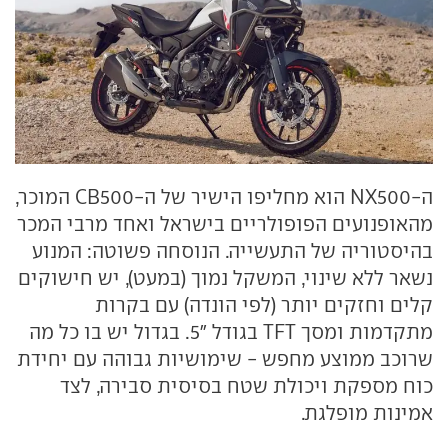
ה-NX500 הוא מחליפו הישיר של ה-CB500 המוכר,
מהאופנועים הפופולריים בישראל ואחד מרבי המכר
בהיסטוריה של התעשייה. הנוסחה פשוטה: המנוע
נשאר ללא שינוי, המשקל נמוך (במעט), יש חישוקים
קלים וחזקים יותר (לפי הונדה) עם בקרות
מתקדמות ומסך TFT בגודל "5. בגדול יש בו כל מה
שרוכב ממוצע מחפש - שימושיות גבוהה עם יחידת
כוח מספקת ויכולת שטח בסיסית סבירה, לצד
אמינות מופלגת.