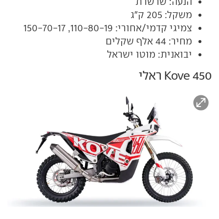
הנעה: שרשרת
משקל: 205 ק"ג
צמיגי קדמי/אחורי: 110-80-19, 150-70-17
מחיר: 44 אלף שקלים
יבואנית: מוטו ישראל
Kove 450 ראלי