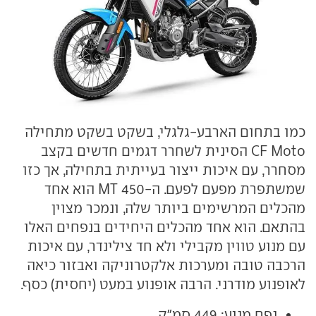
כמו בתחום הארבע-גלגלי, בשקט בשקט מתחילה
CF Moto הסינית לשחרר דגמים חדשים בקצב
מסחרר, עם איכות ייצור בעייתית בתחילה, אך כזו
שמשתפרת מפעם לפעם. ה-MT 450 הוא אחד
מהכלים המרשימים ביותר שלה, ונמכר מצוין
בהתאם. הוא אחד מהכלים היחידים בנפחים האלו
עם מנוע טווין מקבילי ולא חד צילינדר, עם איכות
הרכבה טובה ומערכות אלקטרוניקה ואבזור כיאה
לאופנוע מודרני. הרבה אופנוע במעט (יחסית) כסף.
נפח מנוע: 449 סמ"ק