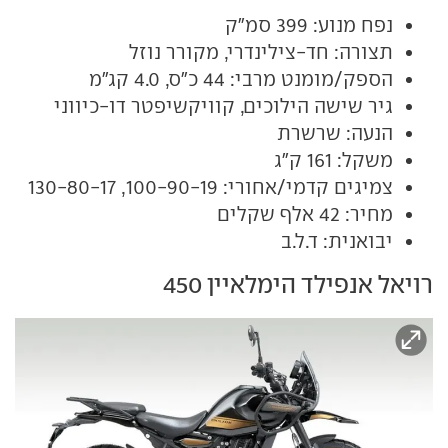
נפח מנוע: 399 סמ"ק
תצורה: חד-צילינדרי, מקורר נוזל
הספק/מומנט מרבי: 44 כ"ס, 4.0 קג"מ
גיר שישה הילוכים, קוויקשיפטר דו-כיווני
הנעה: שרשרת
משקל: 161 ק"ג
צמיגים קדמי/אחורי: 100-90-19, 130-80-17
מחיר: 42 אלף שקלים
יבואנית: ד.ל.ב
רויאל אנפילד הימלאיין 450