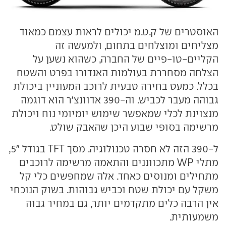
האוסטרים של ק.ט.מ יכולים לראות עצמם כמאוד
מצליחים ומוצלחים בתחום, ולמעשה זה
הקליים-טו-פיים של החברה, כשהוא נשען על
הצלחה מסחררת בעולמות האנדורו בפרט והשטח
בכלל. כמעט בחירה טבעית לרוכב המעוניין ביכולת
גבוהה מעבר לכביש. וה-390 אדוונצ'ר הוא דוגמה
מנצוינת לכלי שמאפשר שימוש יומיומי נוח ויכולת
מרשימה בסופי שבוע היכן שהאבק שולט.
ל-390 הזה לא חסרה טכנולוגיה. מסך TFT בגודל "5,
מתלי WP מתכווננים והתאמה מרשימה לרוכבים
מתחילים ומנוסים כאחד. אלה שמחפשים כלי קל
משקל עם יכולת שטח וכביש גבוהות. בשוק הנוכחי
אין הרבה כלים מתקדמים יותר, גם במחיר גבוה
משמעותית.