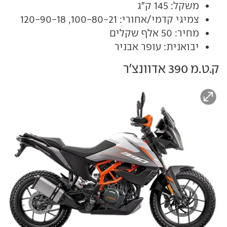
משקל: 145 ק"ג
צמיגי קדמי/אחורי: 100-80-21, 120-90-18
מחיר: 50 אלף שקלים
יבואנית: עופר אבניר
ק.ט.מ 390 אדוונצ'ר