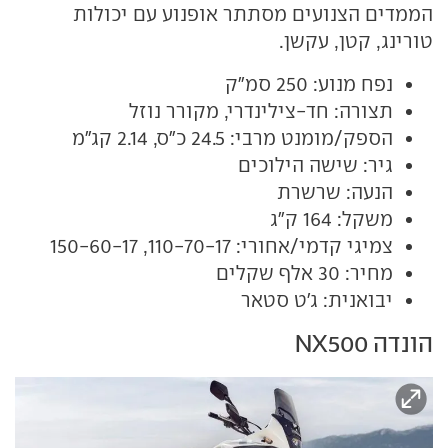
הממדים הצנועים מסתתר אופנוע עם יכולות
טורינג, קטן, עקשן.
נפח מנוע: 250 סמ"ק
תצורה: חד-צילינדרי, מקורר נוזל
הספק/מומנט מרבי: 24.5 כ"ס, 2.14 קג"מ
גיר: שישה הילוכים
הנעה: שרשרת
משקל: 164 ק"ג
צמיגי קדמי/אחורי: 110-70-17, 150-60-17
מחיר: 30 אלף שקלים
יבואנית: ג'ט סטאר
הונדה NX500