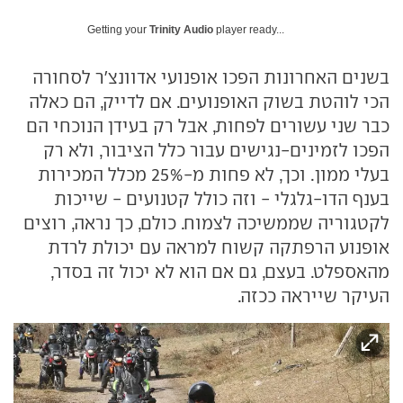
Getting your
Trinity Audio
player ready...
בשנים האחרונות הפכו אופנועי אדוונצ'ר לסחורה
הכי לוהטת בשוק האופנועים. אם לדייק, הם כאלה
כבר שני עשורים לפחות, אבל רק בעידן הנוכחי הם
הפכו לזמינים-נגישים עבור כלל הציבור, ולא רק
בעלי ממון. וכך, לא פחות מ-25% מכלל המכירות
בענף הדו-גלגלי - וזה כולל קטנועים - שייכות
לקטגוריה שממשיכה לצמוח. כולם, כך נראה, רוצים
אופנוע הרפתקה קשוח למראה עם יכולת לרדת
מהאספלט. בעצם, גם אם הוא לא יכול זה בסדר,
העיקר שייראה ככזה.