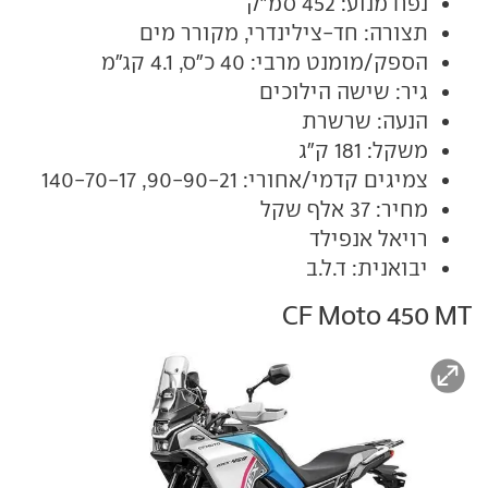
נפח מנוע: 452 סמ"ק
תצורה: חד-צילינדרי, מקורר מים
הספק/מומנט מרבי: 40 כ"ס, 4.1 קג"מ
גיר: שישה הילוכים
הנעה: שרשרת
משקל: 181 ק"ג
צמיגים קדמי/אחורי: 90-90-21, 140-70-17
מחיר: 37 אלף שקל
רויאל אנפילד
יבואנית: ד.ל.ב
CF Moto 450 MT