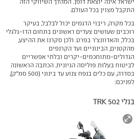
ישראל אינה יוצאת דופן. המהלך השיווקי הזה
התקבל מצוין בכל העולם.
בכל מקרה, ריבוי הדגמים יכול לבלבל, בעיקר
רוכבים שעושים צעדים ראשונים בתחום הדו-גלגלי
בכלל, והאדוונצ'ר בפרט. ולכן סקרנו את ההיצע,
מהקטנים, הבינוניים ועד הקרנפים
הגדולים-מתוחכמים-יקרים ובלתי אפשריים
לביטוח בעלות פוליסה הגיונית. הכתבה הראשונה
בסדרה, עם כלים בנפח צנוע עד בינוני (500 סמ"ק),
לפניכם:
בנלי TRK 502