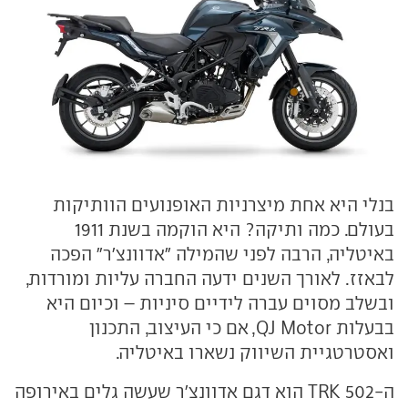
בנלי היא אחת מיצרניות האופנועים הוותיקות
בעולם. כמה ותיקה? היא הוקמה בשנת 1911
באיטליה, הרבה לפני שהמילה "אדוונצ'ר" הפכה
לבאזז. לאורך השנים ידעה החברה עליות ומורדות,
ובשלב מסוים עברה לידיים סיניות – וכיום היא
בבעלות QJ Motor, אם כי העיצוב, התכנון
ואסטרטגיית השיווק נשארו באיטליה.
ה-TRK 502 הוא דגם אדוונצ'ר שעשה גלים באירופה