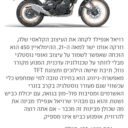
רויאל אנפילד לקחה את העיצוב הקלאסי שלה,
וזרקה אותו ישר למאה ה-21. ההימלאיין 450 הוא
הוכחה שאפשר לשמור על עיצוב ואופי נוסטלגי
מבלי לוותר על טכנולוגיה עדכנית. המנוע מקורר
נוזל, תיבת שישה הילוכים ותצוגת TFT
מאפשרת-ניווט. הוא בחירה טובה למי שמחפש כלי
עכשווי שגם מעורר נוסטלגיה בקרב בוגרי
האשרמים ומסיבות פול-מון בגואה, עם יכולת כביש
ושטח. והוא גם מבהיר שרויאל אנפילד מבינה את
מה שכולן מבינות זה מכבר - אם אתה רוצה
להרוויח, אופנוע כביש אינו מספיק.