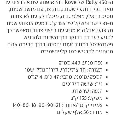
ה-Rally 450 של Kove הוא אופנוע שנראה רציני עד
מאוד בכל הנוגע לשטח. גבוה, צר, עם מושב שטוח,
מסיכת ראלי, מפלט גבוה, מיכל דלק עם לא פחות
מ-31 ליטר ומשקל של 155 ק"ג. כמעט אופנוע שטח
מקצועי, אבל הוא מגיע עם רישוי צהוב ומאפשר כך
להגיע לעבודה בבוקר דרך השדות ולהרגיש
פטרהאנסל במחיר זעום יחסית. בדרך הביתה אתם
מוזמנים להרגיש כמו קליינשמידט.
נפח מנוע: 449 סמ"ק
תצורה: חד צילינדרי, קירור נוזל-שמן
הספק/מומנט מרבי: 47 כ"ס, 4 קג"מ
גיר: שישה הילוכים
הנעה: שרשרת
משקל: 155 ק"ג
צמיגי קדמי/אחורי: 90-90-21, 140-80-18
מחיר: 56 אלף שקלים